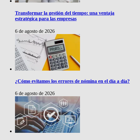
Transformar la gestión del tiempo: una ventaja
estratégica para las empresas
6 de agosto de 2026
¿Cómo evitamos los errores de nómina en el día a día?
6 de agosto de 2026