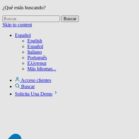
¿Qué estás buscando?
Skip to content
Español
English
Español
Italiano
Português
Ελληνικα
Más Idiomas...
Acceso clientes
Buscar
Solicita Una Demo