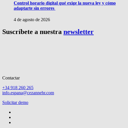
Control horario digital qué exige la nueva ley y cómo
adaptarte sin errores
4 de agosto de 2026
Suscríbete a nuestra
newsletter
Contactar
+34 918 260 265
info.espana@cezannehr.com
Solicitar demo