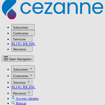
Soluciones
Conócenos
Servicios
BLOG RR.HH.
Recursos
Open Navigation
Soluciones
Conócenos
Servicios
BLOG RR.HH.
Recursos
Acceso clientes
Buscar