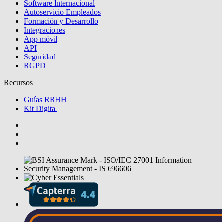
Software Internacional
Autoservicio Empleados
Formación y Desarrollo
Integraciones
App móvil
API
Seguridad
RGPD
Recursos
Guías RRHH
Kit Digital