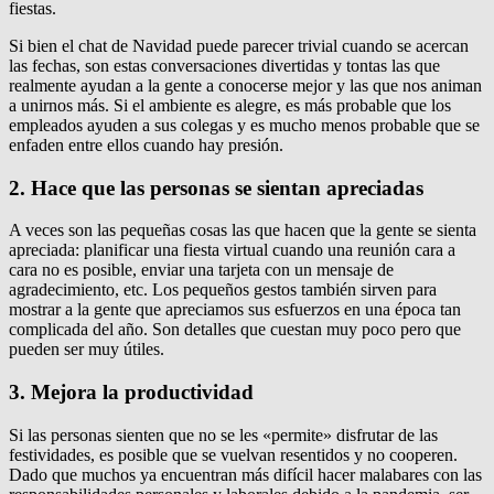
fiestas.
Si bien el chat de Navidad puede parecer trivial cuando se acercan
las fechas, son estas conversaciones divertidas y tontas las que
realmente ayudan a la gente a conocerse mejor y las que nos animan
a unirnos más.
Si el ambiente es alegre, es más probable que los
empleados ayuden a sus colegas y es mucho menos probable que se
enfaden entre ellos cuando hay presión.
2. Hace que las personas se sientan apreciadas
A veces son las pequeñas cosas las que hacen que la gente se sienta
apreciada: planificar una fiesta virtual cuando una reunión cara a
cara no es posible, enviar una tarjeta con un mensaje de
agradecimiento, etc. Los pequeños gestos también sirven para
mostrar a la gente que apreciamos sus esfuerzos en una época tan
complicada del año.
Son detalles que cuestan muy poco pero que
pueden ser muy útiles.
3. Mejora la productividad
Si las personas sienten que no se les «permite» disfrutar de las
festividades, es posible que se vuelvan resentidos y no cooperen.
Dado que muchos ya encuentran más difícil hacer malabares con las