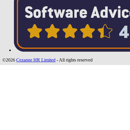
©2026
Cezanne HR Limited
- All rights reserved