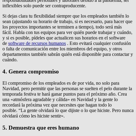
responsabilidades personales y laborales debido a la pandemia, ser
inflexibles solo puede ser contraproducente.
Si dejas clara tu flexibilidad siempre que los empleados también lo
sean (ajustando su horario de trabajo, si es necesario, para hacer que
los proyectos importantes se terminen a tiempo), todo será más
fácil. Habla con tus equipos para ver quién puede trabajar y cuándo,
y si es posible, pídeles que actualicen sus horarios en el software
de
software de recursos humanos
. Esto evitará cualquier confusión
o falta de comunicación entre los miembros del equipo, y otros
departamentos también sabrán quién está disponible para contactar y
cuándo.
4. Genera compromiso
El compromiso de los empleados es de por vida, no solo para
Navidad, pero permitir que las personas se suelten el pelo durante la
temporada festiva te hará ganar puntos para el próximo año. Crea
una «atmósfera agradable y cálida» en Navidad y la gente lo
recordará la próxima vez que necesites que hagan todo lo
posible. “La gente olvidará lo que dijiste o lo que hiciste. Pero nunca
olvidará cómo les hiciste sentir».
5. Demuestra que eres humano