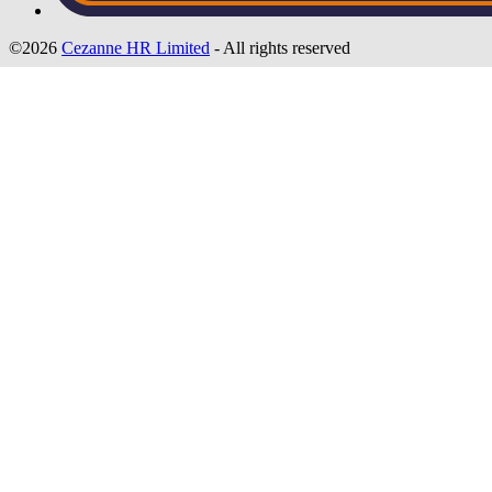
©2026
Cezanne HR Limited
- All rights reserved