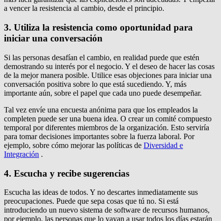
a vencer la resistencia al cambio, desde el principio.
3. Utiliza la resistencia como oportunidad para
iniciar una conversación
Si las personas desafían el cambio, en realidad puede que estén
demostrando su interés por el negocio.
Y el deseo de hacer las cosas
de la mejor manera posible.
Utilice esas objeciones para iniciar una
conversación positiva sobre lo que está sucediendo.
Y, más
importante aún, sobre el papel que cada uno puede desempeñar.
Tal vez envíe una encuesta anónima para que los empleados la
completen puede ser una buena idea.
O crear un comité compuesto
temporal por diferentes miembros de la organización.
Esto serviría
para tomar decisiones importantes sobre la fuerza laboral.
Por
ejemplo, sobre cómo mejorar las políticas de
Diversidad e
Integración
.
4. Escucha y recibe sugerencias
Escucha las ideas de todos.
Y no descartes inmediatamente sus
preocupaciones.
Puede que sepa cosas que tú no.
Si está
introduciendo un nuevo sistema de software de recursos humanos,
por ejemplo, las personas que lo vayan a usar todos los días estarán