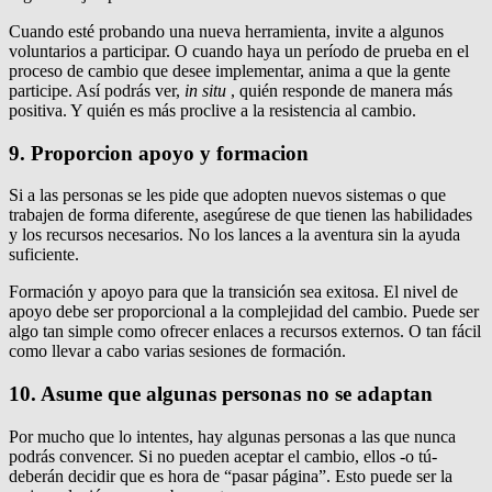
Cuando esté probando una nueva herramienta, invite a algunos
voluntarios a participar.
O cuando haya un período de prueba en el
proceso de cambio que desee implementar, anima a que la gente
participe.
Así podrás ver,
in situ
, quién responde de manera más
positiva.
Y quién es más proclive a la resistencia al cambio.
9. Proporcion apoyo y formacion
Si a las personas se les pide que adopten nuevos sistemas o que
trabajen de forma diferente, asegúrese de que tienen las habilidades
y los recursos necesarios.
No los lances a la aventura sin la ayuda
suficiente.
Formación y apoyo para que la transición sea exitosa.
El nivel de
apoyo debe ser proporcional a la complejidad del cambio.
Puede ser
algo tan simple como ofrecer enlaces a recursos externos.
O tan fácil
como llevar a cabo varias sesiones de formación.
10. Asume que algunas personas no se adaptan
Por mucho que lo intentes, hay algunas personas a las que nunca
podrás convencer.
Si no pueden aceptar el cambio, ellos -o tú-
deberán decidir que es hora de “pasar página”.
Esto puede ser la