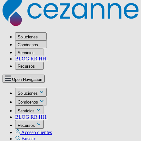
Soluciones
Conócenos
Servicios
BLOG RR.HH.
Recursos
Open Navigation
Soluciones
Conócenos
Servicios
BLOG RR.HH.
Recursos
Acceso clientes
Buscar