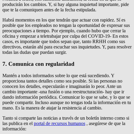
producirán los cambios.
Y, si hay alguna inquietud importante, pide
que te la comuniquen antes de la fecha estipulada.
Habrá momentos en los que tendrán que actuar con rapidez.
Sí es
posible que los empleados no tengan la oportunidad de expresar sus
preocupaciones a tiempo.
Por ejemplo, cuando hubo que cerrar la
oficina y empezar a teletrabajar por culpa del COVID-19- En estos
casos, es importante que todos sepan que, tanto RRHH como sus
directivos, estarán ahí para escuchar sus inquietudes.
Y, para resolver
todas las dudas que puedan surgir.
7. Comunica con regularidad
Mantén a todos informados sobre lo que está sucediendo.
Y
proporciona tantos detalles como sea posible.
Si las personas no
conocen los detalles, especularán e imaginarán lo peor.
Ante un
cambio importante -una fusión o una reestructuración- hay que ir
dando información periódica.
Comunicar lo que se sabe, y lo que se
puede compartir.
Incluso aunque no tengas toda la información en tu
mano.
Es la manera de atajar la resistencia al cambio.
Tanto si comparte las noticias a través de un boletín interno como si
las publica en el
portal de recursos humanos
, asegúrese de que la
información: