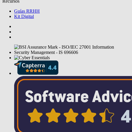
Recursos
Guías RRHH
Kit Digital