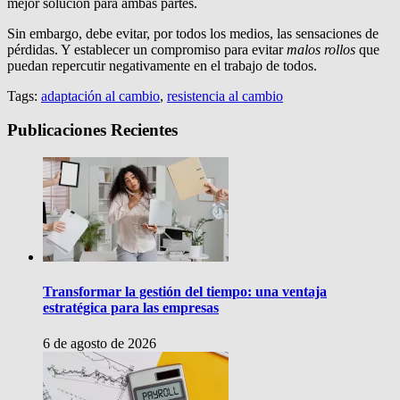
mejor solución para ambas partes.
Sin embargo, debe evitar, por todos los medios, las sensaciones de
pérdidas.
Y establecer un compromiso para evitar
malos rollos
que
puedan repercutir negativamente en el trabajo de todos.
Tags:
adaptación al cambio
,
resistencia al cambio
Publicaciones Recientes
Transformar la gestión del tiempo: una ventaja
estratégica para las empresas
6 de agosto de 2026