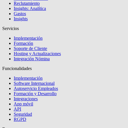
Reclutamiento
Insights: Analítica
Gastos
Insights
Servicios
Implementación
Formación
Soporte de Cliente
Hosting y Actualizaciones
Integración Nómina
Funcionalidades
Implementación
Software Internacional
Autoservicio Empleados
Formación y Desarrollo
Integraciones
App móvil
API
Seguridad
RGPD