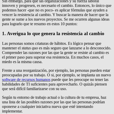
Sin embargo, para que las organizaciones y su fuerza laboral
innoven y progresen, es necesario el cambio.
Entonces, lo único que
podemos hacer -que no es poco- es aplicar fórmulas que ayuden a
vencer la resistencia al cambio.
Y buscar la manera de hacer que la
gente se sume a los nuevos proyectos.
Se me ocurren algunas ideas
para lograrlo que te resumo en estos 10 puntos:
1. Averigua lo que genera la resistencia al cambio
Las personas somos criaturas de hábitos.
Es lógico pensar que
mantener el
status quo
es más seguro que lanzarse a lo desconocido.
Comprender las razones por las que la gente se resiste al cambio es
el primer paso para superar esa resistencia.
En muchos casos, el
miedo es la misma causa.
Frente a una reorganización, por ejemplo, las personas pueden estar
preocupadas por su trabajo.
O si, por ejemplo, se implanta un
nuevo
software de recursos humanos
puede que les preocupe no tener las
habilidades de TI suficientes para aprovecharlo.
O quizás piensen
que será difícil familiarizarse con su uso.
Según tu entorno de trabajo actual o la cultura de tu empresa, haz
una lista de las posibles razones por las que las personas podrían
oponerse a cualquier iniciativa nueva que esté intentando
implementar.