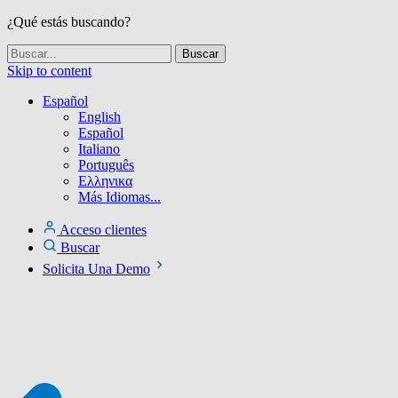
¿Qué estás buscando?
Skip to content
Español
English
Español
Italiano
Português
Ελληνικα
Más Idiomas...
Acceso clientes
Buscar
Solicita Una Demo