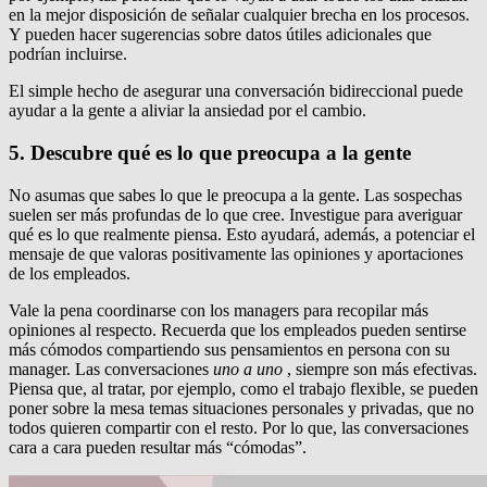
en la mejor disposición de señalar cualquier brecha en los procesos.
Y pueden hacer sugerencias sobre datos útiles adicionales que
podrían incluirse.
El simple hecho de asegurar una conversación bidireccional puede
ayudar a la gente a aliviar la ansiedad por el cambio.
5. Descubre qué es lo que preocupa a la gente
No asumas que sabes lo que le preocupa a la gente.
Las sospechas
suelen ser más profundas de lo que cree.
Investigue para averiguar
qué es lo que realmente piensa.
Esto ayudará, además, a potenciar el
mensaje de que valoras positivamente las opiniones y aportaciones
de los empleados.
Vale la pena coordinarse con los managers para recopilar más
opiniones al respecto.
Recuerda que los empleados pueden sentirse
más cómodos compartiendo sus pensamientos en persona con su
manager.
Las conversaciones
uno a uno
, siempre son más efectivas.
Piensa que, al tratar, por ejemplo, como el trabajo flexible, se pueden
poner sobre la mesa temas situaciones personales y privadas, que no
todos quieren compartir con el resto.
Por lo que, las conversaciones
cara a cara pueden resultar más “cómodas”.