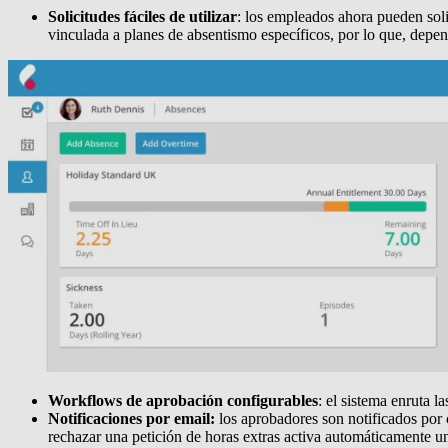
Solicitudes fáciles de utilizar
: los empleados ahora pueden soli
vinculada a planes de absentismo específicos, por lo que, depen
Workflows de aprobación configurables
: el sistema enruta l
Notificaciones por email:
los aprobadores son notificados por 
rechazar una petición de horas extras activa automáticamente un