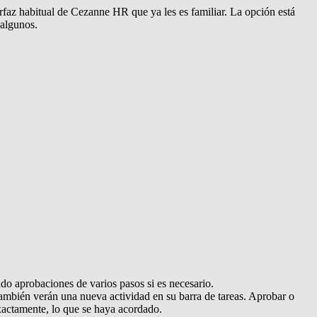
erfaz habitual de Cezanne HR que ya les es familiar. La opción está
 algunos.
endo aprobaciones de varios pasos si es necesario.
también verán una nueva actividad en su barra de tareas. Aprobar o
exactamente, lo que se haya acordado.