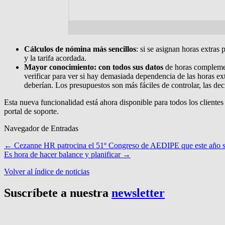
Cálculos de nómina más sencillos
: si se asignan horas extra
y la tarifa acordada.
Mayor conocimiento: con todos sus datos
de horas complement
verificar para ver si hay demasiada dependencia de las horas ex
deberían. Los presupuestos son más fáciles de controlar, las de
Esta nueva funcionalidad está ahora disponible para todos los cliente
portal de soporte.
Navegador de Entradas
←
Cezanne HR patrocina el 51º Congreso de AEDIPE que este año se
Es hora de hacer balance y planificar
→
Volver al índice de noticias
Suscríbete a nuestra
newsletter