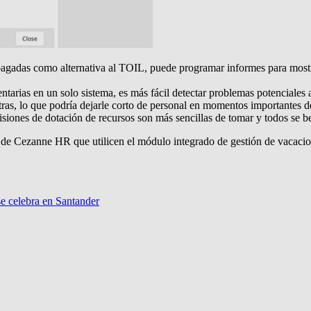
s pagadas como alternativa al TOIL, puede programar informes para most
arias en un solo sistema, es más fácil detectar problemas potenciales 
tras, lo que podría dejarle corto de personal en momentos importantes d
cisiones de dotación de recursos son más sencillas de tomar y todos se
s de Cezanne HR que utilicen el módulo integrado de gestión de vacacio
 celebra en Santander