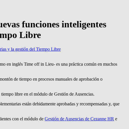
evas funciones inteligentes
iempo Libre
ias y la gestión del Tiempo Libre
imo en inglés Time off in Lieu- es una práctica común en muchos
n montón de tiempo en procesos manuales de aprobación o
l tiempo libre en el módulo de Gestión de Ausencias.
omplementarias están debidamente aprobadas y recompensadas y, que
clientes con el módulo de
Gestión de Ausencias de Cezanne HR
e