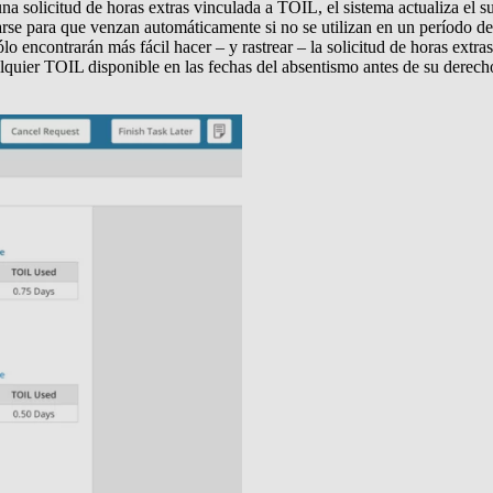
na solicitud de horas extras vinculada a TOIL, el sistema actualiza el s
se para que venzan automáticamente si no se utilizan en un período de 
ólo encontrarán más fácil hacer – y rastrear – la solicitud de horas ext
alquier TOIL disponible en las fechas del absentismo antes de su derec