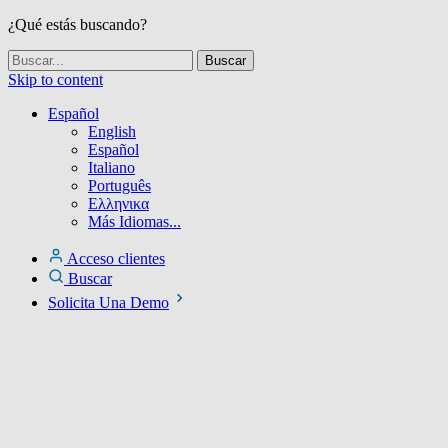
¿Qué estás buscando?
Skip to content
Español
English
Español
Italiano
Português
Ελληνικα
Más Idiomas...
Acceso clientes
Buscar
Solicita Una Demo