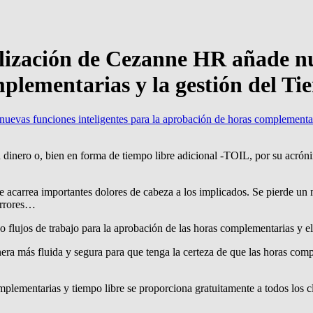
lización de Cezanne HR añade nu
plementarias y la gestión del T
uevas funciones inteligentes para la aprobación de horas complementar
 dinero o, bien en forma de tiempo libre adicional -TOIL, por su acrón
e acarrea importantes dolores de cabeza a los implicados. Se pierde u
 errores…
 flujos de trabajo para la aprobación de las horas complementarias y e
nera más fluida y segura para que tenga la certeza de que las horas c
mplementarias y tiempo libre se proporciona gratuitamente a todos los 