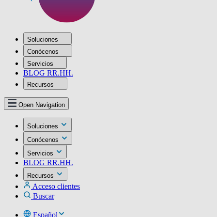
Soluciones
Conócenos
Servicios
BLOG RR.HH.
Recursos
Open Navigation
Soluciones
Conócenos
Servicios
BLOG RR.HH.
Recursos
Acceso clientes
Buscar
Español