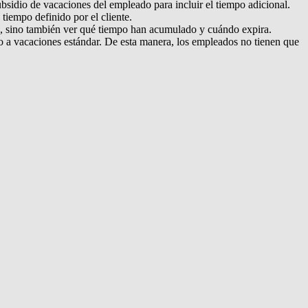
ubsidio de vacaciones del empleado para incluir el tiempo adicional.
tiempo definido por el cliente.
ras, sino también ver qué tiempo han acumulado y cuándo expira.
ho a vacaciones estándar. De esta manera, los empleados no tienen que