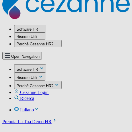
Software HR
Risorse Utili
Perchè Cezanne HR?
Open Navigation
Software HR
Risorse Utili
Perchè Cezanne HR?
Cezanne Login
Ricerca
Italiano
Prenota La Tua Demo HR