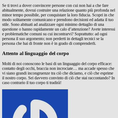
Se ti trovi a dover convincere persone con cui non hai a che fare
abitualmente, dovrai costruire una relazione quanto più profonda nel
minor tempo possibile, per conquistare la loro fiducia. Scopri in che
modo solitamente comunicano e prendono decisioni ed adatta il tuo
stile. Sono abituati ad analizzare ogni minimo dettaglio di una
questione o hanno rapidamente un calo d’attenzione? Avete interessi
e problematiche comuni su cui incontrarvi? Soprattutto: ad ogni
persona il suo argomento; non perderti in dettagli tecnici se la
persona che hai di fronte non è in grado di comprenderli.
Attento al linguaggio del corpo
Molti di noi conoscono le basi di un linguaggio del corpo efficace:
contatto degli occhi, braccia non incrociate… ma accade spesso che
vi siano grandi incongruenze tra ciò che diciamo, e ciò che esprime
il nostro corpo. Sei davvero convinto di ciò che stai raccontando? In
caso contrario il tuo corpo ti tradirà!