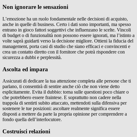
Non ignorare le sensazioni
L’emozione ha un ruolo fondamentale nelle decisioni di acquisto,
anche in quelle di business. Certo i dati sono importanti, ma spesso
entrano in gioco fattori soggettivi che influenzano le scelte. Vincoli
di budget o di funzionalità non possono essere ignorati, ma l’istinto a
volte saprà guidarti verso la decisione migliore. Ottieni la fiducia del
management, porta casi di studio che siano efficaci e convincenti e
crea un contatto diretto con il fornitore che potrà rispondere con
sicurezza a dubbi e perplessità.
Ascolta ed impara
Assicurati di dedicare la tua attenzione completa alle persone che ti
parlano, ti consentirà di sentire anche ciò che non viene detto
esplicitamente. Evita il dubbio: torna sulle questioni poco chiare o
che potrebbero essere fraintese. E soprattutto non cadere nella
trappola di sentirti subito attaccato, mettendoti sulla difensiva per
sostenere le tue posizioni: ascoltare realmente significa essere
disposti a mettere da parte la propria opinione per comprendere a
fondo quella dell’interlocutore.
Costruisci relazioni