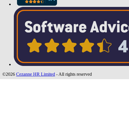
©2026
Cezanne HR Limited
- All rights reserved