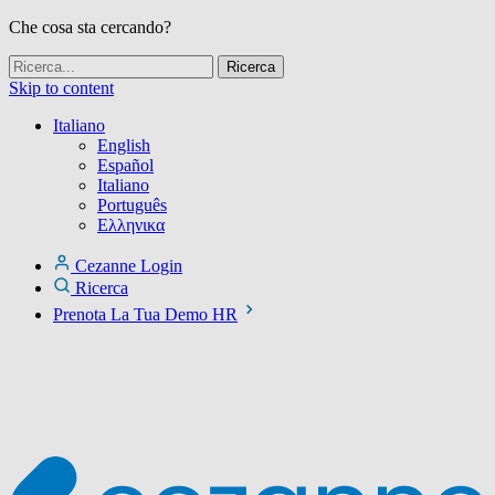
Che cosa sta cercando?
Skip to content
Italiano
English
Español
Italiano
Português
Ελληνικα
Cezanne Login
Ricerca
Prenota La Tua Demo HR