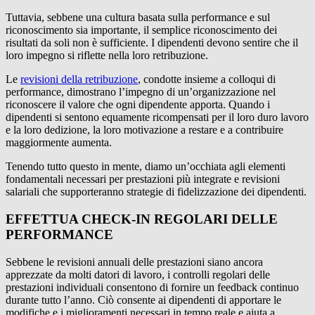
Tuttavia, sebbene una cultura basata sulla performance e sul
riconoscimento sia importante, il semplice riconoscimento dei
risultati da soli non è sufficiente. I dipendenti devono sentire che il
loro impegno si riflette nella loro retribuzione.
Le
revisioni della retribuzione
, condotte insieme a colloqui di
performance, dimostrano l’impegno di un’organizzazione nel
riconoscere il valore che ogni dipendente apporta. Quando i
dipendenti si sentono equamente ricompensati per il loro duro lavoro
e la loro dedizione, la loro motivazione a restare e a contribuire
maggiormente aumenta.
Tenendo tutto questo in mente, diamo un’occhiata agli elementi
fondamentali necessari per prestazioni più integrate e revisioni
salariali che supporteranno strategie di fidelizzazione dei dipendenti.
EFFETTUA CHECK-IN REGOLARI DELLE
PERFORMANCE
Sebbene le revisioni annuali delle prestazioni siano ancora
apprezzate da molti datori di lavoro, i controlli regolari delle
prestazioni individuali consentono di fornire un feedback continuo
durante tutto l’anno. Ciò consente ai dipendenti di apportare le
modifiche e i miglioramenti necessari in tempo reale e aiuta a