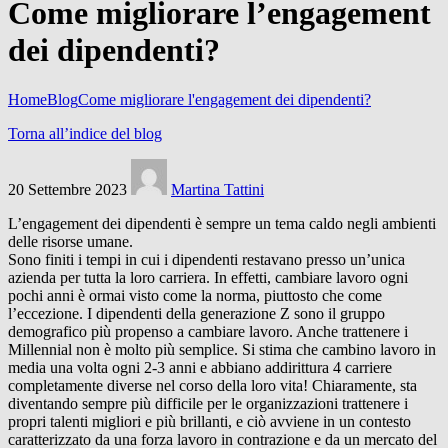
Come migliorare l’engagement
dei dipendenti?
Home
Blog
Come migliorare l'engagement dei dipendenti?
Torna all’indice del blog
20 Settembre 2023
Martina Tattini
L’engagement dei dipendenti è sempre un tema caldo negli ambienti
delle risorse umane.
Sono finiti i tempi in cui i dipendenti restavano presso un’unica
azienda per tutta la loro carriera. In effetti, cambiare lavoro ogni
pochi anni è ormai visto come la norma, piuttosto che come
l’eccezione. I dipendenti della generazione Z sono il gruppo
demografico più propenso a cambiare lavoro. Anche trattenere i
Millennial non è molto più semplice. Si stima che cambino lavoro in
media una volta ogni 2-3 anni e abbiano addirittura 4 carriere
completamente diverse nel corso della loro vita! Chiaramente, sta
diventando sempre più difficile per le organizzazioni trattenere i
propri talenti migliori e più brillanti, e ciò avviene in un contesto
caratterizzato da una forza lavoro in contrazione e da un mercato del