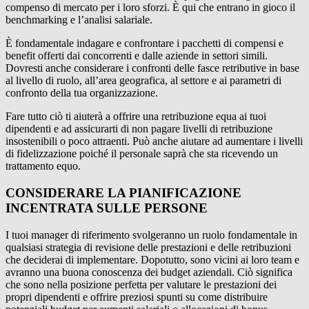
compenso di mercato per i loro sforzi. È qui che entrano in gioco il
benchmarking e l’analisi salariale.
È fondamentale indagare e confrontare i pacchetti di compensi e
benefit offerti dai concorrenti e dalle aziende in settori simili.
Dovresti anche considerare i confronti delle fasce retributive in base
al livello di ruolo, all’area geografica, al settore e ai parametri di
confronto della tua organizzazione.
Fare tutto ciò ti aiuterà a offrire una retribuzione equa ai tuoi
dipendenti e ad assicurarti di non pagare livelli di retribuzione
insostenibili o poco attraenti. Può anche aiutare ad aumentare i livelli
di fidelizzazione poiché il personale saprà che sta ricevendo un
trattamento equo.
CONSIDERARE LA PIANIFICAZIONE
INCENTRATA SULLE PERSONE
I tuoi manager di riferimento svolgeranno un ruolo fondamentale in
qualsiasi strategia di revisione delle prestazioni e delle retribuzioni
che deciderai di implementare. Dopotutto, sono vicini ai loro team e
avranno una buona conoscenza dei budget aziendali. Ciò significa
che sono nella posizione perfetta per valutare le prestazioni dei
propri dipendenti e offrire preziosi spunti su come distribuire