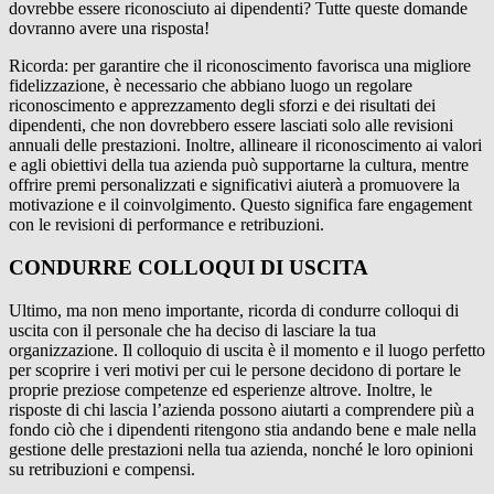
dovrebbe essere riconosciuto ai dipendenti? Tutte queste domande
dovranno avere una risposta!
Ricorda: per garantire che il riconoscimento favorisca una migliore
fidelizzazione, è necessario che abbiano luogo un regolare
riconoscimento e apprezzamento degli sforzi e dei risultati dei
dipendenti, che non dovrebbero essere lasciati solo alle revisioni
annuali delle prestazioni. Inoltre, allineare il riconoscimento ai valori
e agli obiettivi della tua azienda può supportarne la cultura, mentre
offrire premi personalizzati e significativi aiuterà a promuovere la
motivazione e il coinvolgimento. Questo significa fare engagement
con le revisioni di performance e retribuzioni.
CONDURRE COLLOQUI DI USCITA
Ultimo, ma non meno importante, ricorda di condurre colloqui di
uscita con il personale che ha deciso di lasciare la tua
organizzazione. Il colloquio di uscita è il momento e il luogo perfetto
per scoprire i veri motivi per cui le persone decidono di portare le
proprie preziose competenze ed esperienze altrove. Inoltre, le
risposte di chi lascia l’azienda possono aiutarti a comprendere più a
fondo ciò che i dipendenti ritengono stia andando bene e male nella
gestione delle prestazioni nella tua azienda, nonché le loro opinioni
su retribuzioni e compensi.