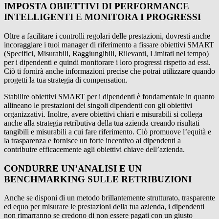
IMPOSTA OBIETTIVI DI PERFORMANCE
INTELLIGENTI E MONITORA I PROGRESSI
Oltre a facilitare i controlli regolari delle prestazioni, dovresti anche
incoraggiare i tuoi manager di riferimento a fissare obiettivi SMART
(Specifici, Misurabili, Raggiungibili, Rilevanti, Limitati nel tempo)
per i dipendenti e quindi monitorare i loro progressi rispetto ad essi.
Ciò ti fornirà anche informazioni precise che potrai utilizzare quando
progetti la tua strategia di compensation.
Stabilire obiettivi SMART per i dipendenti è fondamentale in quanto
allineano le prestazioni dei singoli dipendenti con gli obiettivi
organizzativi. Inoltre, avere obiettivi chiari e misurabili si collega
anche alla strategia retributiva della tua azienda creando risultati
tangibili e misurabili a cui fare riferimento. Ciò promuove l’equità e
la trasparenza e fornisce un forte incentivo ai dipendenti a
contribuire efficacemente agli obiettivi chiave dell’azienda.
CONDURRE UN’ANALISI E UN
BENCHMARKING SULLE RETRIBUZIONI
Anche se disponi di un metodo brillantemente strutturato, trasparente
ed equo per misurare le prestazioni della tua azienda, i dipendenti
non rimarranno se credono di non essere pagati con un giusto