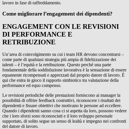
lavoro in fase di raffreddamento.
Come migliorare l’engagement dei dipendenti?
ENGAGEMENT CON LE REVISIONI
DI PERFORMANCE E
RETRIBUZIONE
Un’area di coinvolgimento su cui i team HR devono concentrarsi –
come parte di qualsiasi strategia più ampia di fidelizzazione dei
talenti – è l’equità e la retribuzione. Questo perché una parte
fondamentale della soddisfazione lavorativa è la sensazione di essere
equamente ricompensati e apprezzati dal proprio datore di lavoro. È
qui che entra in gioco il rapporto simbiotico tra valutazione della
performance ed equo compenso.
Le revisioni periodiche delle prestazioni forniscono ai manager la
possibilità di offrire feedback costruttivi, riconoscere i risultati dei
dipendenti e fissare obiettivi che motivano le persone ad eccellere.
Quando i dipendenti sanno cosa ci si aspetta da loro, possono vedere
che i loro sforzi sono riconosciuti e il loro sviluppo personale
supportato, di solito segue un senso di lealtà e impegno nei confronti
del datore di lavoro.