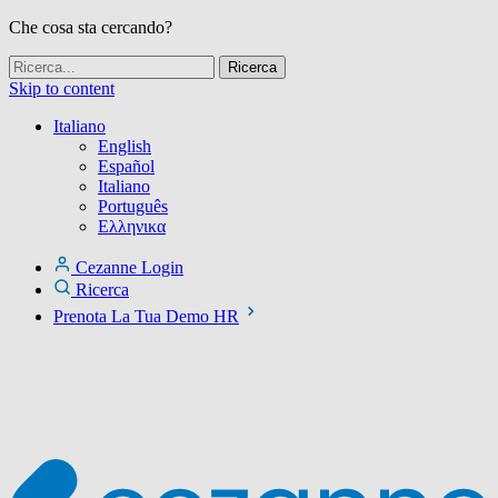
Che cosa sta cercando?
Skip to content
Italiano
English
Español
Italiano
Português
Ελληνικα
Cezanne Login
Ricerca
Prenota La Tua Demo HR