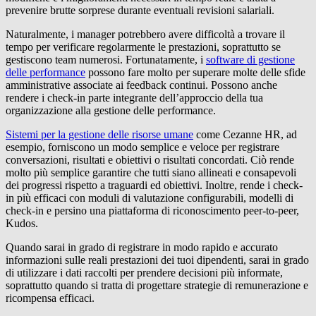
prevenire brutte sorprese durante eventuali revisioni salariali.
Naturalmente, i manager potrebbero avere difficoltà a trovare il
tempo per verificare regolarmente le prestazioni, soprattutto se
gestiscono team numerosi. Fortunatamente, i
software di gestione
delle performance
possono fare molto per superare molte delle sfide
amministrative associate ai feedback continui. Possono anche
rendere i check-in parte integrante dell’approccio della tua
organizzazione alla gestione delle performance.
Sistemi per la gestione delle risorse umane
come Cezanne HR, ad
esempio, forniscono un modo semplice e veloce per registrare
conversazioni, risultati e obiettivi o risultati concordati. Ciò rende
molto più semplice garantire che tutti siano allineati e consapevoli
dei progressi rispetto a traguardi ed obiettivi. Inoltre, rende i check-
in più efficaci con moduli di valutazione configurabili, modelli di
check-in e persino una piattaforma di riconoscimento peer-to-peer,
Kudos.
Quando sarai in grado di registrare in modo rapido e accurato
informazioni sulle reali prestazioni dei tuoi dipendenti, sarai in grado
di utilizzare i dati raccolti per prendere decisioni più informate,
soprattutto quando si tratta di progettare strategie di remunerazione e
ricompensa efficaci.