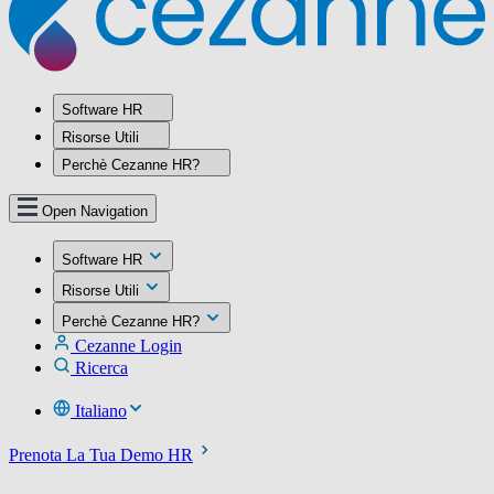
Software HR
Risorse Utili
Perchè Cezanne HR?
Open Navigation
Software HR
Risorse Utili
Perchè Cezanne HR?
Cezanne Login
Ricerca
Italiano
Prenota La Tua Demo HR