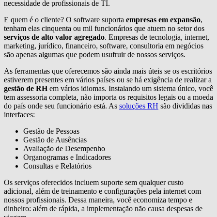
necessidade de profissionais de TI.
E quem é o cliente? O software suporta
empresas em expansão
,
tenham elas cinquenta ou mil funcionários que atuem no setor dos
serviços de alto valor agregado
. Empresas de tecnologia, internet,
marketing, jurídico, financeiro, software, consultoria em negócios
são apenas algumas que podem usufruir de nossos serviços.
As ferramentas que oferecemos são ainda mais úteis se os escritórios
estiverem presentes em vários países ou se há exigência de realizar a
gestão de RH
em vários idiomas. Instalando um sistema único, você
tem assessoria completa, não importa os requisitos legais ou a moeda
do país onde seu funcionário está. As
soluções RH
são divididas nas
interfaces:
Gestão de Pessoas
Gestão de Ausências
Avaliação de Desempenho
Organogramas e Indicadores
Consultas e Relatórios
Os serviços oferecidos incluem suporte sem qualquer custo
adicional, além de treinamento e configurações pela internet com
nossos profissionais. Dessa maneira, você economiza tempo e
dinheiro: além de rápida, a implementação não causa despesas de