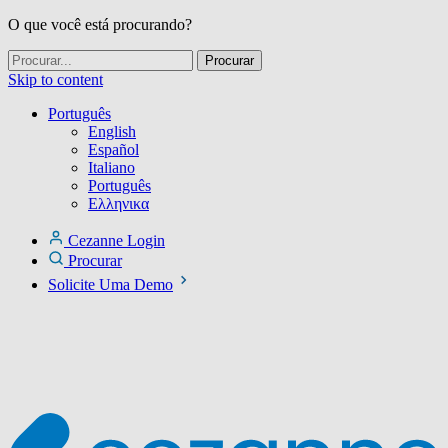
O que você está procurando?
Skip to content
Português
English
Español
Italiano
Português
Ελληνικα
Cezanne Login
Procurar
Solicite Uma Demo