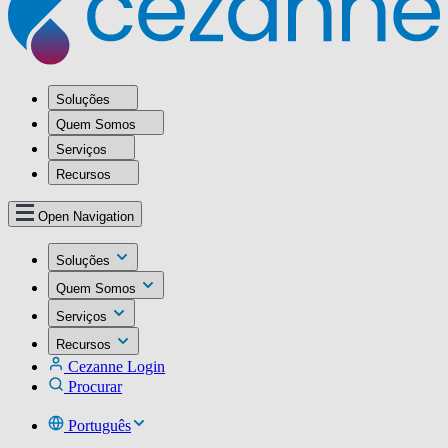
Soluções
Quem Somos
Serviços
Recursos
Open Navigation
Soluções
Quem Somos
Serviços
Recursos
Cezanne Login
Procurar
Português