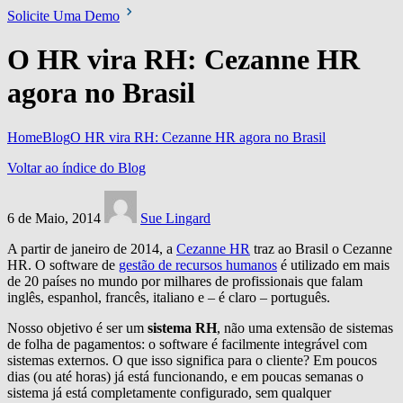
Solicite Uma Demo
O HR vira RH: Cezanne HR
agora no Brasil
Home
Blog
O HR vira RH: Cezanne HR agora no Brasil
Voltar ao índice do Blog
6 de Maio, 2014
Sue Lingard
A partir de janeiro de 2014, a
Cezanne HR
traz ao Brasil o Cezanne
HR. O software de
gestão de recursos humanos
é utilizado em mais
de 20 países no mundo por milhares de profissionais que falam
inglês, espanhol, francês, italiano e – é claro – português.
Nosso objetivo é ser um
sistema RH
, não uma extensão de sistemas
de folha de pagamentos: o software é facilmente integrável com
sistemas externos. O que isso significa para o cliente? Em poucos
dias (ou até horas) já está funcionando, e em poucas semanas o
sistema já está completamente configurado, sem qualquer