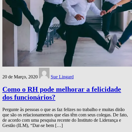
20 de Março, 2020
Sue Lingard
Como o RH pode melhorar a felicidade
dos funcionários?
Pergunte às pessoas o que as faz felizes no trabalho e muitas dirão
que são os relacionamentos que elas têm com seus colegas. De fato,
de acordo com uma pesquisa recente do Instituto de Liderança e
Gestão (ILM), “Dar-se bem […]