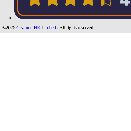
©2026
Cezanne HR Limited
- All rights reserved