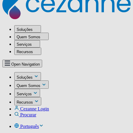
Soluções
Quem Somos
Serviços
Recursos
Open Navigation
Soluções
Quem Somos
Serviços
Recursos
Cezanne Login
Procurar
Português