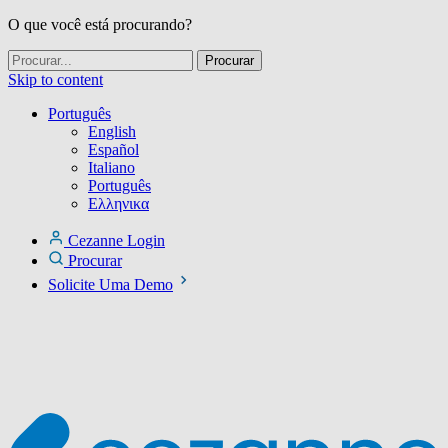
O que você está procurando?
Skip to content
Português
English
Español
Italiano
Português
Ελληνικα
Cezanne Login
Procurar
Solicite Uma Demo