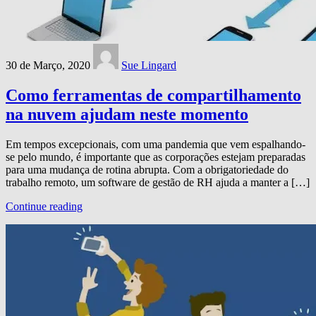
30 de Março, 2020
Sue Lingard
Como ferramentas de compartilhamento
na nuvem ajudam neste momento
Em tempos excepcionais, com uma pandemia que vem espalhando-
se pelo mundo, é importante que as corporações estejam preparadas
para uma mudança de rotina abrupta. Com a obrigatoriedade do
trabalho remoto, um software de gestão de RH ajuda a manter a […]
Continue reading