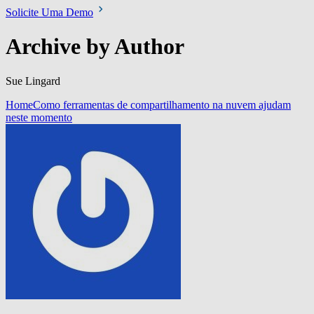
Solicite Uma Demo
Archive by Author
Sue Lingard
Home
Como ferramentas de compartilhamento na nuvem ajudam
neste momento