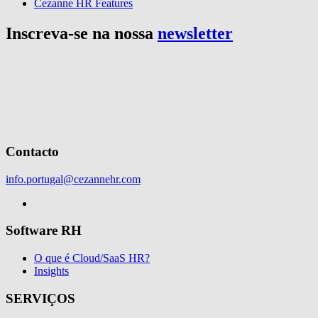
Cezanne HR Features
Inscreva-se na nossa
newsletter
Contacto
info.portugal@cezannehr.com
Software RH
O que é Cloud/SaaS HR?
Insights
SERVIÇOS