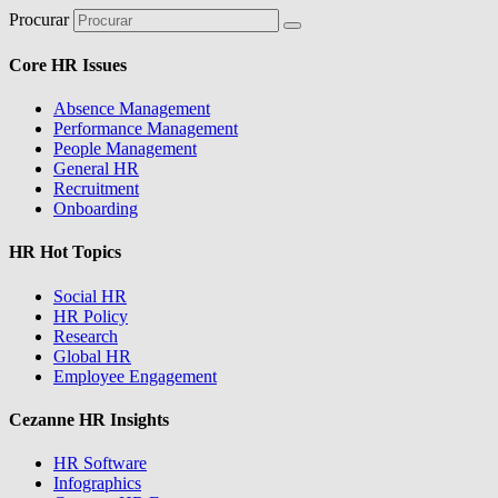
Procurar
Core HR Issues
Absence Management
Performance Management
People Management
General HR
Recruitment
Onboarding
HR Hot Topics
Social HR
HR Policy
Research
Global HR
Employee Engagement
Cezanne HR Insights
HR Software
Infographics