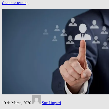
Continue reading
19 de Março, 2020
Sue Lingard