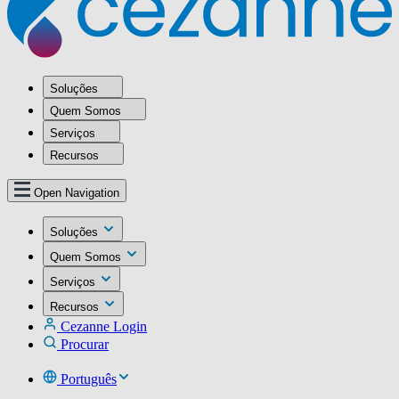
Soluções
Quem Somos
Serviços
Recursos
Open Navigation
Soluções
Quem Somos
Serviços
Recursos
Cezanne Login
Procurar
Português