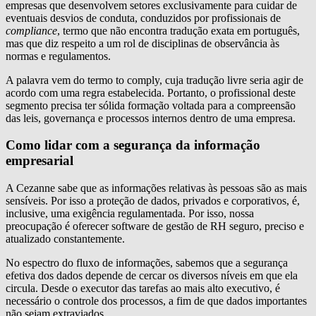
empresas que desenvolvem setores exclusivamente para cuidar de
eventuais desvios de conduta, conduzidos por profissionais de
compliance
, termo que não encontra tradução exata em português,
mas que diz respeito a um rol de disciplinas de observância às
normas e regulamentos.
A palavra vem do termo to comply, cuja tradução livre seria agir de
acordo com uma regra estabelecida. Portanto, o profissional deste
segmento precisa ter sólida formação voltada para a compreensão
das leis, governança e processos internos dentro de uma empresa.
Como lidar com a segurança da informação
empresarial
A Cezanne sabe que as informações relativas às pessoas são as mais
sensíveis. Por isso a proteção de dados, privados e corporativos, é,
inclusive, uma exigência regulamentada. Por isso, nossa
preocupação é oferecer software de gestão de RH seguro, preciso e
atualizado constantemente.
No espectro do fluxo de informações, sabemos que a segurança
efetiva dos dados depende de cercar os diversos níveis em que ela
circula. Desde o executor das tarefas ao mais alto executivo, é
necessário o controle dos processos, a fim de que dados importantes
não sejam extraviados.