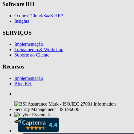
Software RH
O que é Cloud/SaaS HR?
Insights
SERVIÇOS
Implementação
Treinamento & Workshop
Suporte ao Cliente
Recursos
Implementação
Blog RH