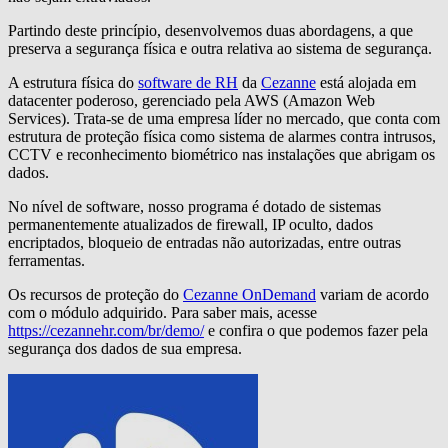
Partindo deste princípio, desenvolvemos duas abordagens, a que
preserva a segurança física e outra relativa ao sistema de segurança.
A estrutura física do
software de RH
da
Cezanne
está alojada em
datacenter poderoso, gerenciado pela AWS (Amazon Web
Services). Trata-se de uma empresa líder no mercado, que conta com
estrutura de proteção física como sistema de alarmes contra intrusos,
CCTV e reconhecimento biométrico nas instalações que abrigam os
dados.
No nível de software, nosso programa é dotado de sistemas
permanentemente atualizados de firewall, IP oculto, dados
encriptados, bloqueio de entradas não autorizadas, entre outras
ferramentas.
Os recursos de proteção do
Cezanne OnDemand
variam de acordo
com o módulo adquirido. Para saber mais, acesse
https://cezannehr.com/br/demo/
e confira o que podemos fazer pela
segurança dos dados de sua empresa.