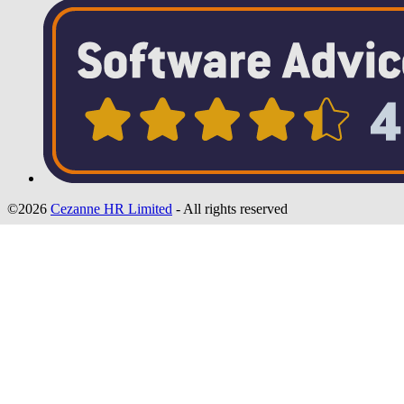
©2026
Cezanne HR Limited
- All rights reserved