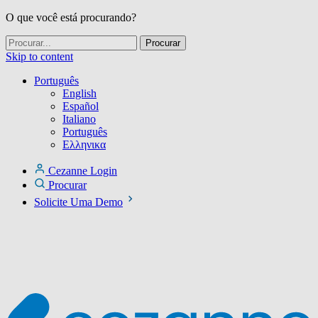
O que você está procurando?
Skip to content
Português
English
Español
Italiano
Português
Ελληνικα
Cezanne Login
Procurar
Solicite Uma Demo