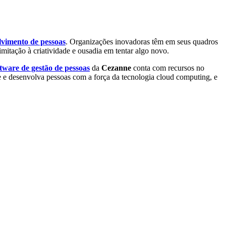
lvimento de pessoas
. Organizações inovadoras têm em seus quadros
mitação à criatividade e ousadia em tentar algo novo.
ftware de gestão de pessoas
da
Cezanne
conta com recursos no
e e desenvolva pessoas com a força da tecnologia cloud computing, e