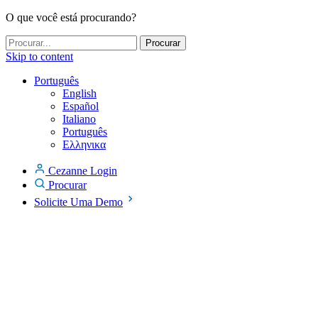
O que você está procurando?
Skip to content
Português
English
Español
Italiano
Português
Ελληνικα
Cezanne Login
Procurar
Solicite Uma Demo