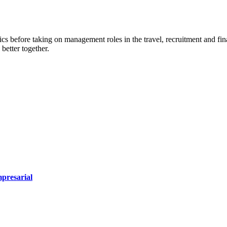
efore taking on management roles in the travel, recruitment and final
better together.
mpresarial