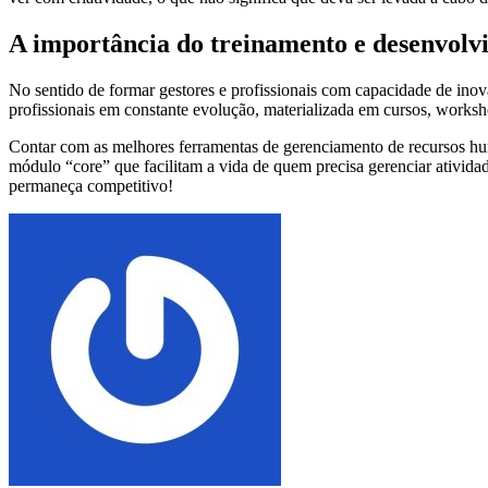
A importância do treinamento e desenvolv
No sentido de formar gestores e profissionais com capacidade de ino
profissionais em constante evolução, materializada em cursos, worksho
Contar com as melhores ferramentas de gerenciamento de recursos hu
módulo “core” que facilitam a vida de quem precisa gerenciar ativida
permaneça competitivo!