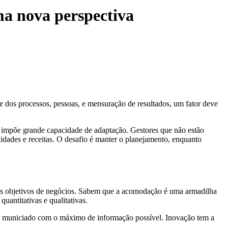
ma nova perspectiva
le dos processos, pessoas, e mensuração de resultados, um fator deve
a, impõe grande capacidade de adaptação. Gestores que não estão
nidades e receitas. O desafio é manter o planejamento, enquanto
us objetivos de negócios. Sabem que a acomodação é uma armadilha
antitativas e qualitativas.
tar municiado com o máximo de informação possível. Inovação tem a