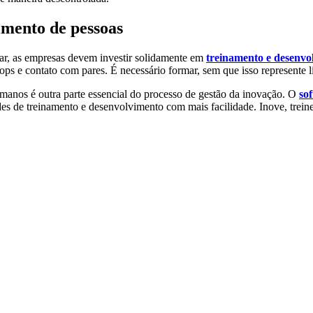
imento de pessoas
var, as empresas devem investir solidamente em
treinamento e desenvo
ps e contato com pares. É necessário formar, sem que isso represente li
manos é outra parte essencial do processo de gestão da inovação. O
so
des de treinamento e desenvolvimento com mais facilidade. Inove, trein