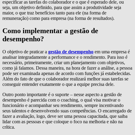
especificar as tarefas do colaborador e o que é esperado dele, ou
seja, um objetivo definido, para que assim a produtividade seja
maior, o que traz benefícios tanto para ele (na forma de
remuneração) como para empresa (na forma de resultados).
Como implementar a gestão de
desempenho?
O objetivo de praticar a
gestão de desempenho
em uma empresa é
analisar integradamente a performance e o rendimento. Para isso é
necessário, primeiramente, criar um planejamento com objetivos,
como já falamos. Dessa maneira, na hora de fazer a análise, a pessoa
pode ser examinada apenas de acordo com funções já estabelecidas.
Além do fato de que o colaborador realizará melhor suas tarefas se
conseguir entender exatamente o que a equipe precisa dele.
Outro ponto importante é o suporte – nesse aspecto a gestão de
desempenho é parecida com o coaching, o qual visa motivar o
funcionário e acompanhar seu rendimento, sempre incentivando
seus talentos e desenvolvendo suas competências. O encarregado de
fazer a avaliação, logo, deve ser uma pessoa capacitada, que saiba
lidar com as pessoas e que coloque o foco na melhoria e não na
crítica.