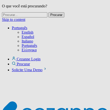
O que você está procurando?
Skip to content
Português
English
Español
Italiano
Português
Ελληνικα
Cezanne Login
Procurar
Solicite Uma Demo