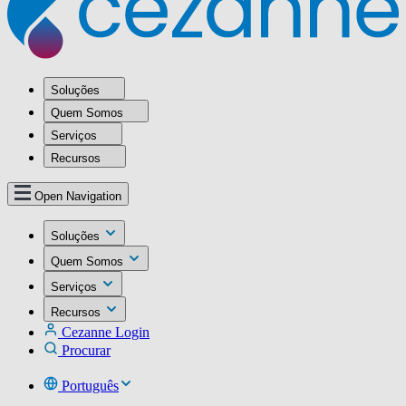
Soluções
Quem Somos
Serviços
Recursos
Open Navigation
Soluções
Quem Somos
Serviços
Recursos
Cezanne Login
Procurar
Português