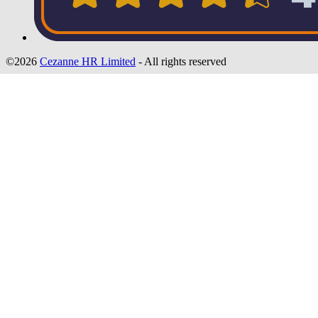
©2026
Cezanne HR Limited
- All rights reserved