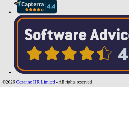
©2026
Cezanne HR Limited
- All rights reserved