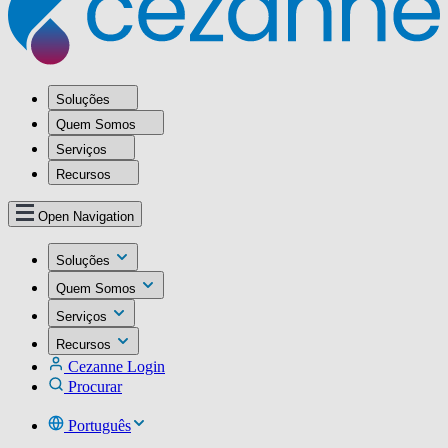
Soluções
Quem Somos
Serviços
Recursos
Open Navigation
Soluções
Quem Somos
Serviços
Recursos
Cezanne Login
Procurar
Português