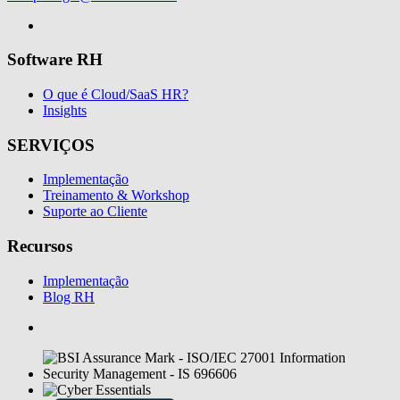
Software RH
O que é Cloud/SaaS HR?
Insights
SERVIÇOS
Implementação
Treinamento & Workshop
Suporte ao Cliente
Recursos
Implementação
Blog RH