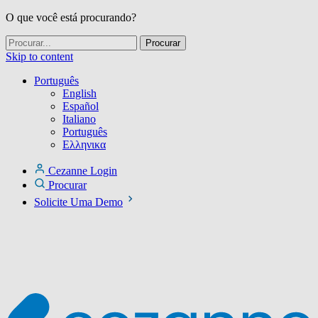
O que você está procurando?
Skip to content
Português
English
Español
Italiano
Português
Ελληνικα
Cezanne Login
Procurar
Solicite Uma Demo