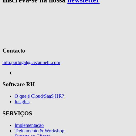
Contacto
info.portugal@cezannehr.com
Software RH
O que é Cloud/SaaS HR?
Insights
SERVIÇOS
Implementação
Treinamento & Workshop