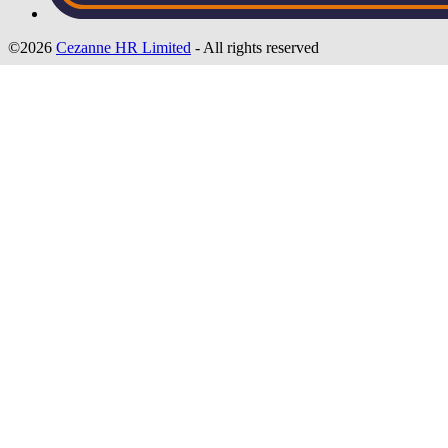
©2026
Cezanne HR Limited
- All rights reserved