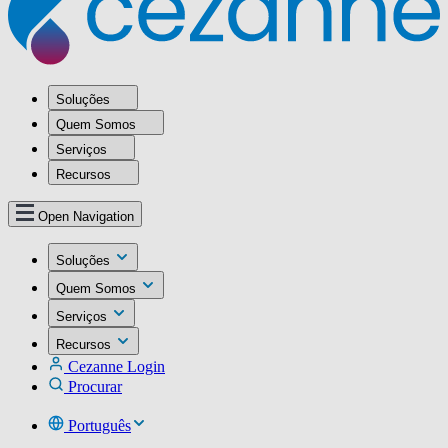
Soluções
Quem Somos
Serviços
Recursos
Open Navigation
Soluções
Quem Somos
Serviços
Recursos
Cezanne Login
Procurar
Português