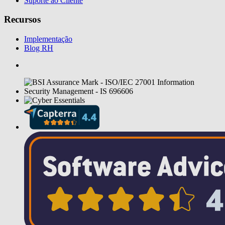
Suporte ao Cliente
Recursos
Implementação
Blog RH