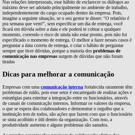
Nas relações interpessoais, esse hábito de esclarecer os diálogos ao
máximo deve ser adotado principalmente no ambiente de trabalho,
independentemente do cargo ocupado dentro da empresa. Pois,
imagine a seguinte situação, se o seu gestor te disser: “O relatório é
pra semana que vem!”, sem especificar um dia de entrega, você
ficará em dúvida sobre a data e ele poderá te cobrar a qualquer
momento, correndo o risco de ainda não estar pronto, pois não foi
especificado o momento de entrega. O melhor a fazer nesses casos é
perguntar a data correta de entrega, e criar o hábito de perguntar
sempre que tiver dúvidas, porque a maioria dos
problemas de
comunicação nas empresas
surgem de dúvidas que não foram
tiradas
Dicas para melhorar a comunicação
Empresas com uma
comunicação interna
fortalecida raramente têm
problemas de ruído, pois esse setor é encarregado de realizar ações e
estratégias para estreitar a integração entre os funcionários, através
de canais de comunicação internos. Informar os valores da empresa,
o que se espera dos colaboradores e demonstrar o orgulho que a
instituição tem de todos, são ações que fazem com que o funcionário
se sinta acolhido e útil dentro da organização. Com isso, a
produtividade aumenta e alguns problemas são sanados.