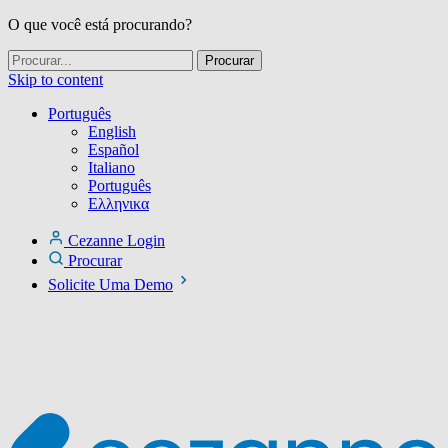
O que você está procurando?
Skip to content
Português
English
Español
Italiano
Português
Ελληνικα
Cezanne Login
Procurar
Solicite Uma Demo