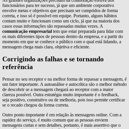
As grandes organizações precisam da colaboração efetiva dos
funcionários para ter sucesso, já que um ambiente corporativo
envolve metas e objetivos que precisam ser cumpridos de forma
correta, e isso só é possível em equipe. Portanto, alguns hábitos
contam muito e funcionam como um ciclo, já que na maioria dos
casos essas informações são repassadas muitas vezes. A
comunicação empresarial
tem que estar preparada para lidar com
os mais diferentes tipos de pessoas dentro da empresa, e a partir do
momento em que se conhece o público com o qual está lidando, a
mensagem chega mais clara, objetiva e eficiente.
Corrigindo as falhas e se tornando
referência
Pensar no seu receptor e na melhor forma de repassar a mensagem, é
um fator importante. A autoanálise e autocrítica são o melhor método
de descobrir se a mensagem chegará ao receptor com a maior
clareza possível. Outra estratégia muito importante é o feedback,
seja positivo, construtivo ou de melhoria, pois isso permite certificar
se o recado chegou da forma correta.
Outro ponto importante é em relação às mensagens online. Com a
rapidez do serviço, é muito comum que as pessoas enviem
mensagens curtas e sem detalhes, portanto, é mais assertivo que o