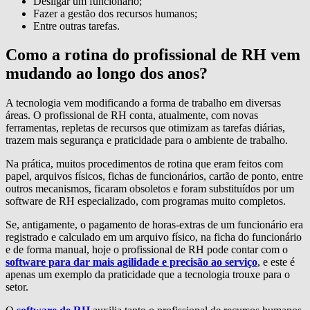
Desligar um funcionário;
Fazer a gestão dos recursos humanos;
Entre outras tarefas.
Como a rotina do profissional de RH vem
mudando ao longo dos anos?
A tecnologia vem modificando a forma de trabalho em diversas
áreas. O profissional de RH conta, atualmente, com novas
ferramentas, repletas de recursos que otimizam as tarefas diárias,
trazem mais segurança e praticidade para o ambiente de trabalho.
Na prática, muitos procedimentos de rotina que eram feitos com
papel, arquivos físicos, fichas de funcionários, cartão de ponto, entre
outros mecanismos, ficaram obsoletos e foram substituídos por um
software de RH especializado, com programas muito completos.
Se, antigamente, o pagamento de horas-extras de um funcionário era
registrado e calculado em um arquivo físico, na ficha do funcionário
e de forma manual, hoje o profissional de RH pode contar com o
software para dar mais agilidade e precisão ao serviço
, e este é
apenas um exemplo da praticidade que a tecnologia trouxe para o
setor.