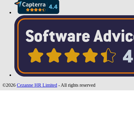
©2026
Cezanne HR Limited
- All rights reserved