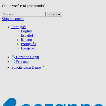
O que você está procurando?
Skip to content
Português
English
Español
Italiano
Português
Ελληνικα
Cezanne Login
Procurar
Solicite Uma Demo