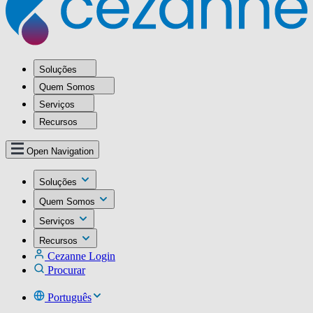
Soluções
Quem Somos
Serviços
Recursos
Open Navigation
Soluções
Quem Somos
Serviços
Recursos
Cezanne Login
Procurar
Português