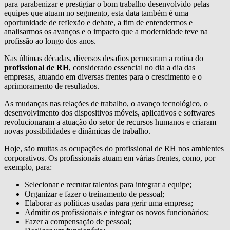
para parabenizar e prestigiar o bom trabalho desenvolvido pelas
equipes que atuam no segmento, esta data também é uma
oportunidade de reflexão e debate, a fim de entendermos e
analisarmos os avanços e o impacto que a modernidade teve na
profissão ao longo dos anos.
Nas últimas décadas, diversos desafios permearam a rotina do
profissional de RH
, considerado essencial no dia a dia das
empresas, atuando em diversas frentes para o crescimento e o
aprimoramento de resultados.
As mudanças nas relações de trabalho, o avanço tecnológico, o
desenvolvimento dos dispositivos móveis, aplicativos e softwares
revolucionaram a atuação do setor de recursos humanos e criaram
novas possibilidades e dinâmicas de trabalho.
Hoje, são muitas as ocupações do profissional de RH nos ambientes
corporativos. Os profissionais atuam em várias frentes, como, por
exemplo, para:
Selecionar e recrutar talentos para integrar a equipe;
Organizar e fazer o treinamento de pessoal;
Elaborar as políticas usadas para gerir uma empresa;
Admitir os profissionais e integrar os novos funcionários;
Fazer a compensação de pessoal;