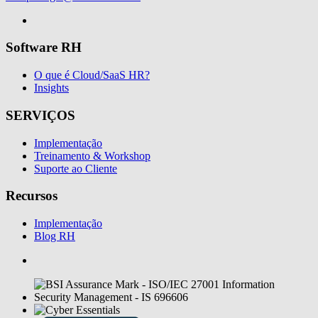
Software RH
O que é Cloud/SaaS HR?
Insights
SERVIÇOS
Implementação
Treinamento & Workshop
Suporte ao Cliente
Recursos
Implementação
Blog RH