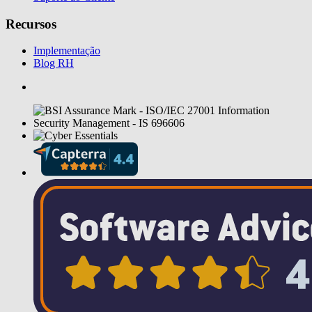
Recursos
Implementação
Blog RH