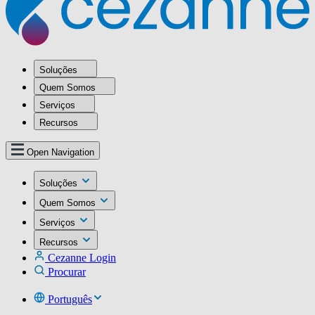
Soluções
Quem Somos
Serviços
Recursos
Open Navigation
Soluções
Quem Somos
Serviços
Recursos
Cezanne Login
Procurar
Português