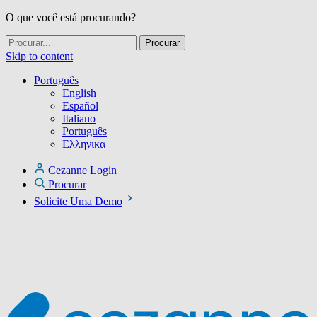
O que você está procurando?
Skip to content
Português
English
Español
Italiano
Português
Ελληνικα
Cezanne Login
Procurar
Solicite Uma Demo