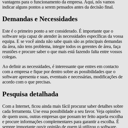
vantagens para o funcionamento da empresa. Aqui, nós vamos
indicar alguns pontos a serem pensados antes da decisão final.
Demandas e Necessidades
Este é o primeiro ponto a ser considerado. É importante que o
software seja capaz de atender às necessidades específicas da vossa
equipa. E se você ainda não sabe quais são as principais demandas
da área, não tens problema, integre todos os gerentes de área, faça
reuniões e procure saber o que mais está fazendo falta entre vossos
colegas.
Ao definir as necessidades, é interessante que entres em contacto
com a empresa e fique por dentro sobre as possibilidades que o
software apresenta e suas, eventuais e necessárias, modificações de
acordo com o que precisas.
Pesquisa detalhada
Com a Internet, ficou ainda mais fácil procurar saber detalhes sobre
cada ferramenta. Use essa possibilidade a seu favor. Veja opiniões
de quem usou, outras empresas que possam ter feito aquela escolha
e procure informações complementares para garantir a escolha. É
sempre importante ouvir opinião de quem já utilizou o software.