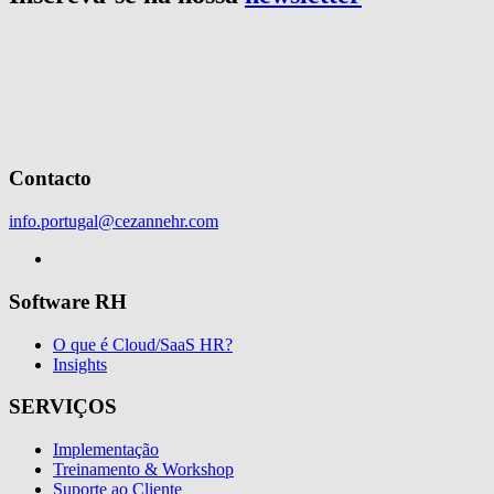
Contacto
info.portugal@cezannehr.com
Software RH
O que é Cloud/SaaS HR?
Insights
SERVIÇOS
Implementação
Treinamento & Workshop
Suporte ao Cliente