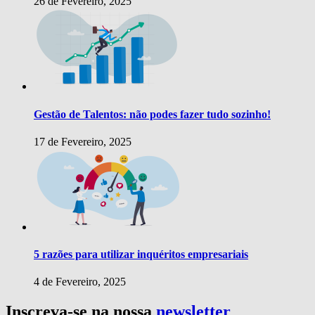
26 de Fevereiro, 2025
Gestão de Talentos: não podes fazer tudo sozinho!
17 de Fevereiro, 2025
5 razões para utilizar inquéritos empresariais
4 de Fevereiro, 2025
Inscreva-se na nossa
newsletter