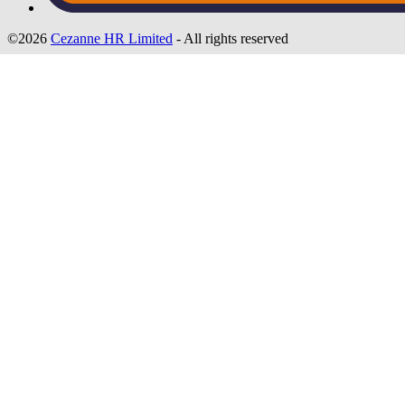
©2026
Cezanne HR Limited
- All rights reserved