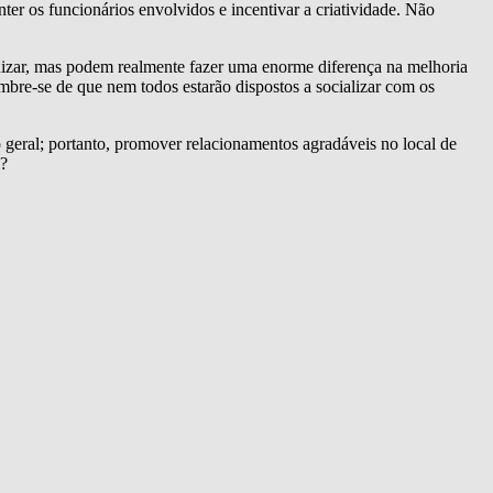
ter os funcionários envolvidos e incentivar a criatividade. Não
nizar, mas podem realmente fazer uma enorme diferença na melhoria
embre-se de que nem todos estarão dispostos a socializar com os
ral; portanto, promover relacionamentos agradáveis ​​no local de
o?