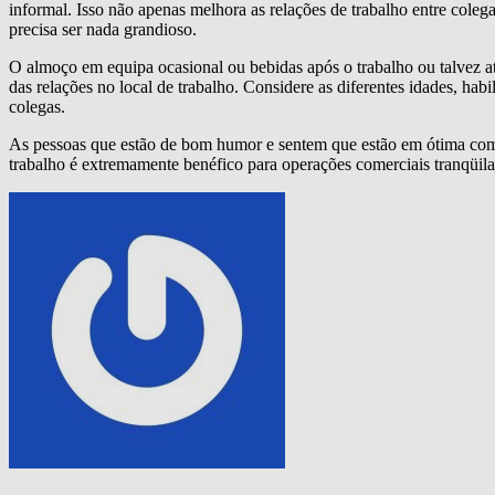
informal. Isso não apenas melhora as relações de trabalho entre coleg
precisa ser nada grandioso.
O almoço em equipa ocasional ou bebidas após o trabalho ou talvez 
das relações no local de trabalho. Considere as diferentes idades, ha
colegas.
As pessoas que estão de bom humor e sentem que estão em ótima compa
trabalho é extremamente benéfico para operações comerciais tranqüila