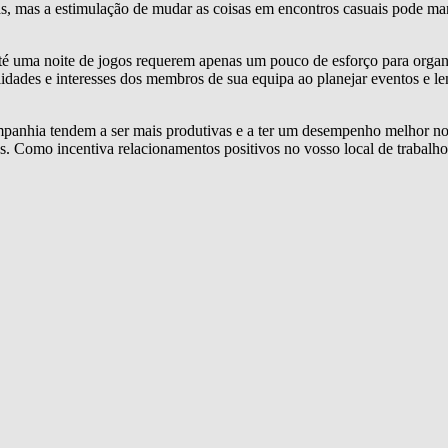
as, mas a estimulação de mudar as coisas em encontros casuais pode man
até uma noite de jogos requerem apenas um pouco de esforço para orga
bilidades e interesses dos membros de sua equipa ao planejar eventos e l
nhia tendem a ser mais produtivas e a ter um desempenho melhor no ge
s. Como incentiva relacionamentos positivos no vosso local de trabalh