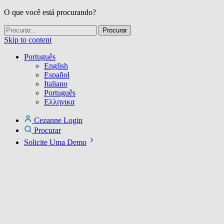
O que você está procurando?
Skip to content
Português
English
Español
Italiano
Português
Ελληνικα
Cezanne Login
Procurar
Solicite Uma Demo