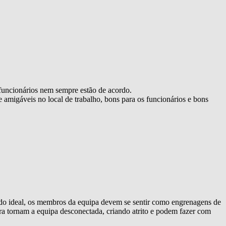
 funcionários nem sempre estão de acordo.
 amigáveis ​​no local de trabalho, bons para os funcionários e bons
do ideal, os membros da equipa devem se sentir como engrenagens de
a tornam a equipa desconectada, criando atrito e podem fazer com