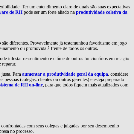
exibilidade. Ter um entendimento claro de quais são suas expectativas
ware de RH
pode ser um forte aliado na
produtividade coletiva da
 são diferentes. Provavelmente já testemunhou favoritismo em jogo
einamento ou promovida à frente de todos os outros.
pode infestar ressentimento e ciúme de outros funcionários em relação
 reparar.
 justa. Para
aumentar a produtividade geral da equipa
, considere
pessoas (colegas, clientes ou outros gerentes) e esteja preparado
sistema de RH on-line
, para que todos fiquem mais atualizados com
te confrontadas com seus colegas e julgadas por seu desempenho
mpresa no processo.