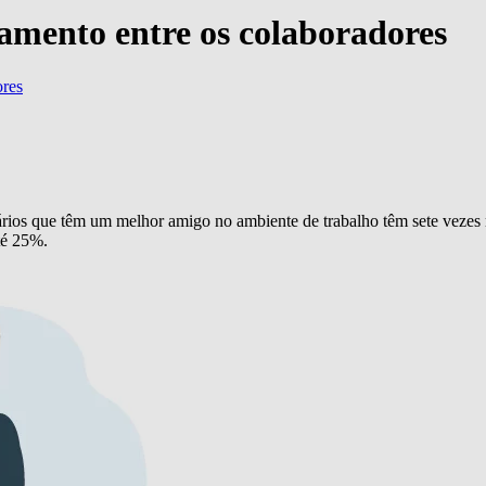
namento entre os colaboradores
ores
rios que têm um melhor amigo no ambiente de trabalho têm sete vezes m
té 25%.