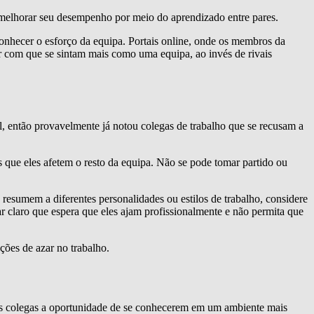
melhorar seu desempenho por meio do aprendizado entre pares.
conhecer o esforço da equipa. Portais online, onde os membros da
r com que se sintam mais como uma equipa, ao invés de rivais
 então provavelmente já notou colegas de trabalho que se recusam a
s que eles afetem o resto da equipa. Não se pode tomar partido ou
 resumem a diferentes personalidades ou estilos de trabalho, considere
r claro que espera que eles ajam profissionalmente e não permita que
ções de azar no trabalho.
aos colegas a oportunidade de se conhecerem em um ambiente mais