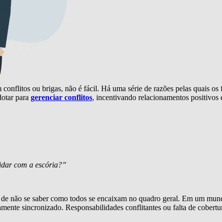
nflitos ou brigas, não é fácil. Há uma série de razões pelas quais os
dotar para
gerenciar conflitos
, incentivando relacionamentos positivos e
lidar com a escória?”
m de não se saber como todos se encaixam no quadro geral. Em um mun
te sincronizado. Responsabilidades conflitantes ou falta de cobertur