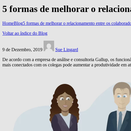
5 formas de melhorar o relacio
Home
Blog
5 formas de melhorar o relacionamento entre os colaborad
Voltar ao índice do Blog
9 de Dezembro, 2019
Sue Lingard
De acordo com a empresa de análise e consultoria Gallup, os funcioná
mais conectados com os colegas pode aumentar a produtividade em a