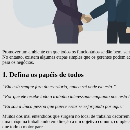
Promover um ambiente em que todos os funcionários se dão bem, sem co
No entanto, existem algumas etapas simples que os gerentes podem a
para os negócios.
1. Defina os papéis de todos
“Ela está sempre fora do escritório, nunca sei onde ela está.”
“Por que ele recebe todo o trabalho interessante enquanto nos resta 
“Eu sou a única pessoa que parece estar se esforçando por aqui.”
Muitos dos mal-entendidos que surgem no local de trabalho decorre
uma máquina trabalhando em direção a um objetivo comum, completamen
que todo o motor pare.