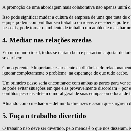
A promoção de uma abordagem mais colaborativa não apenas unirá os
Isso pode significar mudar a cultura da empresa de uma que trata de 
equipa podem compartilhar seu trabalho ou ideias e receber suporte 
pessoais, pode tornar o ambiente de trabalho um ambiente mais harm
4. Mediar nas relações azedas
Em um mundo ideal, todos se dariam bem e passariam a gostar de tod
se dar bem.
Como gerente, é importante estar ciente da dinâmica do relacionamento
ignorar completamente o problema, na esperança de que tudo acabe.
Um primeiro passo seria encontrar-se com ambas as partes para ver se 
se pode evitar situações em que elas provavelmente discordam – por e
conflitos pessoais afetem o moral geral de suas equipas ou o local de 
Atuando como mediador e definindo diretrizes e assim que surgirem div
5. Faça o trabalho divertido
O trabalho não deve ser divertido, pelo menos é o que nos disseram.