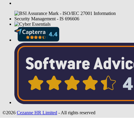
©2026
Cezanne HR Limited
- All rights reserved