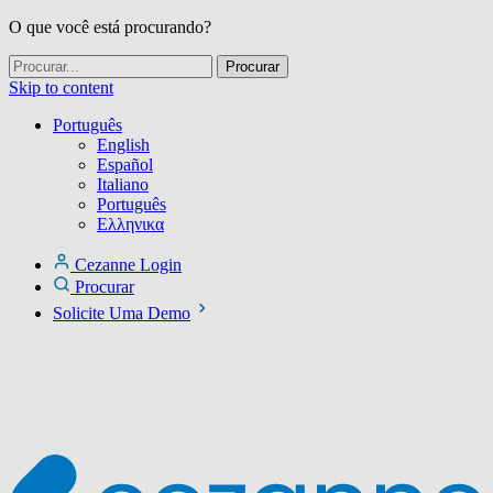
O que você está procurando?
Skip to content
Português
English
Español
Italiano
Português
Ελληνικα
Cezanne Login
Procurar
Solicite Uma Demo