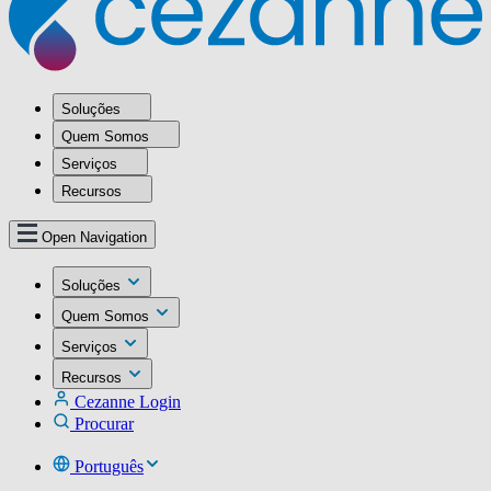
Soluções
Quem Somos
Serviços
Recursos
Open Navigation
Soluções
Quem Somos
Serviços
Recursos
Cezanne Login
Procurar
Português