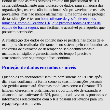
Pondo de lado as raras ocasiões em que um profissional de RH
causa deliberadamente uma violação de dados, para a maioria das
organizações, os erros não intencionais são provavelmente os mais
prevalentes, mas não menos alarmantes. Uma forma de se proteger
destas situações é ter um
bom software de gestão de recursos
humanos, como o Cezanne HR, que preserva todos os dados da
equipa de forma segura
, mas facilmente acessível para aqueles que
possuem permissões.
A atualização dos dados de contato não se perderá nas trocas de e-
mail, pois são realizadas diretamente no sistema pelo colaborador; as
conversas de avaliação de desempenho são documentadas e
mantidas em sigilo; o gerenciamento do tempo é preciso e
armazenado com segurança; a lista continua.
Proteção de dados em todos os níveis
Quando os colaboradores usam um bom sistema de RH dia após
dia, a sua confiança na forma como as suas informações pessoais
são geridas aumentará. Sistemas modulares como o Cezanne HR
também oferecem às organizações a oportunidade de expandir o
alcance do seu software de RH, para que cada vez mais processos e
informações relacionados com o RH possam ser levados para um
espaço seguro na nuvem.