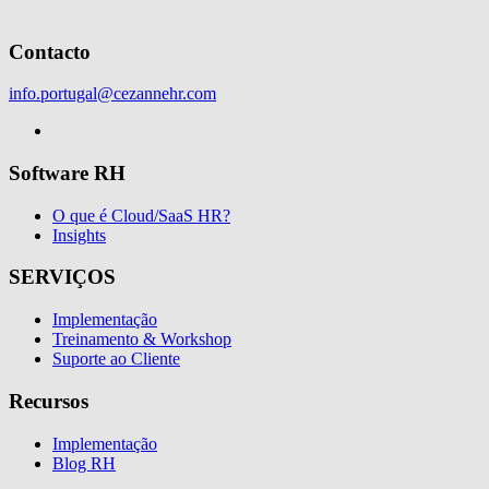
Contacto
info.portugal@cezannehr.com
Software RH
O que é Cloud/SaaS HR?
Insights
SERVIÇOS
Implementação
Treinamento & Workshop
Suporte ao Cliente
Recursos
Implementação
Blog RH