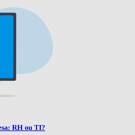
esa: RH ou TI?