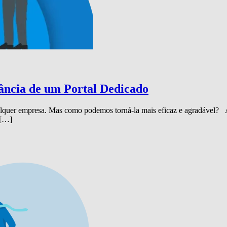
ância de um Portal Dedicado
lquer empresa. Mas como podemos torná-la mais eficaz e agradável? A
 […]