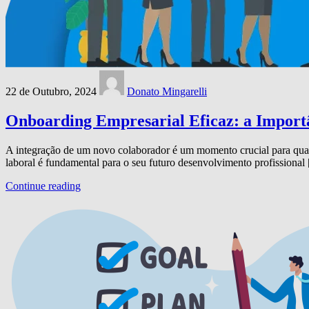
22 de Outubro, 2024
Donato Mingarelli
Onboarding Empresarial Eficaz: a Import
A integração de um novo colaborador é um momento crucial para qua
laboral é fundamental para o seu futuro desenvolvimento profissional
Continue reading