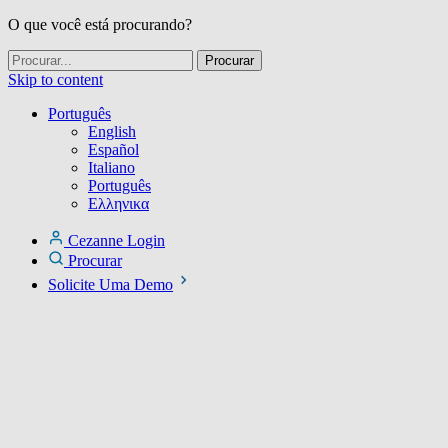
O que você está procurando?
Skip to content
Português
English
Español
Italiano
Português
Ελληνικα
Cezanne Login
Procurar
Solicite Uma Demo