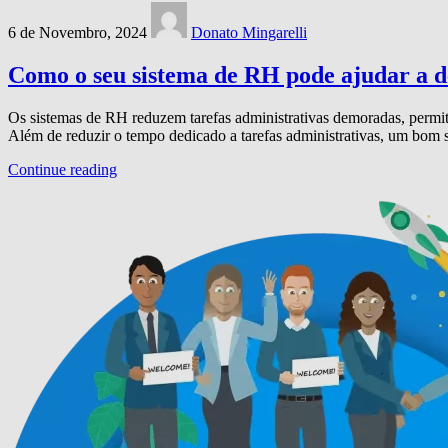
6 de Novembro, 2024
Donato Mingarelli
Como o seu sistema de RH pode ajudar a d
Os sistemas de RH reduzem tarefas administrativas demoradas, permit
Além de reduzir o tempo dedicado a tarefas administrativas, um bom
Continue reading