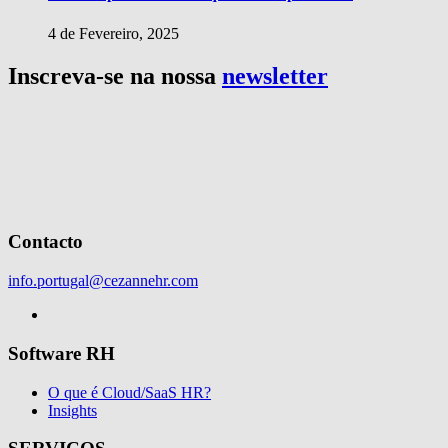
4 de Fevereiro, 2025
Inscreva-se na nossa
newsletter
Contacto
info.portugal@cezannehr.com
Software RH
O que é Cloud/SaaS HR?
Insights