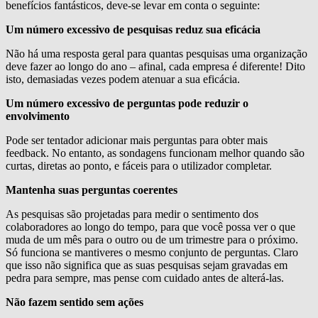
benefícios fantásticos, deve-se levar em conta o seguinte:
Um número excessivo de pesquisas reduz sua eficácia
Não há uma resposta geral para quantas pesquisas uma organização
deve fazer ao longo do ano – afinal, cada empresa é diferente! Dito
isto, demasiadas vezes podem atenuar a sua eficácia.
Um número excessivo de perguntas pode reduzir o
envolvimento
Pode ser tentador adicionar mais perguntas para obter mais
feedback. No entanto, as sondagens funcionam melhor quando são
curtas, diretas ao ponto, e fáceis para o utilizador completar.
Mantenha suas perguntas coerentes
As pesquisas são projetadas para medir o sentimento dos
colaboradores ao longo do tempo, para que você possa ver o que
muda de um mês para o outro ou de um trimestre para o próximo.
Só funciona se mantiveres o mesmo conjunto de perguntas. Claro
que isso não significa que as suas pesquisas sejam gravadas em
pedra para sempre, mas pense com cuidado antes de alterá-las.
Não fazem sentido sem ações