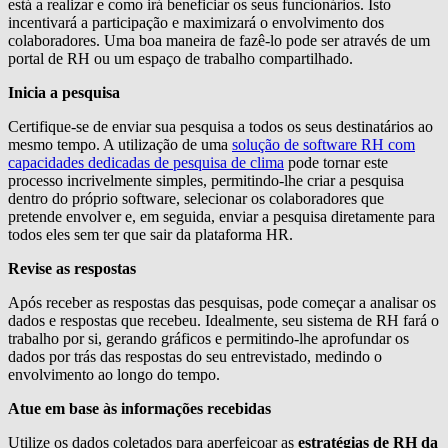
está a realizar e como irá beneficiar os seus funcionários. Isto
incentivará a participação e maximizará o envolvimento dos
colaboradores. Uma boa maneira de fazê-lo pode ser através de um
portal de RH ou um espaço de trabalho compartilhado.
Inicia a pesquisa
Certifique-se de enviar sua pesquisa a todos os seus destinatários ao
mesmo tempo. A utilização de uma
solução de software RH com
capacidades dedicadas de pesquisa de clima
pode tornar este
processo incrivelmente simples, permitindo-lhe criar a pesquisa
dentro do próprio software, selecionar os colaboradores que
pretende envolver e, em seguida, enviar a pesquisa diretamente para
todos eles sem ter que sair da plataforma HR.
Revise as respostas
Após receber as respostas das pesquisas, pode começar a analisar os
dados e respostas que recebeu. Idealmente, seu sistema de RH fará o
trabalho por si, gerando gráficos e permitindo-lhe aprofundar os
dados por trás das respostas do seu entrevistado, medindo o
envolvimento ao longo do tempo.
Atue em base às informações recebidas
Utilize os dados coletados para aperfeiçoar as
estratégias de RH da