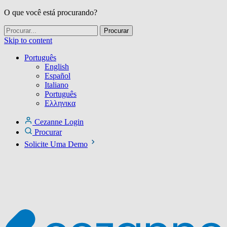
O que você está procurando?
Skip to content
Português
English
Español
Italiano
Português
Ελληνικα
Cezanne Login
Procurar
Solicite Uma Demo