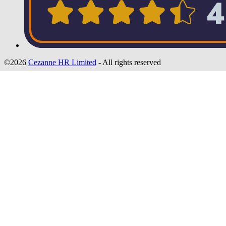
©2026
Cezanne HR Limited
- All rights reserved