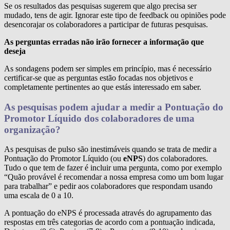
Se os resultados das pesquisas sugerem que algo precisa ser
mudado, tens de agir. Ignorar este tipo de feedback ou opiniões pode
desencorajar os colaboradores a participar de futuras pesquisas.
As perguntas erradas não irão fornecer a informação que
deseja
As sondagens podem ser simples em princípio, mas é necessário
certificar-se que as perguntas estão focadas nos objetivos e
completamente pertinentes ao que estás interessado em saber.
As pesquisas podem ajudar a medir a Pontuação do
Promotor Líquido dos colaboradores de uma
organização?
As pesquisas de pulso são inestimáveis quando se trata de medir a
Pontuação do Promotor Líquido (ou
eNPS
) dos colaboradores.
Tudo o que tem de fazer é incluir uma pergunta, como por exemplo
“Quão provável é recomendar a nossa empresa como um bom lugar
para trabalhar” e pedir aos colaboradores que respondam usando
uma escala de 0 a 10.
A pontuação do eNPS é processada através do agrupamento das
respostas em três categorias de acordo com a pontuação indicada,