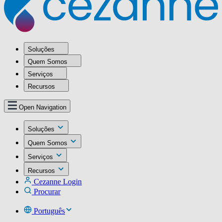
Soluções
Quem Somos
Serviços
Recursos
Open Navigation
Soluções
Quem Somos
Serviços
Recursos
Cezanne Login
Procurar
Português