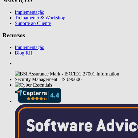
SERVIÇOS
Implementação
Treinamento & Workshop
Suporte ao Cliente
Recursos
Implementação
Blog RH