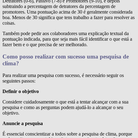
Detratores (0-6), Passivo (7-8) e Promotores (9-10), e depois
subtraindo a percentagem de detratores da percentagem de
promotores. Uma pontuação acima de 30 é geralmente considerada
boa. Menos de 30 significa que tens trabalho a fazer para resolver as
coisas.
Também pode pedir aos colaboradores uma explicação textual da
pontuação indicada, para que seja mais fácil identificar o que está a
fazer bem e o que precisa de ser melhorado.
Como posso realizar com sucesso uma pesquisa de
clima?
Para realizar uma pesquisa com sucesso, é necessário seguir os
seguintes passos:
Definir o objetivo
Considere cuidadosamente o que está a tentar alcançar com a sua
pesquisa e como as perguntas podem ajudá-lo a alcançar o seu
objetivo.
Anuncie a pesquisa
É essencial conscientizar a todos sobre a pesquisa de clima, porque