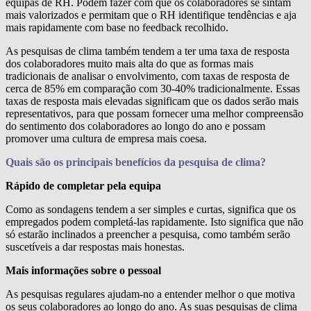
equipas de RH. Podem fazer com que os colaboradores se sintam
mais valorizados e permitam que o RH identifique tendências e aja
mais rapidamente com base no feedback recolhido.
As pesquisas de clima também tendem a ter uma taxa de resposta
dos colaboradores muito mais alta do que as formas mais
tradicionais de analisar o envolvimento, com taxas de resposta de
cerca de 85% em comparação com 30-40% tradicionalmente. Essas
taxas de resposta mais elevadas significam que os dados serão mais
representativos, para que possam fornecer uma melhor compreensão
do sentimento dos colaboradores ao longo do ano e possam
promover uma cultura de empresa mais coesa.
Quais são os principais benefícios da pesquisa de clima?
Rápido de completar pela equipa
Como as sondagens tendem a ser simples e curtas, significa que os
empregados podem completá-las rapidamente. Isto significa que não
só estarão inclinados a preencher a pesquisa, como também serão
suscetíveis a dar respostas mais honestas.
Mais informações sobre o pessoal
As pesquisas regulares ajudam-no a entender melhor o que motiva
os seus colaboradores ao longo do ano. As suas pesquisas de clima