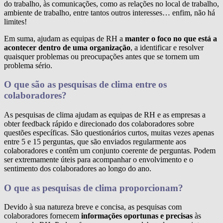
do trabalho, às comunicações, como as relações no local de trabalho,
ambiente de trabalho, entre tantos outros interesses… enfim, não há
limites!
Em suma, ajudam as equipas de RH a
manter o foco no que está a
acontecer dentro de uma organização
, a identificar e resolver
quaisquer problemas ou preocupações antes que se tornem um
problema sério.
O que são as pesquisas de clima entre os
colaboradores?
As pesquisas de clima ajudam as equipas de RH e as empresas a
obter feedback rápido e direcionado dos colaboradores sobre
questões específicas. São questionários curtos, muitas vezes apenas
entre 5 e 15 perguntas, que são enviados regularmente aos
colaboradores e contêm um conjunto coerente de perguntas. Podem
ser extremamente úteis para acompanhar o envolvimento e o
sentimento dos colaboradores ao longo do ano.
O que as pesquisas de clima proporcionam?
Devido à sua natureza breve e concisa, as pesquisas com
colaboradores fornecem
informações oportunas e precisas
às