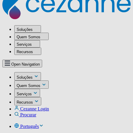
Soluções
Quem Somos
Serviços
Recursos
Open Navigation
Soluções
Quem Somos
Serviços
Recursos
Cezanne Login
Procurar
Português