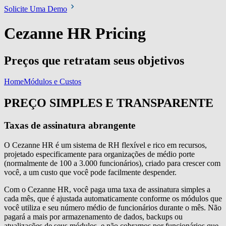
Solicite Uma Demo
Cezanne HR Pricing
Preços que retratam seus objetivos
Home
Módulos e Custos
PREÇO SIMPLES E TRANSPARENTE
Taxas de assinatura abrangente
O Cezanne HR é um sistema de RH flexível e rico em recursos,
projetado especificamente para organizações de médio porte
(normalmente de 100 a 3.000 funcionários), criado para crescer com
você, a um custo que você pode facilmente despender.
Com o Cezanne HR, você paga uma taxa de assinatura simples a
cada mês, que é ajustada automaticamente conforme os módulos que
você utiliza e seu número médio de funcionários durante o mês. Não
pagará a mais por armazenamento de dados, backups ou
atualizações de seus módulos, e não cobramos por funcionários que