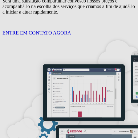
Será uma satisfação compartilhar convosco nossos preços e
acompanhá-lo na escolha dos serviços que criamos a fim de ajudá-lo
a iniciar a atuar rapidamente.
ENTRE EM CONTATO AGORA