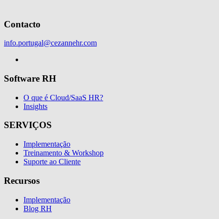
Contacto
info.portugal@cezannehr.com
Software RH
O que é Cloud/SaaS HR?
Insights
SERVIÇOS
Implementação
Treinamento & Workshop
Suporte ao Cliente
Recursos
Implementação
Blog RH