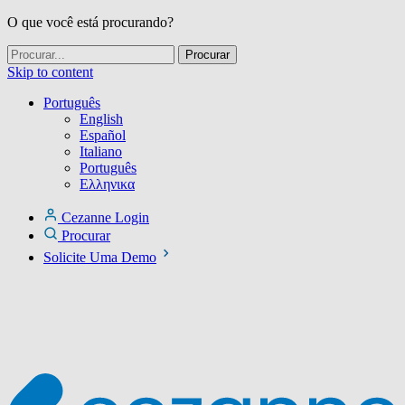
O que você está procurando?
Skip to content
Português
English
Español
Italiano
Português
Ελληνικα
Cezanne Login
Procurar
Solicite Uma Demo