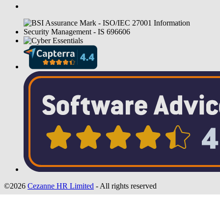
©2026
Cezanne HR Limited
- All rights reserved