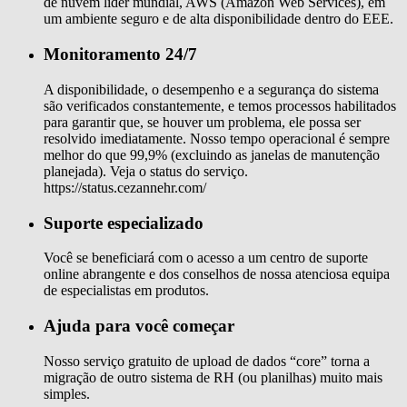
de nuvem líder mundial, AWS (Amazon Web Services), em
um ambiente seguro e de alta disponibilidade dentro do EEE.
Monitoramento 24/7
A disponibilidade, o desempenho e a segurança do sistema
são verificados constantemente, e temos processos habilitados
para garantir que, se houver um problema, ele possa ser
resolvido imediatamente. Nosso tempo operacional é sempre
melhor do que 99,9% (excluindo as janelas de manutenção
planejada). Veja o status do serviço.
https://status.cezannehr.com/
Suporte especializado
Você se beneficiará com o acesso a um centro de suporte
online abrangente e dos conselhos de nossa atenciosa equipa
de especialistas em produtos.
Ajuda para você começar
Nosso serviço gratuito de upload de dados “core” torna a
migração de outro sistema de RH (ou planilhas) muito mais
simples.