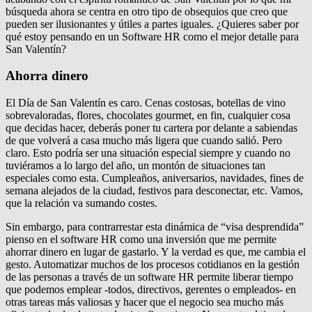
búsqueda ahora se centra en otro tipo de obsequios que creo que
pueden ser ilusionantes y útiles a partes iguales. ¿Quieres saber por
qué estoy pensando en un Software HR como el mejor detalle para
San Valentín?
Ahorra dinero
El Día de San Valentín es caro. Cenas costosas, botellas de vino
sobrevaloradas, flores, chocolates gourmet, en fin, cualquier cosa
que decidas hacer, deberás poner tu cartera por delante a sabiendas
de que volverá a casa mucho más ligera que cuando salió. Pero
claro. Esto podría ser una situación especial siempre y cuando no
tuviéramos a lo largo del año, un montón de situaciones tan
especiales como esta. Cumpleaños, aniversarios, navidades, fines de
semana alejados de la ciudad, festivos para desconectar, etc. Vamos,
que la relación va sumando costes.
Sin embargo, para contrarrestar esta dinámica de “visa desprendida”
pienso en el software HR como una inversión que me permite
ahorrar dinero en lugar de gastarlo. Y la verdad es que, me cambia el
gesto. Automatizar muchos de los procesos cotidianos en la gestión
de las personas a través de un software HR permite liberar tiempo
que podemos emplear -todos, directivos, gerentes o empleados- en
otras tareas más valiosas y hacer que el negocio sea mucho más