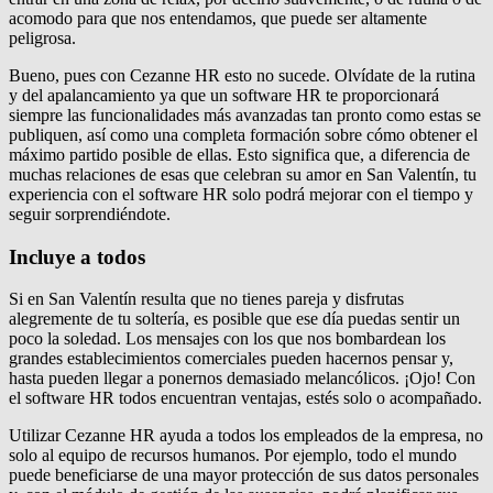
acomodo para que nos entendamos, que puede ser altamente
peligrosa.
Bueno, pues con Cezanne HR esto no sucede. Olvídate de la rutina
y del apalancamiento ya que un software HR te proporcionará
siempre las funcionalidades más avanzadas tan pronto como estas se
publiquen, así como una completa formación sobre cómo obtener el
máximo partido posible de ellas. Esto significa que, a diferencia de
muchas relaciones de esas que celebran su amor en San Valentín, tu
experiencia con el software HR solo podrá mejorar con el tiempo y
seguir sorprendiéndote.
Incluye a todos
Si en San Valentín resulta que no tienes pareja y disfrutas
alegremente de tu soltería, es posible que ese día puedas sentir un
poco la soledad. Los mensajes con los que nos bombardean los
grandes establecimientos comerciales pueden hacernos pensar y,
hasta pueden llegar a ponernos demasiado melancólicos. ¡Ojo! Con
el software HR todos encuentran ventajas, estés solo o acompañado.
Utilizar Cezanne HR ayuda a todos los empleados de la empresa, no
solo al equipo de recursos humanos. Por ejemplo, todo el mundo
puede beneficiarse de una mayor protección de sus datos personales