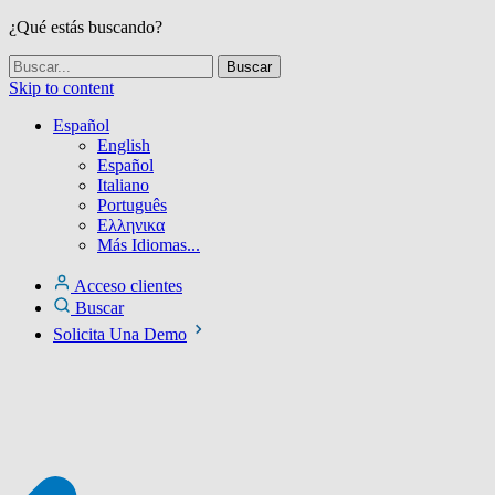
¿Qué estás buscando?
Skip to content
Español
English
Español
Italiano
Português
Ελληνικα
Más Idiomas...
Acceso clientes
Buscar
Solicita Una Demo