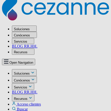
Soluciones
Conócenos
Servicios
BLOG RR.HH.
Recursos
Open Navigation
Soluciones
Conócenos
Servicios
BLOG RR.HH.
Recursos
Acceso clientes
Buscar