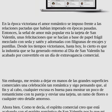
En la época victoriana el amor romántico se impuso frente a las
relaciones pactadas que habían imperado en épocas pasadas.
Entonces, la señal de amor más popular era la tarjeta de San
Valentín, unas felicitaciones que se hacían a base de papel frágil
mezclado con seda y satén y adornadas con filigranas de encajes y
puntillas. Desde los tiempos victorianos, hasta hoy, lo cierto es que
la industria que se ha generado entorno al Día de San Valentín ha
acabado por convertirlo en un día de extravagancia comercial.
Sin embargo, me resisto a dejar en manos de las grandes superficies
comerciales una celebración tan romántica y sigo pensando que, al
fin y al cabo, cualquier excusa es buena para mostrar un poco de
romanticismo con tu pareja y enviar una tarjeta, un ramo de flores o
cualquier otro detalle amoroso.
Ahora bien. Como te decía, el espíritu comercial creo que está
acabando con el espíritu romántico de San Valentín por lo que mi