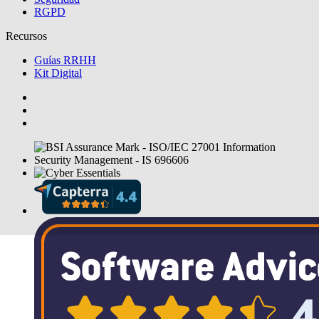
RGPD
Recursos
Guías RRHH
Kit Digital