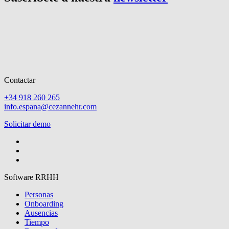
Contactar
+34 918 260 265
info.espana@cezannehr.com
Solicitar demo
Software RRHH
Personas
Onboarding
Ausencias
Tiempo