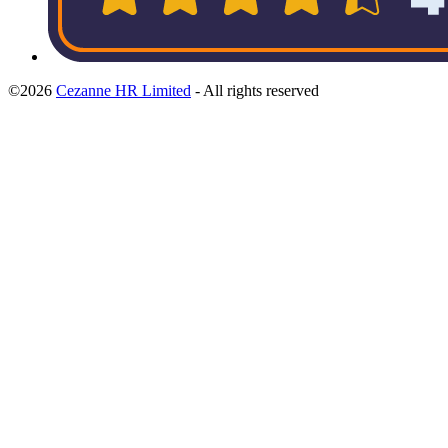
©2026
Cezanne HR Limited
- All rights reserved