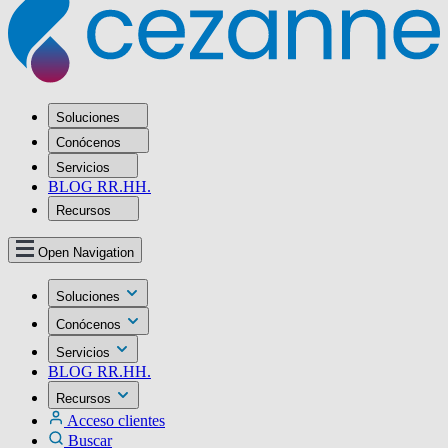
Soluciones
Conócenos
Servicios
BLOG RR.HH.
Recursos
Open Navigation
Soluciones
Conócenos
Servicios
BLOG RR.HH.
Recursos
Acceso clientes
Buscar