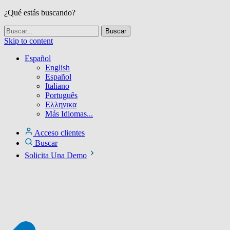
¿Qué estás buscando?
Skip to content
Español
English
Español
Italiano
Português
Ελληνικα
Más Idiomas...
Acceso clientes
Buscar
Solicita Una Demo