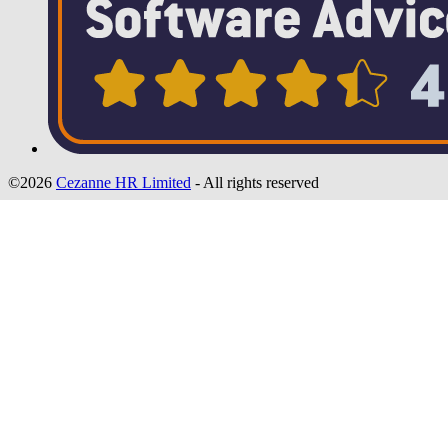
©2026
Cezanne HR Limited
- All rights reserved