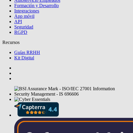
Autoservicio Empleados
Formación y Desarrollo
Integraciones
App móvil
API
Seguridad
RGPD
Recursos
Guías RRHH
Kit Digital