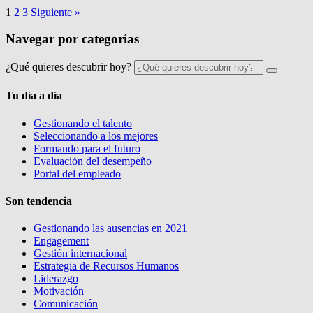
1
2
3
Siguiente »
Navegar por categorías
¿Qué quieres descubrir hoy?
Tu día a día
Gestionando el talento
Seleccionando a los mejores
Formando para el futuro
Evaluación del desempeño
Portal del empleado
Son tendencia
Gestionando las ausencias en 2021
Engagement
Gestión internacional
Estrategia de Recursos Humanos
Liderazgo
Motivación
Comunicación