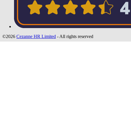
©2026
Cezanne HR Limited
- All rights reserved