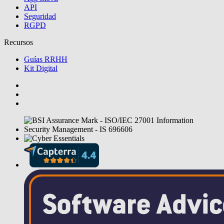
API
Seguridad
RGPD
Recursos
Guías RRHH
Kit Digital