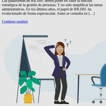
Las plataformas de RR.HH. deben poner en valor la función
estratégica de la gestión de personas. Y no solo simplificar las tareas
administrativas. En los últimos años, el papel de RR.HH. ha
evolucionado de forma espectacular. Antes se centraba en […]
Continue reading