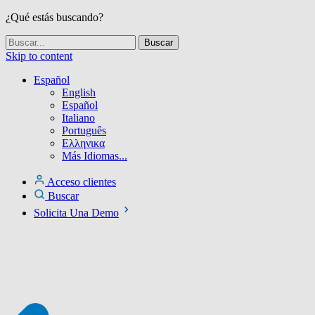
¿Qué estás buscando?
Skip to content
Español
English
Español
Italiano
Português
Ελληνικα
Más Idiomas...
Acceso clientes
Buscar
Solicita Una Demo