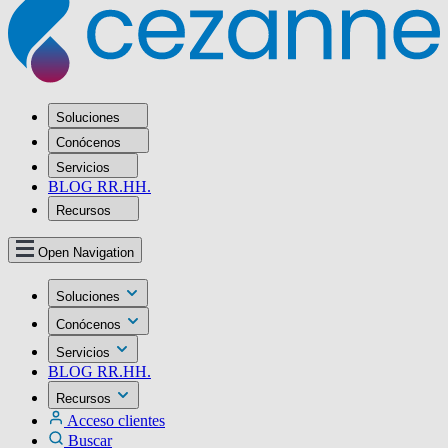
Soluciones
Conócenos
Servicios
BLOG RR.HH.
Recursos
Open Navigation
Soluciones
Conócenos
Servicios
BLOG RR.HH.
Recursos
Acceso clientes
Buscar