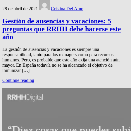
28 de abril de 2021
Cristina Del Amo
Gestión de ausencias y vacaciones: 5
preguntas que RRHH debe hacerse este
año
La gestión de ausencias y vacaciones es siempre una
responsabilidad, tanto para los managers como para recursos
humanos. Pero, es probable que este año exija una atención aún
mayor. En España todavía no se ha alcanzado el objetivo de
inmunizar […]
Continue reading