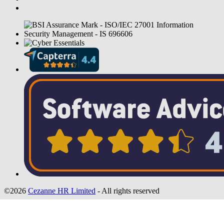
©2026
Cezanne HR Limited
- All rights reserved