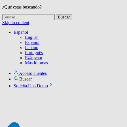
¿Qué estás buscando?
Skip to content
Español
English
Español
Italiano
Português
Ελληνικα
Más Idiomas...
Acceso clientes
Buscar
Solicita Una Demo