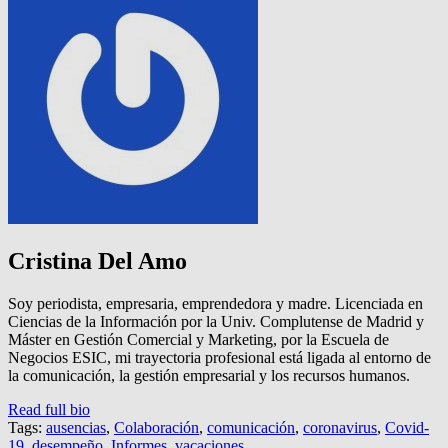
Cristina Del Amo
Soy periodista, empresaria, emprendedora y madre. Licenciada en
Ciencias de la Información por la Univ. Complutense de Madrid y
Máster en Gestión Comercial y Marketing, por la Escuela de
Negocios ESIC, mi trayectoria profesional está ligada al entorno de
la comunicación, la gestión empresarial y los recursos humanos.
Read full bio
Tags:
ausencias
,
Colaboración
,
comunicación
,
coronavirus
,
Covid-
19
,
desempeño
,
Informes
,
vacaciones