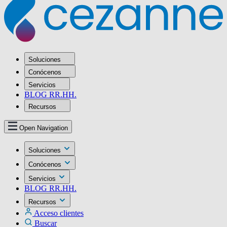
Soluciones
Conócenos
Servicios
BLOG RR.HH.
Recursos
Open Navigation
Soluciones
Conócenos
Servicios
BLOG RR.HH.
Recursos
Acceso clientes
Buscar