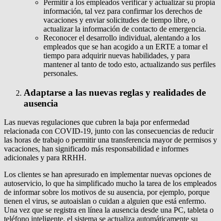
Permitir a los empleados verificar y actualizar su propia
información, tal vez para confirmar los derechos de
vacaciones y enviar solicitudes de tiempo libre, o
actualizar la información de contacto de emergencia.
Reconocer el desarrollo individual, alentando a los
empleados que se han acogido a un ERTE a tomar el
tiempo para adquirir nuevas habilidades, y para
mantener al tanto de todo esto, actualizando sus perfiles
personales.
Adaptarse a las nuevas reglas y realidades de
ausencia
Las nuevas regulaciones que cubren la baja por enfermedad
relacionada con COVID-19, junto con las consecuencias de reducir
las horas de trabajo o permitir una transferencia mayor de permisos y
vacaciones, han significado más responsabilidad e informes
adicionales y para RRHH.
Los clientes se han apresurado en implementar nuevas opciones de
autoservicio, lo que ha simplificado mucho la tarea de los empleados
de informar sobre los motivos de su ausencia, por ejemplo, porque
tienen el virus, se autoaislan o cuidan a alguien que está enfermo.
Una vez que se registra en línea la ausencia desde una PC, tableta o
teléfono inteligente, el sistema se actualiza automáticamente su