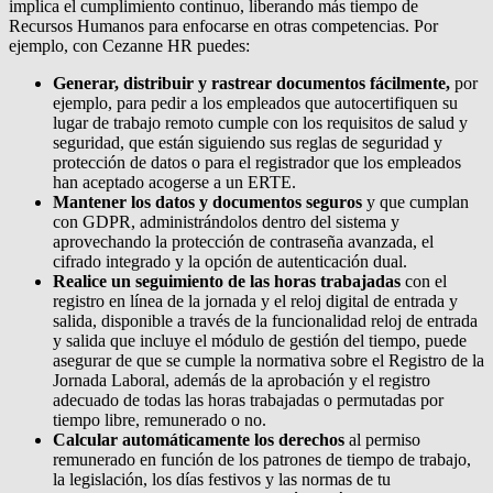
implica el cumplimiento continuo, liberando más tiempo de
Recursos Humanos para enfocarse en otras competencias.
Por
ejemplo, con Cezanne HR puedes:
Generar, distribuir y rastrear documentos fácilmente,
por
ejemplo, para pedir a los empleados que autocertifiquen su
lugar de trabajo remoto cumple con los requisitos de salud y
seguridad, que están siguiendo sus reglas de seguridad y
protección de datos o para el registrador que los empleados
han aceptado acogerse a un ERTE.
Mantener los datos y documentos seguros
y que cumplan
con GDPR, administrándolos dentro del sistema y
aprovechando la protección de contraseña avanzada, el
cifrado integrado y la opción de autenticación dual.
Realice un seguimiento de las horas trabajadas
con el
registro en línea de la jornada y el reloj digital de entrada y
salida, disponible a través de la funcionalidad reloj de entrada
y salida que incluye el módulo de gestión del tiempo, puede
asegurar de que se cumple la normativa sobre el Registro de la
Jornada Laboral, además de la aprobación y el registro
adecuado de todas las horas trabajadas o permutadas por
tiempo libre, remunerado o no.
Calcular automáticamente los derechos
al permiso
remunerado en función de los patrones de tiempo de trabajo,
la legislación, los días festivos y las normas de tu