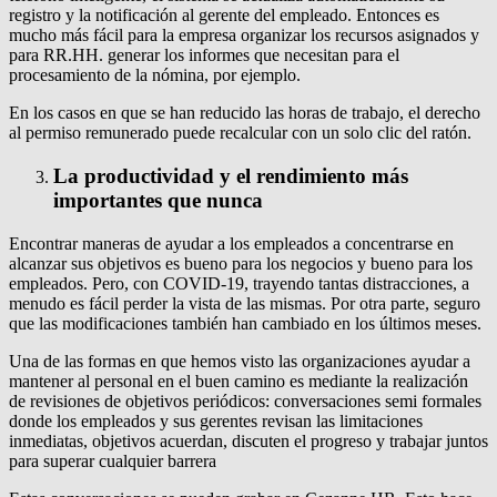
registro y la notificación al gerente del empleado.
Entonces es
mucho más fácil para la empresa organizar los recursos asignados y
para RR.HH.
generar los informes que necesitan para el
procesamiento de la nómina, por ejemplo.
En los casos en que se han reducido las horas de trabajo, el derecho
al permiso remunerado puede recalcular con un solo clic del ratón.
La productividad y el rendimiento más
importantes que nunca
Encontrar maneras de ayudar a los empleados a concentrarse en
alcanzar sus objetivos es bueno para los negocios y bueno para los
empleados.
Pero, con COVID-19, trayendo tantas distracciones, a
menudo es fácil perder la vista de las mismas.
Por otra parte, seguro
que las modificaciones también han cambiado en los últimos meses.
Una de las formas en que hemos visto las organizaciones ayudar a
mantener al personal en el buen camino es mediante la realización
de revisiones de objetivos periódicos: conversaciones semi formales
donde los empleados y sus gerentes revisan las limitaciones
inmediatas, objetivos acuerdan, discuten el progreso y trabajar juntos
para superar cualquier barrera