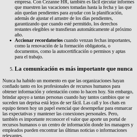
empresa. Con Cezanne HR, también es fácil ejecutar informes
que muestren las vacaciones tomadas hasta la fecha y las que
aún quedan pendientes para ayudar con la planificación,
además de ajustar el arrastre de los días pendientes,
garantizando que cuando esté permitido, los derechos
restantes elegibles se transfieran automáticamente al próximo
año.
Accionar recordatorios
cuando venzan fechas importantes,
como la renovación de la formación obligatoria, o
documentos, como la autocertificación o permisos y aptas
para el trabajo.
La comunicación es más importante que nunca
Nunca ha habido un momento en que las organizaciones hayan
confiado tanto en los profesionales de recursos humanos para
obtener información y orientación como lo hacen hoy. Sin embargo,
brindar apoyo a tantas personas cuando hay tantos cambios que se
suceden tan deprisa está lejos de ser fácil. Las call y los chats en
equipo tienen hoy un papel esencial que desempeñar para enmarcar
las expectativas y mantener las conexiones personales. Pero,
también es importante reconocer el valor que aporte un portal de
recursos humanos o un centro de información donde los managers y
empleados pueden encontrar las últimas noticias o informaciones
relevantes.