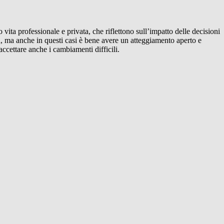
ita professionale e privata, che riflettono sull’impatto delle decisioni
fia, ma anche in questi casi è bene avere un atteggiamento aperto e
accettare anche i cambiamenti difficili.