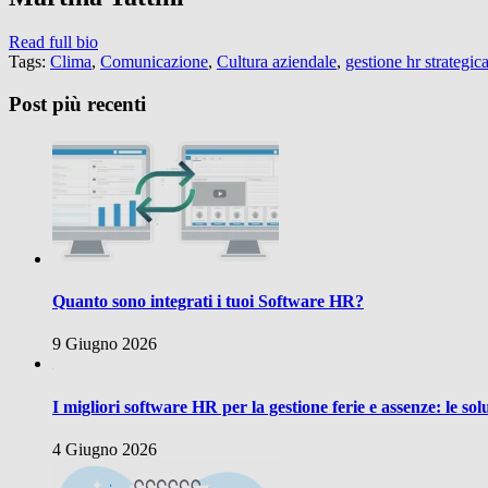
Read full bio
Tags:
Clima
,
Comunicazione
,
Cultura aziendale
,
gestione hr strategic
Post più recenti
Quanto sono integrati i tuoi Software HR?
9 Giugno 2026
I migliori software HR per la gestione ferie e assenze: le sol
4 Giugno 2026