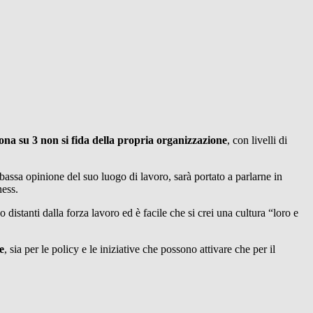
ona su 3 non si fida della propria organizzazione
, con livelli di
bassa opinione del suo luogo di lavoro, sarà portato a parlarne in
ness.
distanti dalla forza lavoro ed è facile che si crei una cultura “loro e
e
, sia per le policy e le iniziative che possono attivare che per il