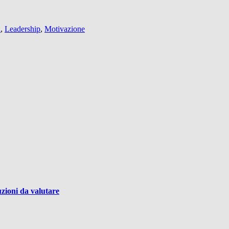
a
,
Leadership
,
Motivazione
uzioni da valutare