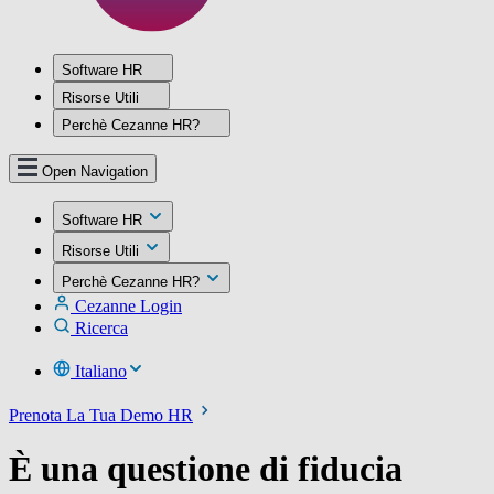
Software HR
Risorse Utili
Perchè Cezanne HR?
Open Navigation
Software HR
Risorse Utili
Perchè Cezanne HR?
Cezanne Login
Ricerca
Italiano
Prenota La Tua Demo HR
È una questione di fiducia