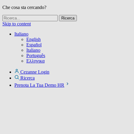
Che cosa sta cercando?
Skip to content
Italiano
English
Español
Italiano
Português
Ελληνικα
Cezanne Login
Ricerca
Prenota La Tua Demo HR