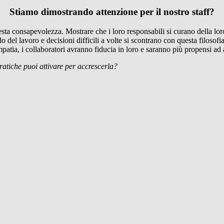
Stiamo dimostrando attenzione per il nostro staff?
ta consapevolezza. Mostrare che i loro responsabili si curano della loro v
do del lavoro e decisioni difficili a volte si scontrano con questa filoso
mpatia, i collaboratori avranno fiducia in loro e saranno più propensi ad 
ratiche puoi attivare per accrescerla?