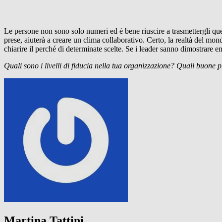
Le persone non sono solo numeri ed è bene riuscire a trasmettergli ques
prese, aiuterà a creare un clima collaborativo. Certo, la realtà del mon
chiarire il perché di determinate scelte. Se i leader sanno dimostrare e
Quali sono i livelli di fiducia nella tua organizzazione? Quali buone p
Martina Tattini