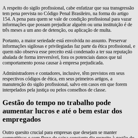
A respeito do sigilo profissional, cabe enfatizar que sua transgressão
tem pena prevista no Código Penal Brasileiro, na forma do artigo
154. A pena para quem se vale de condição profissional para vazar
informações que possam prejudicar alguém ou uma instituição é de
três meses a um ano de detenção, ou aplicação de multa.
Portanto, a maior seriedade está envolvida no assunto. Preservar
informações sigilosas e privilegiadas faz parte da ética profissional, e
quem não observa esse preceito está condenado a ter sua reputação
abalada de forma irreversível, fora os potenciais danos que tal
comportamento possa causar à empresa prejudicada.
Administradores e contadores, inclusive, têm previstos em seus
respectivos códigos de ética, em seus primeiros artigos, a
manutenção do sigilo profissional, salvo em casos em que forem
interpelados pela justiça ou pelos conselhos de classe.
Gestão do tempo no trabalho pode
aumentar lucros e até o bem estar dos
empregados
Outro quesito crucial para empresas que desejam se manter
competitivas e com fluxo de caixa constante diz respeito à gestão do