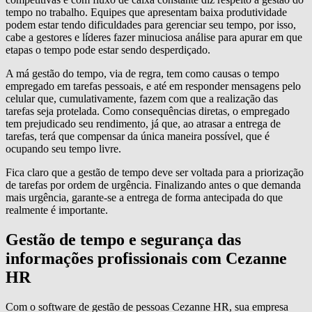
tempo no trabalho. Equipes que apresentam baixa produtividade
podem estar tendo dificuldades para gerenciar seu tempo, por isso,
cabe a gestores e líderes fazer minuciosa análise para apurar em que
etapas o tempo pode estar sendo desperdiçado.
A má gestão do tempo, via de regra, tem como causas o tempo
empregado em tarefas pessoais, e até em responder mensagens pelo
celular que, cumulativamente, fazem com que a realização das
tarefas seja protelada. Como consequências diretas, o empregado
tem prejudicado seu rendimento, já que, ao atrasar a entrega de
tarefas, terá que compensar da única maneira possível, que é
ocupando seu tempo livre.
Fica claro que a gestão de tempo deve ser voltada para a priorização
de tarefas por ordem de urgência. Finalizando antes o que demanda
mais urgência, garante-se a entrega de forma antecipada do que
realmente é importante.
Gestão de tempo e segurança das
informações profissionais com Cezanne
HR
Com o software de gestão de pessoas Cezanne HR, sua empresa