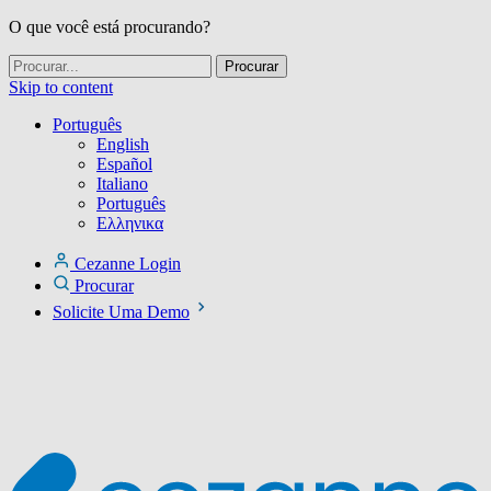
O que você está procurando?
Skip to content
Português
English
Español
Italiano
Português
Ελληνικα
Cezanne Login
Procurar
Solicite Uma Demo