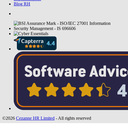
Blog RH
©2026
Cezanne HR Limited
- All rights reserved