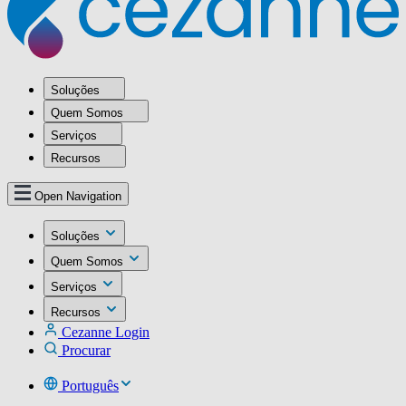
Soluções
Quem Somos
Serviços
Recursos
Open Navigation
Soluções
Quem Somos
Serviços
Recursos
Cezanne Login
Procurar
Português