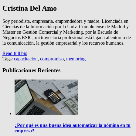
Cristina Del Amo
Soy periodista, empresaria, emprendedora y madre. Licenciada en
Ciencias de la Información por la Univ. Complutense de Madrid y
Máster en Gestión Comercial y Marketing, por la Escuela de
Negocios ESIC, mi trayectoria profesional está ligada al entorno de
la comunicación, la gestión empresarial y los recursos humanos.
Read full bio
Tags:
capacitación
,
compromiso
,
mentoring
Publicaciones Recientes
¿Por qué es una buena idea automatizar la nómina en tu
empresa?