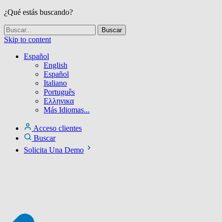
¿Qué estás buscando?
Skip to content
Español
English
Español
Italiano
Português
Ελληνικα
Más Idiomas...
Acceso clientes
Buscar
Solicita Una Demo