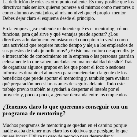
La definición de roles es otro punto caliente. Es muy posible que los
directivos más seniors quieran ponerse a sí mismos como mentores o
como alumno aventajados, al mismo nivel que el propio mentor.
Debes dejar claro el esquema desde el principio.
En la empresa, ¿se entiende realmente qué es el mentoring, cómo
funciona, para qué sirve y qué ventajas puede aportar? ¿Los
directivos adoptarán con entusiasmo el concepto o lo verán como
una actividad que requiere mucho tiempo y aleja a los empleados de
sus puestos de trabajo ordinarios? ¿Existe una cultura de aprendizaje
e intercambio de conocimiento en la empresa o las personas guardan
celosamente lo que saben, ancladas en una mentalidad de silo? Trata
de organizar algunos grupos en los que poner el foco o sesiones
informales durante el almuerzo para concienciar a la gente de los
beneficios que puede aportar el mentoring y, también para evaluar
qué preparación necesitarías antes de seguir adelante. Todo este
trabajo previo también te ayudará a despertar el interés por el
proyecto y, poco a poco, a generar demanda entre los empleados.
¿Tenemos claro lo que queremos conseguir con un
programa de mentoring?
Muchos programas de mentoring se quedan en el camino porque
nadie acaba de tener muy claro los objetivos que persigue, lo que
quiere lograr. Utiliza tu caso de negocio para desarrollar y