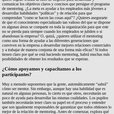
comunicar los objetivos claros y concisos que persigue el programa
de mentoring. ¿La meta es ayudar a los empleados más jóvenes a
desarrollar habilidades “políticas” y de relación para que
comprendan “como se hacen las cosas aquí”? ¿Quieres asegurarte
de que el conocimiento especializado tan valioso del que se dispone
en algunas áreas se comparte en toda la organización para que este
no se pierda para siempre cuando los empleados se jubilen o si
abandonan la empresa? O, quizá, ¿quieres utilizar el mentoring
como una forma de ayudar a las diferentes generaciones que
conviven en la empresa a desarrollar mejores relaciones comerciales
y a trabajar de manera conjunta de una forma más eficaz? Si todos
tienen claro por qué se está haciendo mentoring, habrá muchas más
posibilidades de obtener los resultados que se esperan.
¿Cómo apoyamos y capacitamos a los
participantes?
Muy a menudo suponemos que la gente, automáticamente “sabrá”
cómo ser mentor. Sin embargo, aunque hay una habilidad que es
natural en algunas personas, lo cierto es que otros, necesitarán un
poco de ayuda para desarrollar las mismas cualidades. Los pupilos
también necesitarán tener claro su papel en el proceso y entender
que son igualmente responsables de garantizar que todos obtienen lo
mejor de la relación de mentoring. Antes de comenzar, explora qué