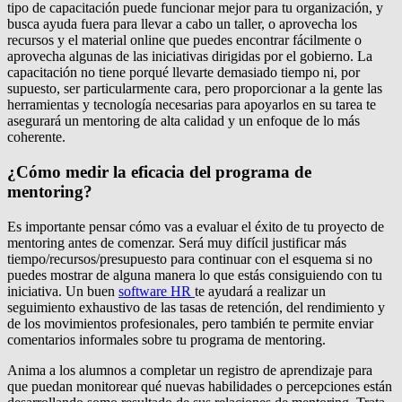
tipo de capacitación puede funcionar mejor para tu organización, y
busca ayuda fuera para llevar a cabo un taller, o aprovecha los
recursos y el material online que puedes encontrar fácilmente o
aprovecha algunas de las iniciativas dirigidas por el gobierno. La
capacitación no tiene porqué llevarte demasiado tiempo ni, por
supuesto, ser particularmente cara, pero proporcionar a la gente las
herramientas y tecnología necesarias para apoyarlos en su tarea te
asegurará un mentoring de alta calidad y un enfoque de lo más
coherente.
¿Cómo medir la eficacia del programa de
mentoring?
Es importante pensar cómo vas a evaluar el éxito de tu proyecto de
mentoring antes de comenzar. Será muy difícil justificar más
tiempo/recursos/presupuesto para continuar con el esquema si no
puedes mostrar de alguna manera lo que estás consiguiendo con tu
iniciativa. Un buen
software HR
te ayudará a realizar un
seguimiento exhaustivo de las tasas de retención, del rendimiento y
de los movimientos profesionales, pero también te permite enviar
comentarios informales sobre tu programa de mentoring.
Anima a los alumnos a completar un registro de aprendizaje para
que puedan monitorear qué nuevas habilidades o percepciones están