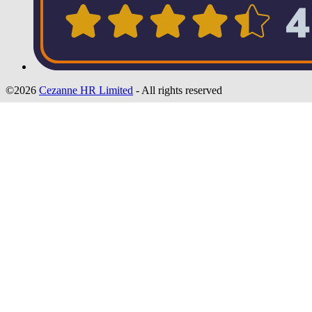
©2026
Cezanne HR Limited
- All rights reserved