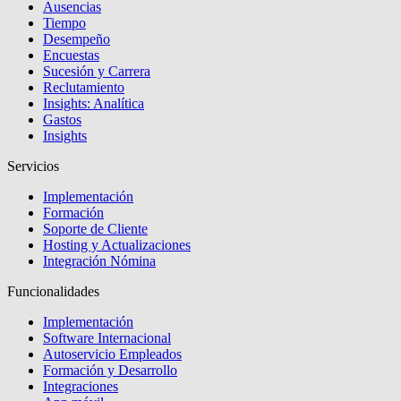
Ausencias
Tiempo
Desempeño
Encuestas
Sucesión y Carrera
Reclutamiento
Insights: Analítica
Gastos
Insights
Servicios
Implementación
Formación
Soporte de Cliente
Hosting y Actualizaciones
Integración Nómina
Funcionalidades
Implementación
Software Internacional
Autoservicio Empleados
Formación y Desarrollo
Integraciones