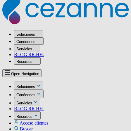
Soluciones
Conócenos
Servicios
BLOG RR.HH.
Recursos
Open Navigation
Soluciones
Conócenos
Servicios
BLOG RR.HH.
Recursos
Acceso clientes
Buscar