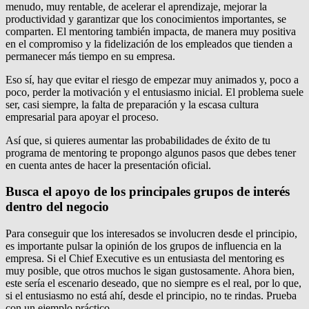
menudo, muy rentable, de acelerar el aprendizaje, mejorar la
productividad y garantizar que los conocimientos importantes, se
comparten. El mentoring también impacta, de manera muy positiva
en el compromiso y la fidelización de los empleados que tienden a
permanecer más tiempo en su empresa.
Eso sí, hay que evitar el riesgo de empezar muy animados y, poco a
poco, perder la motivación y el entusiasmo inicial. El problema suele
ser, casi siempre, la falta de preparación y la escasa cultura
empresarial para apoyar el proceso.
Así que, si quieres aumentar las probabilidades de éxito de tu
programa de mentoring te propongo algunos pasos que debes tener
en cuenta antes de hacer la presentación oficial.
Busca el apoyo de los principales grupos de interés
dentro del negocio
Para conseguir que los interesados se involucren desde el principio,
es importante pulsar la opinión de los grupos de influencia en la
empresa. Si el Chief Executive es un entusiasta del mentoring es
muy posible, que otros muchos le sigan gustosamente. Ahora bien,
este sería el escenario deseado, que no siempre es el real, por lo que,
si el entusiasmo no está ahí, desde el principio, no te rindas. Prueba
con un ejemplo práctico.