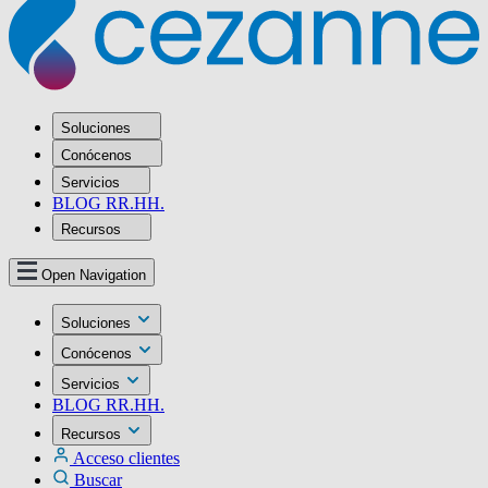
Soluciones
Conócenos
Servicios
BLOG RR.HH.
Recursos
Open Navigation
Soluciones
Conócenos
Servicios
BLOG RR.HH.
Recursos
Acceso clientes
Buscar