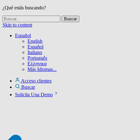
¿Qué estás buscando?
Skip to content
Español
English
Español
Italiano
Português
Ελληνικα
Más Idiomas...
Acceso clientes
Buscar
Solicita Una Demo