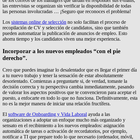
de los correos de los managers que tardan en responder sus e-mails,
las entrevistas se organizan sin verificar la disponibilidad de todas
las personas involucradas … ¡Seguro que reconoces el problema!
Los
sistemas online de selección
no solo facilitan el proceso de
recopilación de CV y selección de candidatos, sino que también
pueden automatizar la publicación de anuncios de empleo. Esto
ahorra tiempo y los candidatos viven una mejor experiencia.
Incorporar a los nuevos empleados “con el pie
derecho”.
Creo que puedes imaginar lo desalentador que es llegar el primer día
a tu nuevo trabajo y tener la sensación de estar absolutamente
desorientado. Comienzas a preguntarte si, de verdad, tomaste la
decisión correcta y tu perspectiva cambia inmediatamente, pasando
de valorar los aspectos positivos que te convencieron para aceptar el
puesto, a enfocarte en todo lo que no funciona. Definitivamente, esta
no es la mejor manera de iniciar una relación fructífera.
El
software de Onboa
rding y Vida Laboral
ayuda a las
organizaciones a adoptar un enfoque mucho más organizado y
sensato en el recibimiento a los nuevos empleados: asignación
automática de tareas o activación de recordatorios, por ejemplo,
notificar a TI que prepare todo lo que necesario (ordenador, móvil,