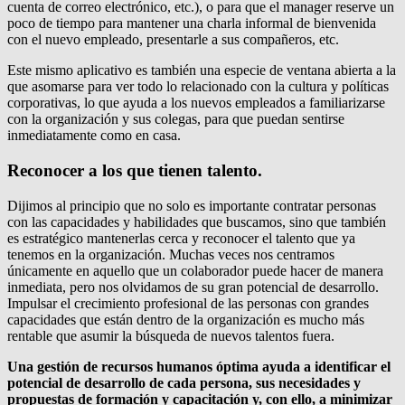
cuenta de correo electrónico, etc.), o para que el manager reserve un
poco de tiempo para mantener una charla informal de bienvenida
con el nuevo empleado, presentarle a sus compañeros, etc.
Este mismo aplicativo es también una especie de ventana abierta a la
que asomarse para ver todo lo relacionado con la cultura y políticas
corporativas, lo que ayuda a los nuevos empleados a familiarizarse
con la organización y sus colegas, para que puedan sentirse
inmediatamente como en casa.
Reconocer a los que tienen talento.
Dijimos al principio que no solo es importante contratar personas
con las capacidades y habilidades que buscamos, sino que también
es estratégico mantenerlas cerca y reconocer el talento que ya
tenemos en la organización. Muchas veces nos centramos
únicamente en aquello que un colaborador puede hacer de manera
inmediata, pero nos olvidamos de su gran potencial de desarrollo.
Impulsar el crecimiento profesional de las personas con grandes
capacidades que están dentro de la organización es mucho más
rentable que asumir la búsqueda de nuevos talentos fuera.
Una gestión de recursos humanos óptima ayuda a identificar el
potencial de desarrollo de cada persona, sus necesidades y
propuestas de formación y capacitación y, con ello, a minimizar