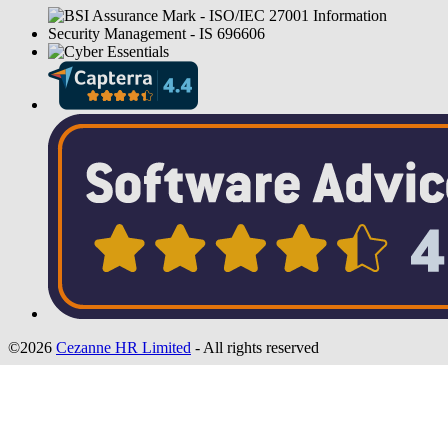
©2026
Cezanne HR Limited
- All rights reserved