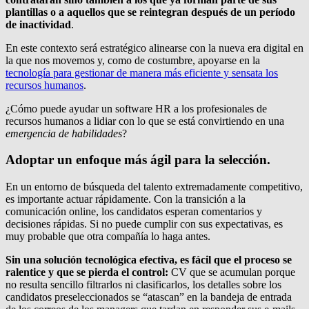
p
lantillas o a aquellos que se reintegran después de un período
de inactividad
.
En este contexto será estratégico alinearse con la nueva era digital en
la que nos movemos y, como de costumbre, apoyarse en la
tecnología para gestionar de manera más eficiente y sensata los
recursos humanos
.
¿Cómo puede ayudar un software HR a los profesionales de
recursos humanos a lidiar con lo que se está convirtiendo en una
emergencia de habilidades
?
Adoptar un enfoque más ágil para la selección.
En un entorno de búsqueda del talento extremadamente competitivo,
es importante actuar rápidamente. Con la transición a la
comunicación online, los candidatos esperan comentarios y
decisiones rápidas. Si no puede cumplir con sus expectativas, es
muy probable que otra compañía lo haga antes.
Sin una solución tecnológica efectiva, es fácil que el proceso se
ralentice y que se pierda el control:
CV que se acumulan porque
no resulta sencillo filtrarlos ni clasificarlos, los detalles sobre los
candidatos preseleccionados se “atascan” en la bandeja de entrada