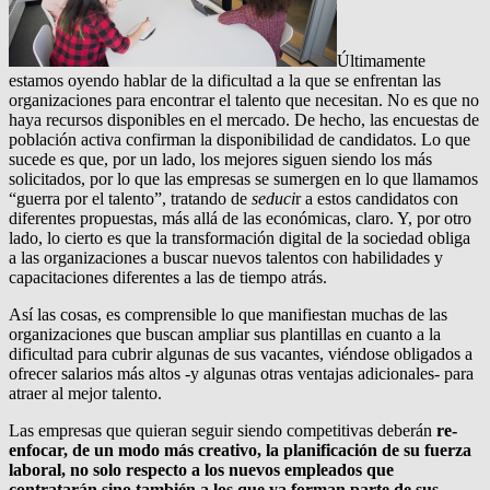
Últimamente
estamos oyendo hablar de la dificultad a la que se enfrentan las
organizaciones para encontrar el talento que necesitan. No es que no
haya recursos disponibles en el mercado. De hecho, las encuestas de
población activa confirman la disponibilidad de candidatos. Lo que
sucede es que, por un lado, los mejores siguen siendo los más
solicitados, por lo que las empresas se sumergen en lo que llamamos
“guerra por el talento”, tratando de
seduci
r a estos candidatos con
diferentes propuestas, más allá de las económicas, claro. Y, por otro
lado, lo cierto es que la transformación digital de la sociedad obliga
a las organizaciones a buscar nuevos talentos con habilidades y
capacitaciones diferentes a las de tiempo atrás.
Así las cosas, es comprensible lo que manifiestan muchas de las
organizaciones que buscan ampliar sus plantillas en cuanto a la
dificultad para cubrir algunas de sus vacantes, viéndose obligados a
ofrecer salarios más altos -y algunas otras ventajas adicionales- para
atraer al mejor talento.
Las empresas que quieran seguir siendo competitivas deberán
re-
enfocar, de un modo más creativo, la planificación de su fuerza
laboral, no solo respecto a los nuevos empleados que
contratarán sino también a los que ya forman parte de sus