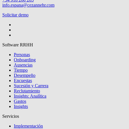
info.espana@cezannehr.com
Solicitar demo
Software RRHH
Personas
Onboarding
Ausencias
Tiempo
Desempeño
Encuestas
Sucesión y Carrera
Reclutamiento
Insights: Analítica
Gastos
Insights
Servicios
Implementación