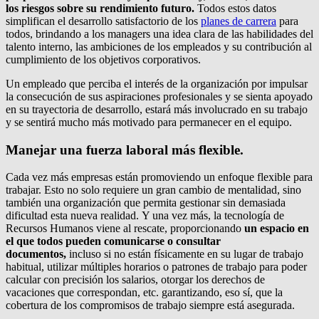
los riesgos sobre su rendimiento futuro.
Todos estos datos
simplifican el desarrollo satisfactorio de los
planes de carrera
para
todos, brindando a los managers una idea clara de las habilidades del
talento interno, las ambiciones de los empleados y su contribución al
cumplimiento de los objetivos corporativos.
Un empleado que perciba el interés de la organización por impulsar
la consecución de sus aspiraciones profesionales y se sienta apoyado
en su trayectoria de desarrollo, estará más involucrado en su trabajo
y se sentirá mucho más motivado para permanecer en el equipo.
Manejar una fuerza laboral más flexible.
Cada vez más empresas están promoviendo un enfoque flexible para
trabajar. Esto no solo requiere un gran cambio de mentalidad, sino
también una organización que permita gestionar sin demasiada
dificultad esta nueva realidad. Y una vez más, la tecnología de
Recursos Humanos viene al rescate, proporcionando
un espacio en
el que todos pueden comunicarse o consultar
documentos,
incluso si no están físicamente en su lugar de trabajo
habitual, utilizar múltiples horarios o patrones de trabajo para poder
calcular con precisión los salarios, otorgar los derechos de
vacaciones que correspondan, etc. garantizando, eso sí, que la
cobertura de los compromisos de trabajo siempre está asegurada.