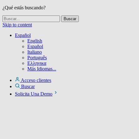
¿Qué estás buscando?
Skip to content
Español
English
Español
Italiano
Português
Ελληνικα
Más Idiomas...
Acceso clientes
Buscar
Solicita Una Demo