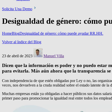
Solicita Una Demo
Desigualdad de género: cómo 
Home
Blog
Desigualdad de género: cómo puede ayudar RR.HH.
Volver al índice del Blog
23 de abril de 2023
Manuel Villa
Dicen que la información es poder y no puedo estar m
para evitarla. Más aún ahora que la transparencia se 
Con independencia de que estén obligadas por Ley o no, las organizac
veces, nos devuelven a la cruda realidad sobre el estado latente de la
Muchas empresas están ya obligadas a hacer públicos sus datos salaria
primer paso para promocionar la igualdad real entre todos los emplead