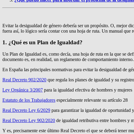
Evitar la desigualdad de género debería ser un propósito. O, mejor di
fuera así, lo lógico sería contar con una hoja de ruta. Un manual que r
1. ¿Qué es un Plan de Igualdad?
Un Plan de Igualdad es, como decía, una hoja de ruta en la que se def
documento es, en realidad, un reglamento de comportamiento interno. 
En España las principales normativas para evitar la desigualdad de gé
Real Decreto 902/2020
que regula los planes de igualdad y su registro
Ley Orgánica 3/2007
para la igualdad efectiva de hombres y mujeres
Estatuto de los Trabajadores
especialmente relevante su artículo 28
Real Decreto Ley 6/2029
para garantizar la igualdad de oportunidad 
Real Decreto Ley 902/2020
de igualdad retributiva entre hombres y 
Y es, precisamente este último Real Decreto el que se deberá tener mu