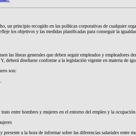
cho, un principio recogido en las políticas corporativas de cualquier o
efleje los objetivos y las medidas planificadas para conseguir la igualda
inen las líneas generales que deben seguir empleados y empleadores den
Y, deberá diseñarse conforme a la legislación vigente en materia de igu
nero son:
.
y trato entre hombres y mujeres en el entorno del empleo y la ocupación
mujeres
y presente a la hora de informar sobre las diferencias salariales entre