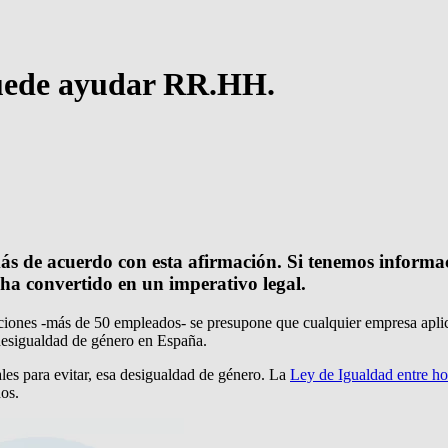
puede ayudar RR.HH.
ás de acuerdo con esta afirmación. Si tenemos informa
ha convertido en un imperativo legal.
iones -más de 50 empleados- se presupone que cualquier empresa aplicar
 desigualdad de género en España.
les para evitar, esa desigualdad de género. La
Ley de Igualdad entre h
os.