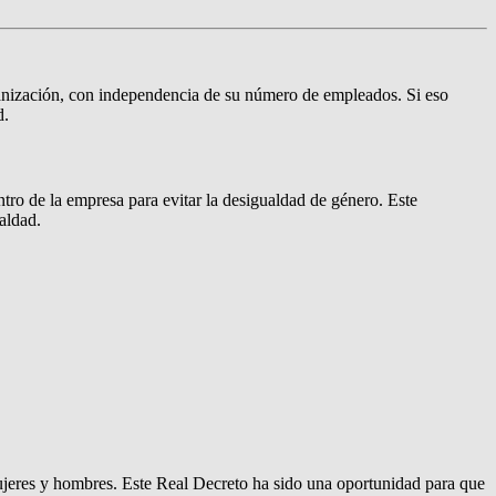
rganización, con independencia de su número de empleados. Si eso
d.
tro de la empresa para evitar la desigualdad de género. Este
aldad.
 mujeres y hombres. Este Real Decreto ha sido una oportunidad para que