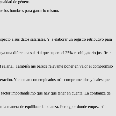
igualdad de género.
e los hombres para ganar lo mismo.
cto a sus datos salariales. Y, a elaborar un registro retributivo para
ya una diferencia salarial que supere el 25% es obligatorio justificar
d salarial. También me parece relevante poner en valor el compromiso
cuperación. Y cuentan con empleados más comprometidos y leales que
n factor importantísimo que hay que tener en cuenta. La confianza de
 la manera de equilibrar la balanza. Pero ¿por dónde empezar?