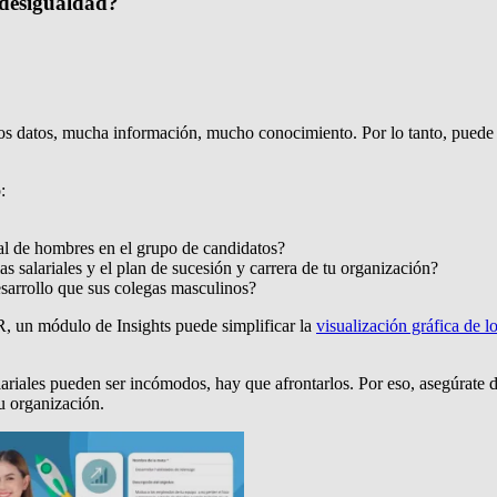
 desigualdad?
s datos, mucha información, mucho conocimiento. Por lo tanto, puede pr
:
e al de hombres en el grupo de candidatos?
as salariales y el plan de sucesión y carrera de tu organización?
sarrollo que sus colegas masculinos?
 un módulo de Insights puede simplificar la
visualización gráfica de l
iales pueden ser incómodos, hay que afrontarlos. Por eso, asegúrate de
tu organización.