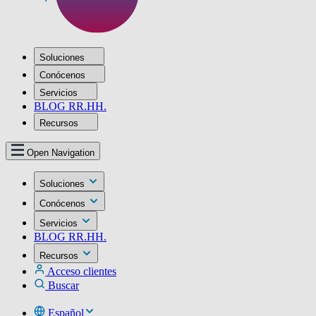
Soluciones
Conócenos
Servicios
BLOG RR.HH.
Recursos
Open Navigation
Soluciones
Conócenos
Servicios
BLOG RR.HH.
Recursos
Acceso clientes
Buscar
Español