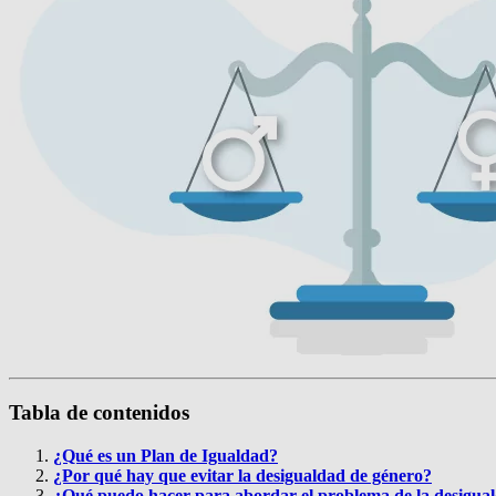
Tabla de contenidos
¿Qué es un Plan de Igualdad?
¿Por qué hay que evitar la desigualdad de género?
¿Qué puedo hacer para abordar el problema de la desigua