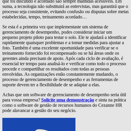
que foi discutido e acordado são sempre mantidas acessíveis. Em
suma, a tecnologia não substituirá as entrevistas, mas garantirá que o
processo seja consistente, evitando confusão ou disputas sobre metas
estabelecidas, tempo, treinamento acordado…
Se esta é a primeira vez que implementaste um sistema de
gerenciamento de desempenho, podes considerar iniciar um
pequeno projeto piloto para testar o solo. Ele te ajudará a identificar
rapidamente quaisquer problemas e a tomar medidas para ajustar a
foto. Também é uma excelente oportunidade para verificar se o
treinamento fornecido foi recompensado ou se há áreas onde os
gerentes ainda precisam de apoio. Após cada ciclo de avaliação, é
essencial ter tempo para analisá-lo e verificar como todo o processo
procede e compartilhar os resultados com todas as pessoas
envolvidas. As organizações estão constantemente mudando, o
processo de gerenciamento de desempenho e as ferramentas de
suporte devem ter a flexibilidade de se adaptar a elas.
Achas que um software de gerenciamento de desempenho seria útil
para vossa empresa?
Solicite uma demonstração
e sinta na prática
como o software de gestão de recursos humanos do Cezanne HR
pode alavancar a gestão do seu negócio.