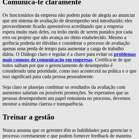
Comunica-te claramente
Os funcionários da empresa não podem pular de alegria ao anunciar
que um sistema de avaliação de desempenho será introduzido; eles
provavelmente ficarão apreensivos acreditando que a empresa
espera muito mais deles, ou terão medo de serem punidos por cada
erro ou projeto que não avança no ritmo estabelecido. Mesmo a
gerência poderia ter dúvidas e considerar o processo de avaliação
apenas uma perda de tempo para aumentar a carga de trabalho
diária. O Diálogo claro e regular é a chave para evitar os
problemas
mais comuns de comunicação em empresas
. Certifica-te de que
todos saibam por que o gerenciamento de desempenho é
considerado uma prioridade, como isso acontecerá na prática e o que
isso significará para cada pessoa pessoalmente.
Seja claro se planejas combinar os resultados da avaliação com
aumentos salariais ou possíveis promoções. Se esperamos que as
pessoas desempenhem um papel entusiasta no processo, devemos
mostrar a máxima clareza e transparência.
Treinar a gestão
Nunca assuma que os gerentes têm as habilidades para gerenciar o
processo corretamente e que podem fornecer feedback de maneira