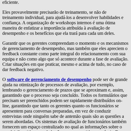
eficiente.
Eles provavelmente precisarão de treinamento, se não de
treinamento individual, para ajudá-los a desenvolver habilidades e
confiança. A organização de workshops internos é uma ótima
maneira de enfatizar a importância atribuída à avaliação de
desempenho e os benefícios que ela trará para cada um deles.
Garantir que os gerentes compreendam o momento e os mecanismos
de gerenciamento de desempenho, mas também que eles apreciem o
feedback constante como parte integral do relacionamento com sua
equipa e não como algo que só acontece durante a fase de avaliação.
Criar situações em que praticar, mesmo e acima de tudo, no caso de
dar feedback negativo.
O
software de gerenciamento de desempenho
pode ser de grande
ajuda na otimização de processos de avaliação, por exemplo,
lembrando o gerenciamento de prazos que se aproximam e, assim,
garantindo que o processo seja concluído. Todos os formulários que
precisam ser preenchidos podem ser rapidamente distribuídos on-
line, garantindo que tanto os gerentes quanto os funcionários se
apresentem para conversas preparadas, em vez de conduzir
entrevistas onde ninguém sabe de antemão quais são as questões a
serem abordadas. Os sistemas de avaliação de funcionários também
fornecem um espaço centralizado no qual as informações sobre o