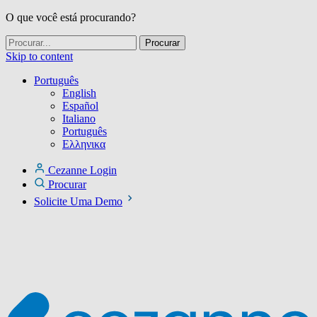
O que você está procurando?
Skip to content
Português
English
Español
Italiano
Português
Ελληνικα
Cezanne Login
Procurar
Solicite Uma Demo