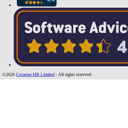
©2026
Cezanne HR Limited
- All rights reserved