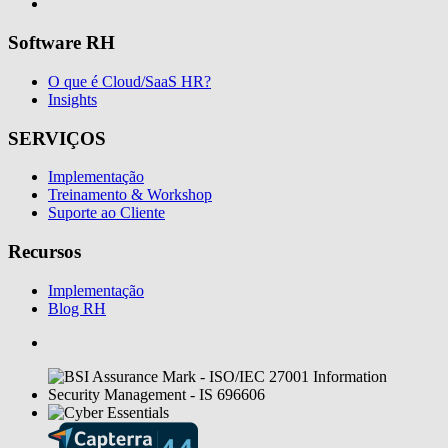
Software RH
O que é Cloud/SaaS HR?
Insights
SERVIÇOS
Implementação
Treinamento & Workshop
Suporte ao Cliente
Recursos
Implementação
Blog RH