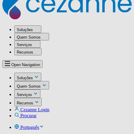
Soluções
Quem Somos
Serviços
Recursos
Open Navigation
Soluções
Quem Somos
Serviços
Recursos
Cezanne Login
Procurar
Português