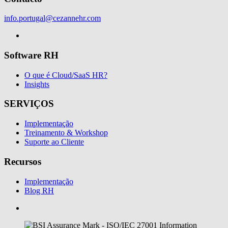
info.portugal@cezannehr.com
Software RH
O que é Cloud/SaaS HR?
Insights
SERVIÇOS
Implementação
Treinamento & Workshop
Suporte ao Cliente
Recursos
Implementação
Blog RH