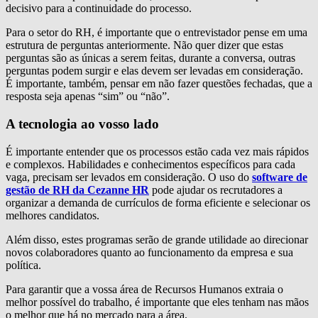
decisivo para a continuidade do processo.
Para o setor do RH, é importante que o entrevistador pense em uma
estrutura de perguntas anteriormente. Não quer dizer que estas
perguntas são as únicas a serem feitas, durante a conversa, outras
perguntas podem surgir e elas devem ser levadas em consideração.
É importante, também, pensar em não fazer questões fechadas, que a
resposta seja apenas “sim” ou “não”.
A tecnologia ao vosso lado
É importante entender que os processos estão cada vez mais rápidos
e complexos. Habilidades e conhecimentos específicos para cada
vaga, precisam ser levados em consideração. O uso do
software de
gestão de RH da Cezanne HR
pode ajudar os recrutadores a
organizar a demanda de currículos de forma eficiente e selecionar os
melhores candidatos.
Além disso, estes programas serão de grande utilidade ao direcionar
novos colaboradores quanto ao funcionamento da empresa e sua
política.
Para garantir que a vossa área de Recursos Humanos extraia o
melhor possível do trabalho, é importante que eles tenham nas mãos
o melhor que há no mercado para a área.