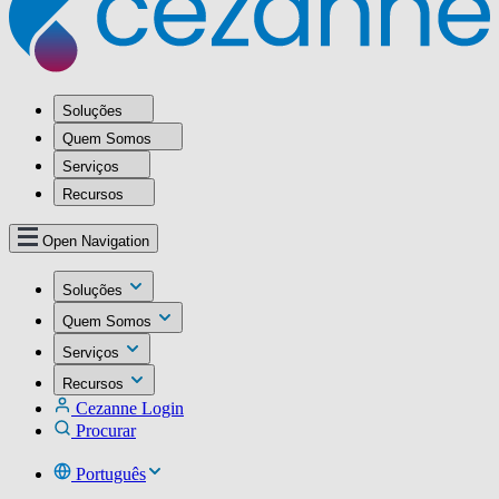
Soluções
Quem Somos
Serviços
Recursos
Open Navigation
Soluções
Quem Somos
Serviços
Recursos
Cezanne Login
Procurar
Português