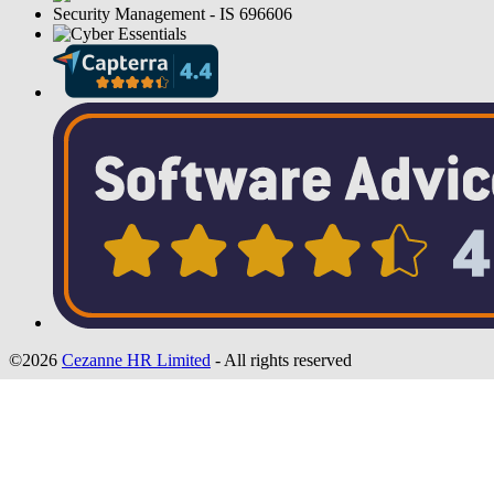
©2026
Cezanne HR Limited
- All rights reserved