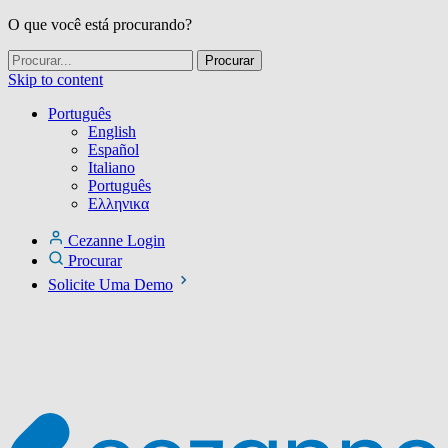
O que você está procurando?
Skip to content
Português
English
Español
Italiano
Português
Ελληνικα
Cezanne Login
Procurar
Solicite Uma Demo