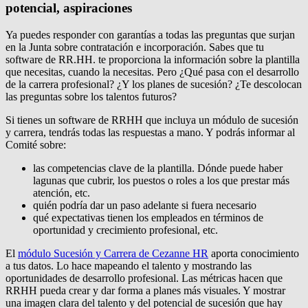
potencial, aspiraciones
Ya puedes responder con garantías a todas las preguntas que surjan
en la Junta sobre contratación e incorporación. Sabes que tu
software de RR.HH. te proporciona la información sobre la plantilla
que necesitas, cuando la necesitas. Pero ¿Qué pasa con el desarrollo
de la carrera profesional? ¿Y los planes de sucesión? ¿Te descolocan
las preguntas sobre los talentos futuros?
Si tienes un software de RRHH que incluya un módulo de sucesión
y carrera, tendrás todas las respuestas a mano. Y podrás informar al
Comité sobre:
las competencias clave de la plantilla. Dónde puede haber
lagunas que cubrir, los puestos o roles a los que prestar más
atención, etc.
quién podría dar un paso adelante si fuera necesario
qué expectativas tienen los empleados en términos de
oportunidad y crecimiento profesional, etc.
El
módulo Sucesión y Carrera de Cezanne HR
aporta conocimiento
a tus datos. Lo hace mapeando el talento y mostrando las
oportunidades de desarrollo profesional. Las métricas hacen que
RRHH pueda crear y dar forma a planes más visuales. Y mostrar
una imagen clara del talento y del potencial de sucesión que hay