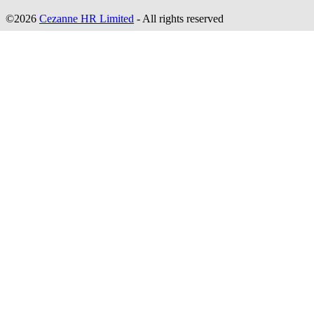
©2026
Cezanne HR Limited
- All rights reserved