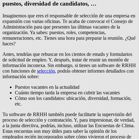
puestos, diversidad de candidatos, …
Imaginemos que eres el responsable de selección de una empresa en
expansión con varias oficinas. Te acaba de convocar el Consejo de
Administración para que presentes las últimas vacantes de la
organización. Ya sabes: puestos, roles, competencias,
remuneraciones, etc. Tienes una hora para preparar la reunión. ¿Qué
haces?
Antes, tendrías que rebuscar en los cientos de emails y formularios
de solicitud de empleo. Y, después, tratar de reunir un montón de
información inconexa. Sin embargo, si tienes un software de RRHH
con funciones de
selección
, podrás obtener informes detallados con
información sobre:
Puestos vacantes en la actualidad
Cuánto tiempo tarda la empresa en cubrir las vacantes
Cómo son los candidatos: ubicación, diversidad, formación,
etc.
Tu software de RRHH también puede facilitarte la supervisión del
proceso de selección y contratación. Y, para impresionar, de verdad,
a la junta directiva, podrías, incluso, utilizar las Encuestas de Clima.
Estas encuestas son muy útiles para saber la opinión de los
empleados recién incorporados sobre cómo vivieron el proceso de