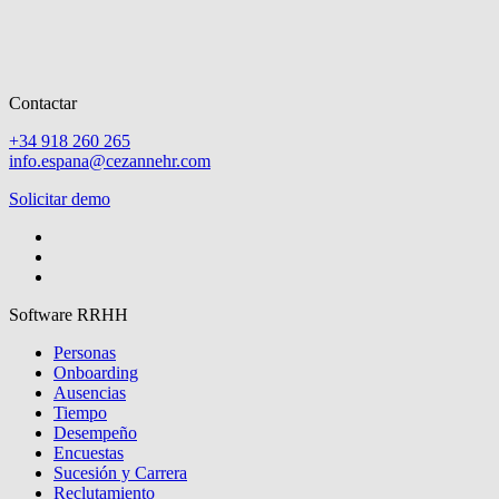
Contactar
+34 918 260 265
info.espana@cezannehr.com
Solicitar demo
Software RRHH
Personas
Onboarding
Ausencias
Tiempo
Desempeño
Encuestas
Sucesión y Carrera
Reclutamiento