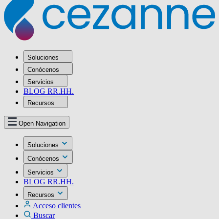
Soluciones
Conócenos
Servicios
BLOG RR.HH.
Recursos
Open Navigation
Soluciones
Conócenos
Servicios
BLOG RR.HH.
Recursos
Acceso clientes
Buscar