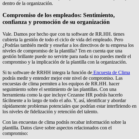
dentro de la organización.
Compromiso de los empleados: Sentimiento,
confianza y promoción de su organización
Vale. Damos por hecho que con tu software de RR.HH. tienes
cubierta la gestión de todo el ciclo de vida del empleado. Pero
¿Podrías también medir y enseñar a los directivos de tu empresa los
niveles de compromiso de la plantilla? Ten en cuenta que una
gestión brillante puede no servirte para nada si no puedes medir el
compromiso y la implicación de la plantilla con la organización.
Si tu software de RRHH integra la función de
Encuesta de Clima
podrás medir y entender mejor este nivel de compromiso. Las
encuestas de clima permiten a los equipos de RR.HH. hacer
seguimiento sobre el sentimiento de las plantillas. Con una
herramienta como la que incluye Cezanne HR podrás hacerlo
fácilmente a lo largo de todo el año. Y, así, identificar y abordar
rápidamente problemas potenciales que podrían estar interfiriendo en
los niveles de fidelización y retención del talento.
Con las encuestas de clima podrás recabar información sobre la
plantilla. Datos clave sobre aspectos relacionados con el
compromiso: