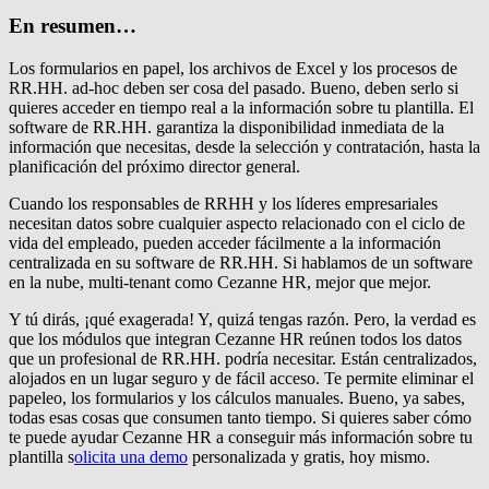
En resumen…
Los formularios en papel, los archivos de Excel y los procesos de
RR.HH. ad-hoc deben ser cosa del pasado. Bueno, deben serlo si
quieres acceder en tiempo real a la información sobre tu plantilla. El
software de RR.HH. garantiza la disponibilidad inmediata de la
información que necesitas, desde la selección y contratación, hasta la
planificación del próximo director general.
Cuando los responsables de RRHH y los líderes empresariales
necesitan datos sobre cualquier aspecto relacionado con el ciclo de
vida del empleado, pueden acceder fácilmente a la información
centralizada en su software de RR.HH. Si hablamos de un software
en la nube, multi-tenant como Cezanne HR, mejor que mejor.
Y tú dirás, ¡qué exagerada! Y, quizá tengas razón. Pero, la verdad es
que los módulos que integran Cezanne HR reúnen todos los datos
que un profesional de RR.HH. podría necesitar. Están centralizados,
alojados en un lugar seguro y de fácil acceso. Te permite eliminar el
papeleo, los formularios y los cálculos manuales. Bueno, ya sabes,
todas esas cosas que consumen tanto tiempo. Si quieres saber cómo
te puede ayudar Cezanne HR a conseguir más información sobre tu
plantilla s
olicita una demo
personalizada y gratis, hoy mismo.