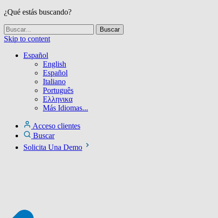
¿Qué estás buscando?
Skip to content
Español
English
Español
Italiano
Português
Ελληνικα
Más Idiomas...
Acceso clientes
Buscar
Solicita Una Demo