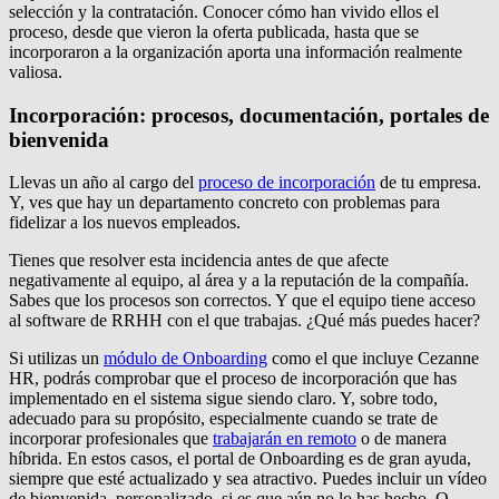
selección y la contratación. Conocer cómo han vivido ellos el
proceso, desde que vieron la oferta publicada, hasta que se
incorporaron a la organización aporta una información realmente
valiosa.
Incorporación: procesos, documentación, portales de
bienvenida
Llevas un año al cargo del
proceso de incorporación
de tu empresa.
Y, ves que hay un departamento concreto con problemas para
fidelizar a los nuevos empleados.
Tienes que resolver esta incidencia antes de que afecte
negativamente al equipo, al área y a la reputación de la compañía.
Sabes que los procesos son correctos. Y que el equipo tiene acceso
al software de RRHH con el que trabajas. ¿Qué más puedes hacer?
Si utilizas un
módulo de Onboarding
como el que incluye Cezanne
HR, podrás comprobar que el proceso de incorporación que has
implementado en el sistema sigue siendo claro. Y, sobre todo,
adecuado para su propósito, especialmente cuando se trate de
incorporar profesionales que
trabajarán en remoto
o de manera
híbrida. En estos casos, el portal de Onboarding es de gran ayuda,
siempre que esté actualizado y sea atractivo. Puedes incluir un vídeo
de bienvenida, personalizado, si es que aún no lo has hecho. O