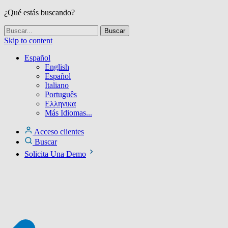
¿Qué estás buscando?
Skip to content
Español
English
Español
Italiano
Português
Ελληνικα
Más Idiomas...
Acceso clientes
Buscar
Solicita Una Demo