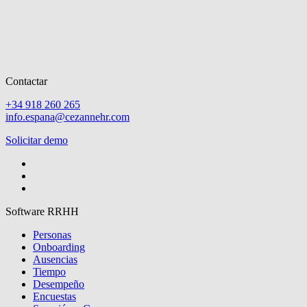
Contactar
+34 918 260 265
info.espana@cezannehr.com
Solicitar demo
Software RRHH
Personas
Onboarding
Ausencias
Tiempo
Desempeño
Encuestas