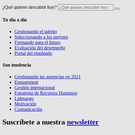
¿Qué quieres descubrir hoy?
Tu día a día
Gestionando el talento
Seleccionando a los mejores
Formando para el futuro
Evaluación del desempeño
Portal del empleado
Son tendencia
Gestionando las ausencias en 2021
Engagement
Gestión internacional
Estrategia de Recursos Humanos
Liderazgo
Motivación
Comunicación
Suscríbete a nuestra
newsletter