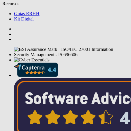
Recursos
Guías RRHH
Kit Digital