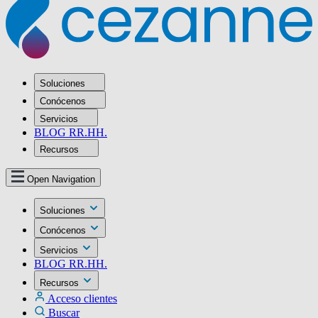
Soluciones
Conócenos
Servicios
BLOG RR.HH.
Recursos
Open Navigation
Soluciones
Conócenos
Servicios
BLOG RR.HH.
Recursos
Acceso clientes
Buscar