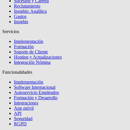
Sucesión y Carrera
Reclutamiento
Insights: Analítica
Gastos
Insights
Servicios
Implementación
Formación
Soporte de Cliente
Hosting y Actualizaciones
Integración Nómina
Funcionalidades
Implementación
Software Internacional
Autoservicio Empleados
Formación y Desarrollo
Integraciones
App móvil
API
Seguridad
RGPD