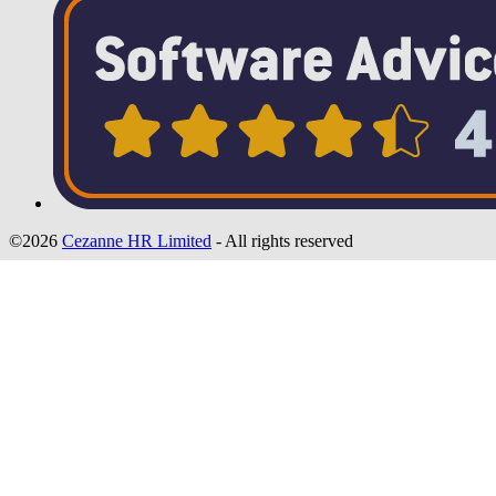
©2026
Cezanne HR Limited
- All rights reserved