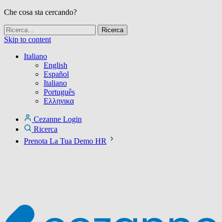
Che cosa sta cercando?
Skip to content
Italiano
English
Español
Italiano
Português
Ελληνικα
Cezanne Login
Ricerca
Prenota La Tua Demo HR