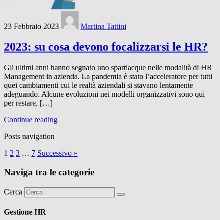
23 Febbraio 2023
Martina Tattini
2023: su cosa devono focalizzarsi le HR?
Gli ultimi anni hanno segnato uno spartiacque nelle modalità di HR
Management in azienda. La pandemia è stato l’acceleratore per tutti
quei cambiamenti cui le realtà aziendali si stavano lentamente
adeguando. Alcune evoluzioni nei modelli organizzativi sono qui
per restare, […]
Continue reading
Posts navigation
1
2
3
…
7
Successivo »
Naviga tra le categorie
Cerca
Gestione HR