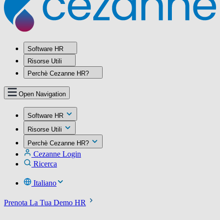
Software HR
Risorse Utili
Perchè Cezanne HR?
Open Navigation
Software HR
Risorse Utili
Perchè Cezanne HR?
Cezanne Login
Ricerca
Italiano
Prenota La Tua Demo HR