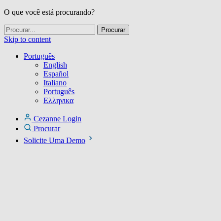
O que você está procurando?
Skip to content
Português
English
Español
Italiano
Português
Ελληνικα
Cezanne Login
Procurar
Solicite Uma Demo