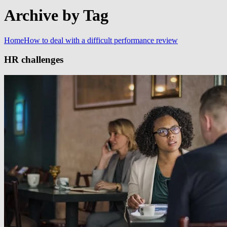
Archive by Tag
Home
How to deal with a difficult performance review
HR challenges