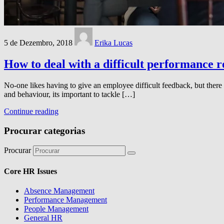
5 de Dezembro, 2018
Erika Lucas
How to deal with a difficult performance 
No-one likes having to give an employee difficult feedback, but there 
and behaviour, its important to tackle […]
Continue reading
Procurar categorias
Procurar
Core HR Issues
Absence Management
Performance Management
People Management
General HR