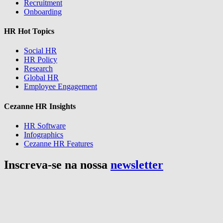
Recruitment
Onboarding
HR Hot Topics
Social HR
HR Policy
Research
Global HR
Employee Engagement
Cezanne HR Insights
HR Software
Infographics
Cezanne HR Features
Inscreva-se na nossa
newsletter