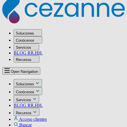
Soluciones
Conócenos
Servicios
BLOG RR.HH.
Recursos
Open Navigation
Soluciones
Conócenos
Servicios
BLOG RR.HH.
Recursos
Acceso clientes
Buscar