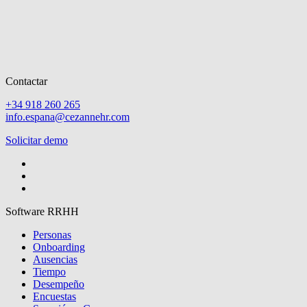
Contactar
+34 918 260 265
info.espana@cezannehr.com
Solicitar demo
Software RRHH
Personas
Onboarding
Ausencias
Tiempo
Desempeño
Encuestas