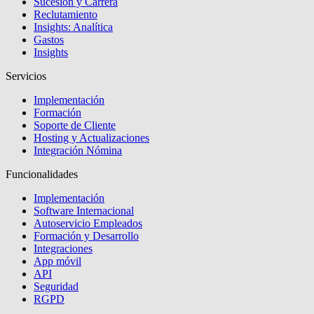
Sucesión y Carrera
Reclutamiento
Insights: Analítica
Gastos
Insights
Servicios
Implementación
Formación
Soporte de Cliente
Hosting y Actualizaciones
Integración Nómina
Funcionalidades
Implementación
Software Internacional
Autoservicio Empleados
Formación y Desarrollo
Integraciones
App móvil
API
Seguridad
RGPD