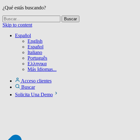
¿Qué estás buscando?
Skip to content
Español
English
Español
Italiano
Português
Ελληνικα
Más Idiomas...
Acceso clientes
Buscar
Solicita Una Demo