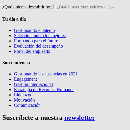
¿Qué quieres descubrir hoy?
Tu día a día
Gestionando el talento
Seleccionando a los mejores
Formando para el futuro
Evaluación del desempeño
Portal del empleado
Son tendencia
Gestionando las ausencias en 2021
Engagement
Gestión internacional
Estrategia de Recursos Humanos
Liderazgo
Motivación
Comunicación
Suscríbete a nuestra
newsletter