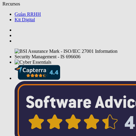
Recursos
Guías RRHH
Kit Digital