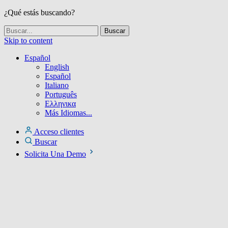
¿Qué estás buscando?
Skip to content
Español
English
Español
Italiano
Português
Ελληνικα
Más Idiomas...
Acceso clientes
Buscar
Solicita Una Demo