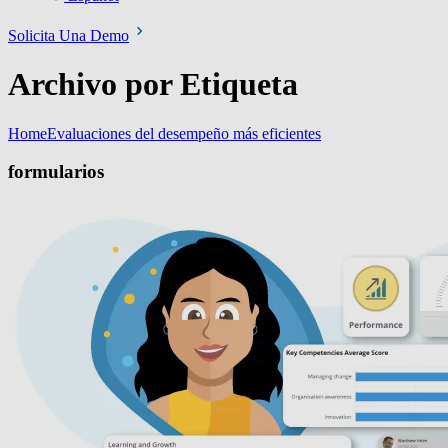
Solicita Una Demo
Archivo por Etiqueta
Home
Evaluaciones del desempeño más eficientes
formularios