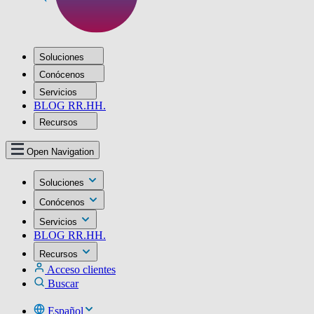
Soluciones
Conócenos
Servicios
BLOG RR.HH.
Recursos
Open Navigation
Soluciones
Conócenos
Servicios
BLOG RR.HH.
Recursos
Acceso clientes
Buscar
Español