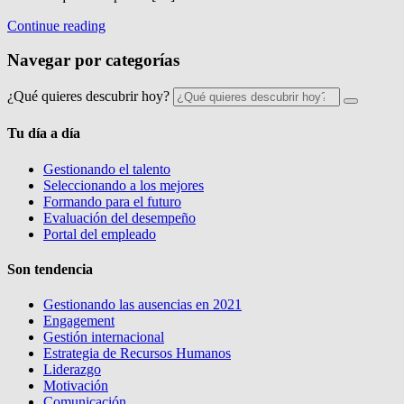
Continue reading
Navegar por categorías
¿Qué quieres descubrir hoy?
Tu día a día
Gestionando el talento
Seleccionando a los mejores
Formando para el futuro
Evaluación del desempeño
Portal del empleado
Son tendencia
Gestionando las ausencias en 2021
Engagement
Gestión internacional
Estrategia de Recursos Humanos
Liderazgo
Motivación
Comunicación