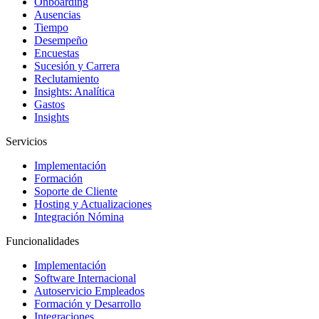
Onboarding
Ausencias
Tiempo
Desempeño
Encuestas
Sucesión y Carrera
Reclutamiento
Insights: Analítica
Gastos
Insights
Servicios
Implementación
Formación
Soporte de Cliente
Hosting y Actualizaciones
Integración Nómina
Funcionalidades
Implementación
Software Internacional
Autoservicio Empleados
Formación y Desarrollo
Integraciones