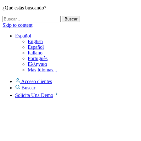
¿Qué estás buscando?
Skip to content
Español
English
Español
Italiano
Português
Ελληνικα
Más Idiomas...
Acceso clientes
Buscar
Solicita Una Demo