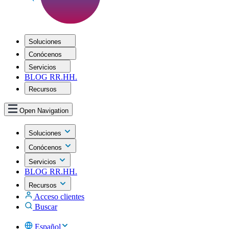
Soluciones
Conócenos
Servicios
BLOG RR.HH.
Recursos
Open Navigation
Soluciones
Conócenos
Servicios
BLOG RR.HH.
Recursos
Acceso clientes
Buscar
Español