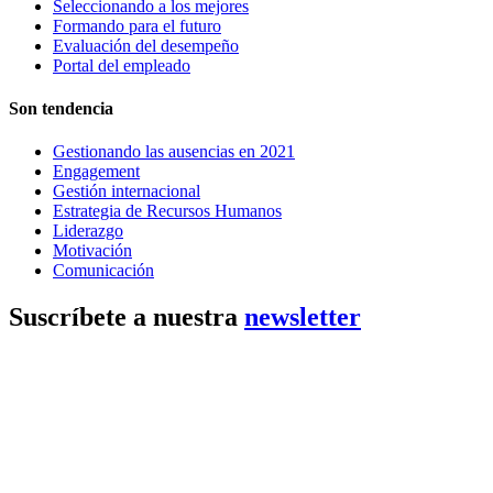
Seleccionando a los mejores
Formando para el futuro
Evaluación del desempeño
Portal del empleado
Son tendencia
Gestionando las ausencias en 2021
Engagement
Gestión internacional
Estrategia de Recursos Humanos
Liderazgo
Motivación
Comunicación
Suscríbete a nuestra
newsletter