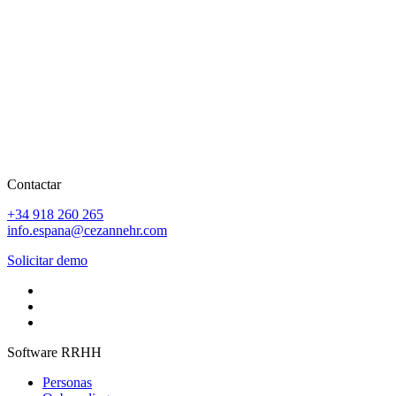
Contactar
+34 918 260 265
info.espana@cezannehr.com
Solicitar demo
Software RRHH
Personas