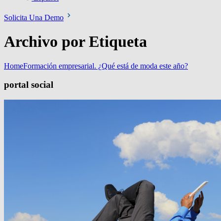
Solicita Una Demo
Archivo por Etiqueta
Home
Formación empresarial. ¿Qué está de moda este año?
portal social