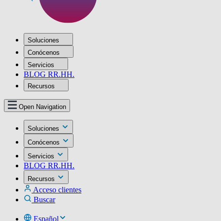
Soluciones
Conócenos
Servicios
BLOG RR.HH.
Recursos
Open Navigation
Soluciones
Conócenos
Servicios
BLOG RR.HH.
Recursos
Acceso clientes
Buscar
Español