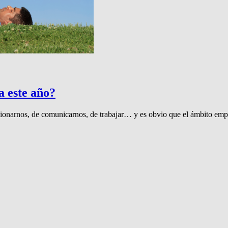
 este año?
ionarnos, de comunicarnos, de trabajar… y es obvio que el ámbito empre