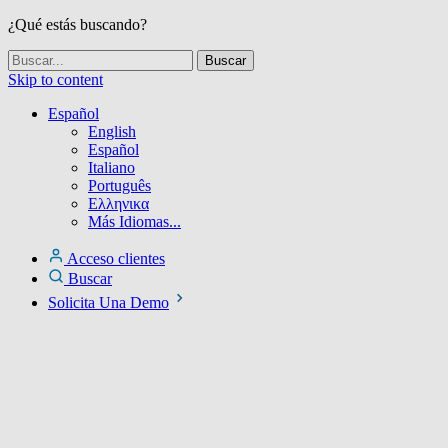
¿Qué estás buscando?
Skip to content
Español
English
Español
Italiano
Português
Ελληνικα
Más Idiomas...
Acceso clientes
Buscar
Solicita Una Demo