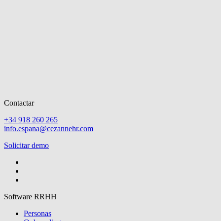
Contactar
+34 918 260 265
info.espana@cezannehr.com
Solicitar demo
Software RRHH
Personas