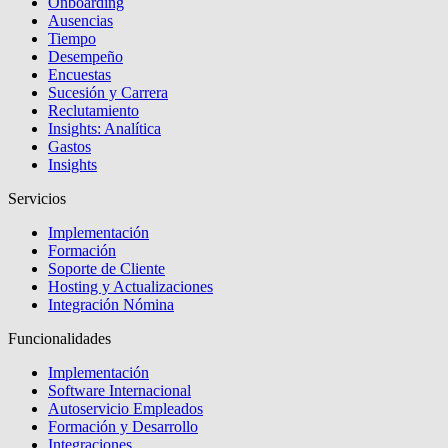
Onboarding
Ausencias
Tiempo
Desempeño
Encuestas
Sucesión y Carrera
Reclutamiento
Insights: Analítica
Gastos
Insights
Servicios
Implementación
Formación
Soporte de Cliente
Hosting y Actualizaciones
Integración Nómina
Funcionalidades
Implementación
Software Internacional
Autoservicio Empleados
Formación y Desarrollo
Integraciones