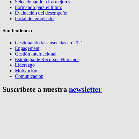
Seleccionando a los mejores
Formando para el futuro
Evaluación del desempeño
Portal del empleado
Son tendencia
Gestionando las ausencias en 2021
Engagement
Gestión internacional
Estrategia de Recursos Humanos
Liderazgo
Motivación
Comunicación
Suscríbete a nuestra
newsletter