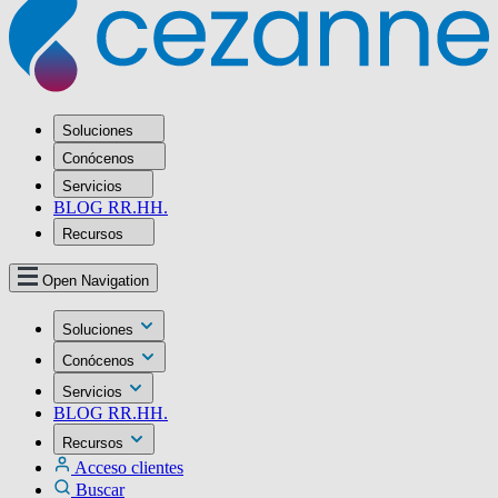
Soluciones
Conócenos
Servicios
BLOG RR.HH.
Recursos
Open Navigation
Soluciones
Conócenos
Servicios
BLOG RR.HH.
Recursos
Acceso clientes
Buscar