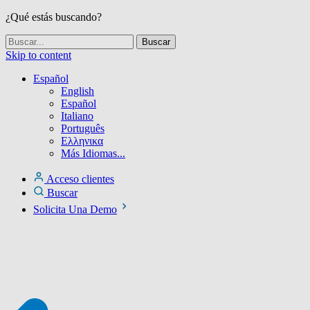
¿Qué estás buscando?
Skip to content
Español
English
Español
Italiano
Português
Ελληνικα
Más Idiomas...
Acceso clientes
Buscar
Solicita Una Demo