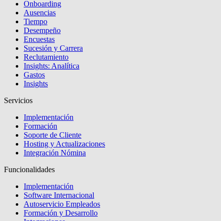
Onboarding
Ausencias
Tiempo
Desempeño
Encuestas
Sucesión y Carrera
Reclutamiento
Insights: Analítica
Gastos
Insights
Servicios
Implementación
Formación
Soporte de Cliente
Hosting y Actualizaciones
Integración Nómina
Funcionalidades
Implementación
Software Internacional
Autoservicio Empleados
Formación y Desarrollo