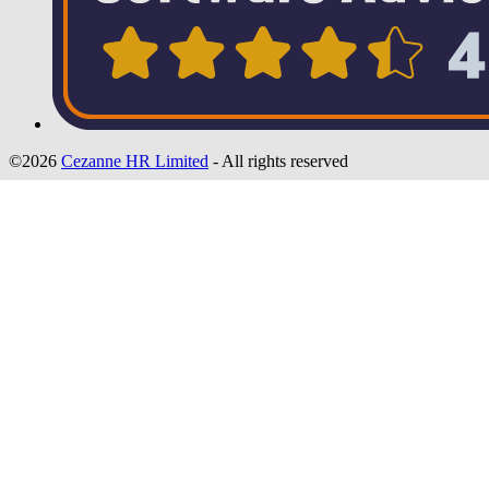
©2026
Cezanne HR Limited
- All rights reserved