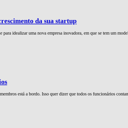
rescimento da sua startup
 para idealizar uma nova empresa inovadora, em que se tem um modelo
ios
mbros está a bordo. Isso quer dizer que todos os funcionários contam 