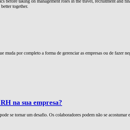
efore taking on management roles in the travel, recruitment and final
better together.
 muda por completo a forma de gerenciar as empresas ou de fazer neg
e RH na sua empresa?
e se tornar um desafio. Os colaboradores podem não se acostumar e fic