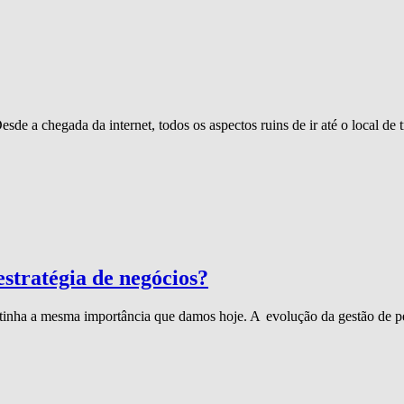
de a chegada da internet, todos os aspectos ruins de ir até o local de 
estratégia de negócios?
inha a mesma importância que damos hoje. A evolução da gestão de pe