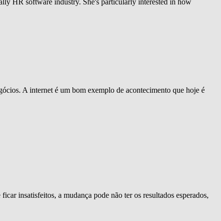
ly HR software industry. She's particularly interested in how
ócios. A internet é um bom exemplo de acontecimento que hoje é
ar insatisfeitos, a mudança pode não ter os resultados esperados,