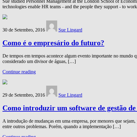
Sue studied Personnel Management at the London School of Economics b
technologies enable HR teams - and the people they support - to work 
30 de Setembro, 2016
Sue Lingard
Como é o empresário do futuro?
De tempos em tempos acontece algum evento importante no mundo que
considerado um divisor de águas, […]
Continue reading
29 de Setembro, 2016
Sue Lingard
Como introduzir um software de gestão d
A introdução de mudanças em uma empresa, por menores que sejam, pod
entre outros problemas. Porém, quando a implementação […]
Continue reading