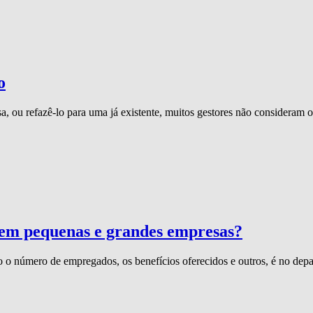
o
a, ou refazê-lo para uma já existente, muitos gestores não considera
s em pequenas e grandes empresas?
 o número de empregados, os benefícios oferecidos e outros, é no depa