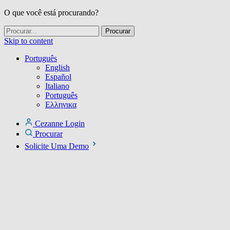
O que você está procurando?
Skip to content
Português
English
Español
Italiano
Português
Ελληνικα
Cezanne Login
Procurar
Solicite Uma Demo