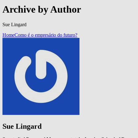
Archive by Author
Sue Lingard
Home
Como é o empresário do futuro?
Sue Lingard