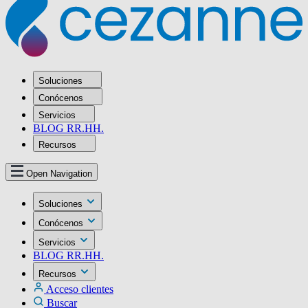
Soluciones
Conócenos
Servicios
BLOG RR.HH.
Recursos
Open Navigation
Soluciones
Conócenos
Servicios
BLOG RR.HH.
Recursos
Acceso clientes
Buscar