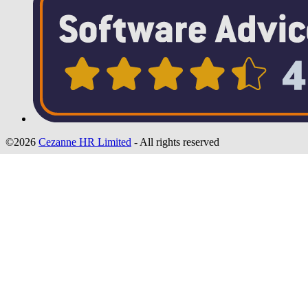
©2026
Cezanne HR Limited
- All rights reserved