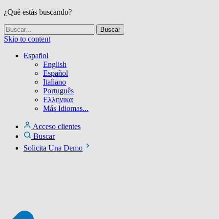
¿Qué estás buscando?
Skip to content
Español
English
Español
Italiano
Português
Ελληνικα
Más Idiomas...
Acceso clientes
Buscar
Solicita Una Demo