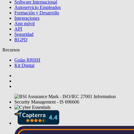
Software Internacional
Autoservicio Empleados
Formación y Desarrollo
Integraciones
App móvil
API
Seguridad
RGPD
Recursos
Guías RRHH
Kit Digital