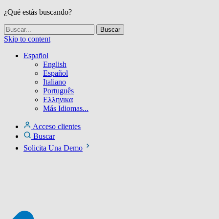
¿Qué estás buscando?
Skip to content
Español
English
Español
Italiano
Português
Ελληνικα
Más Idiomas...
Acceso clientes
Buscar
Solicita Una Demo