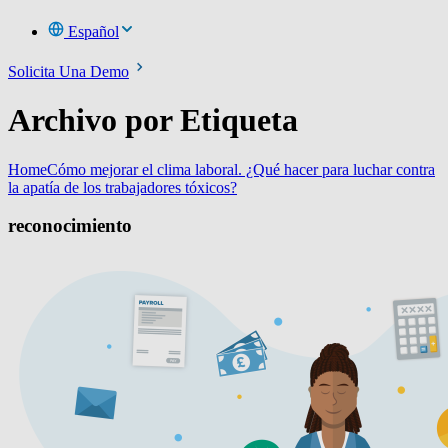
Español
Solicita Una Demo
Archivo por Etiqueta
Home
Cómo mejorar el clima laboral. ¿Qué hacer para luchar contra
la apatía de los trabajadores tóxicos?
reconocimiento