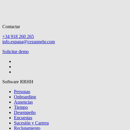
Contactar
+34 918 260 265
info.espana@cezannehr.com
Solicitar demo
Software RRHH
Personas
Onboarding
Ausencias
Tiempo
Desempeño
Encuestas
Sucesión y Carrera
Reclutamiento