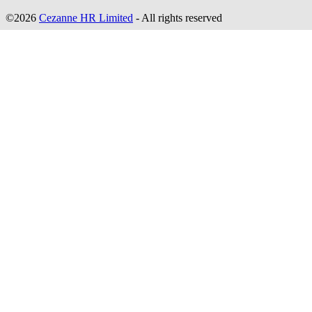
©2026
Cezanne HR Limited
- All rights reserved