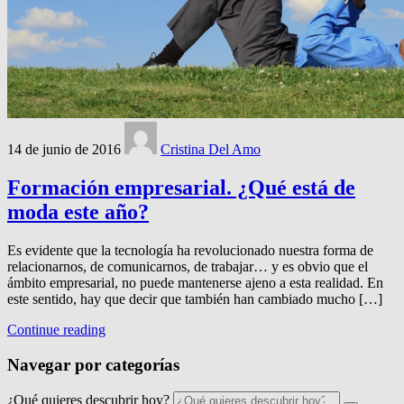
14 de junio de 2016
Cristina Del Amo
Formación empresarial. ¿Qué está de
moda este año?
Es evidente que la tecnología ha revolucionado nuestra forma de
relacionarnos, de comunicarnos, de trabajar… y es obvio que el
ámbito empresarial, no puede mantenerse ajeno a esta realidad. En
este sentido, hay que decir que también han cambiado mucho […]
Continue reading
Navegar por categorías
¿Qué quieres descubrir hoy?