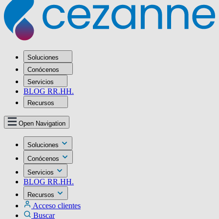
Soluciones
Conócenos
Servicios
BLOG RR.HH.
Recursos
Open Navigation
Soluciones
Conócenos
Servicios
BLOG RR.HH.
Recursos
Acceso clientes
Buscar