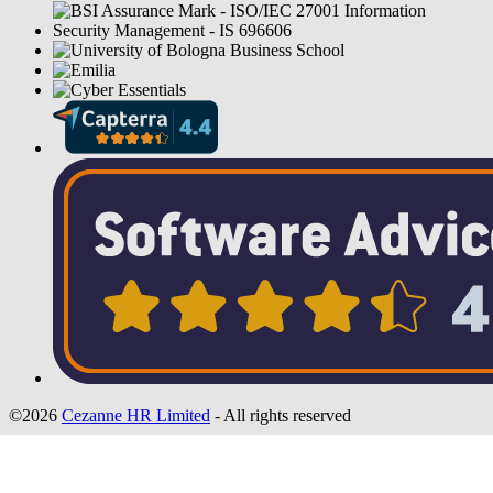
©2026
Cezanne HR Limited
- All rights reserved