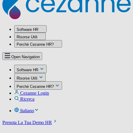
Software HR
Risorse Utili
Perchè Cezanne HR?
Open Navigation
Software HR
Risorse Utili
Perchè Cezanne HR?
Cezanne Login
Ricerca
Italiano
Prenota La Tua Demo HR