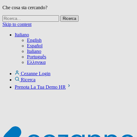
Che cosa sta cercando?
Skip to content
Italiano
English
Español
Italiano
Português
Ελληνικα
Cezanne Login
Ricerca
Prenota La Tua Demo HR