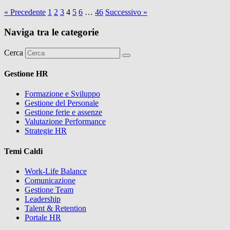
« Precedente
1
2
3
4
5
6
…
46
Successivo »
Naviga tra le categorie
Cerca
Gestione HR
Formazione e Sviluppo
Gestione del Personale
Gestione ferie e assenze
Valutazione Performance
Strategie HR
Temi Caldi
Work-Life Balance
Comunicazione
Gestione Team
Leadership
Talent & Retention
Portale HR