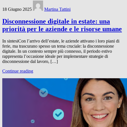
18 Giugno 2025
Martina Tattini
Disconnessione digitale in estate: una
priorità per le aziende e le risorse umane
In sintesiCon l’arrivo dell’estate, le aziende attivano i loro piani di
ferie, ma trascurano spesso un tema cruciale: la disconnessione
digitale. In un contesto sempre più connesso, il periodo estivo
rappresenta l’occasione ideale per implementare strategie di
disconnessione dal lavoro, […]
Continue reading