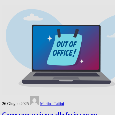
26 Giugno 2025
Martina Tattini
Come sopravvivere alle ferie con un