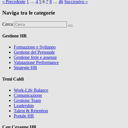
« Precedente
1
…
4
5
6
7
8
…
46
Successivo »
Naviga tra le categorie
Cerca
Gestione HR
Formazione e Sviluppo
Gestione del Personale
Gestione ferie e assenze
Valutazione Performance
Strategie HR
Temi Caldi
Work-Life Balance
Comunicazione
Gestione Team
Leadership
Talent & Retention
Portale HR
Con Cezanne HR