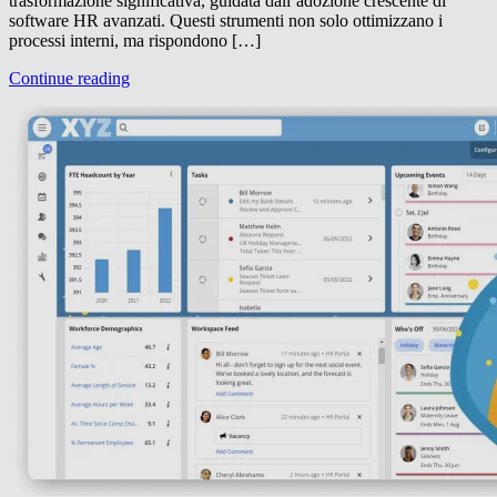
trasformazione significativa, guidata dall’adozione crescente di
software HR avanzati. Questi strumenti non solo ottimizzano i
processi interni, ma rispondono […]
Continue reading