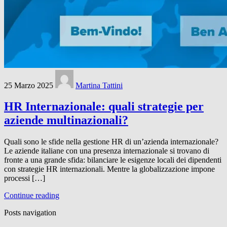
25 Marzo 2025
Martina Tattini
HR Internazionale: quali strategie per
aziende multinazionali?
Quali sono le sfide nella gestione HR di un’azienda internazionale?
Le aziende italiane con una presenza internazionale si trovano di
fronte a una grande sfida: bilanciare le esigenze locali dei dipendenti
con strategie HR internazionali. Mentre la globalizzazione impone
processi […]
Continue reading
Posts navigation