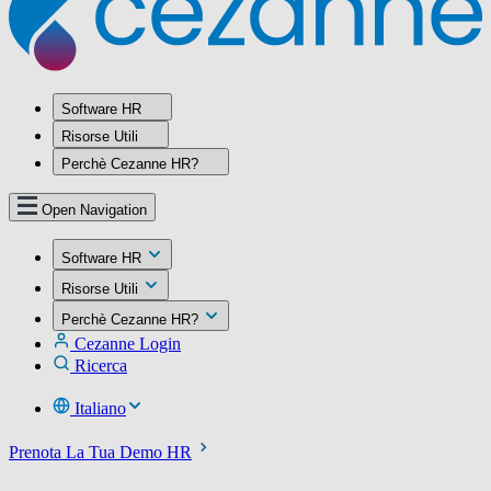
Software HR
Risorse Utili
Perchè Cezanne HR?
Open Navigation
Software HR
Risorse Utili
Perchè Cezanne HR?
Cezanne Login
Ricerca
Italiano
Prenota La Tua Demo HR