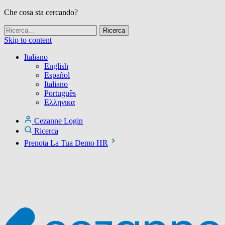
Che cosa sta cercando?
Skip to content
Italiano
English
Español
Italiano
Português
Ελληνικα
Cezanne Login
Ricerca
Prenota La Tua Demo HR