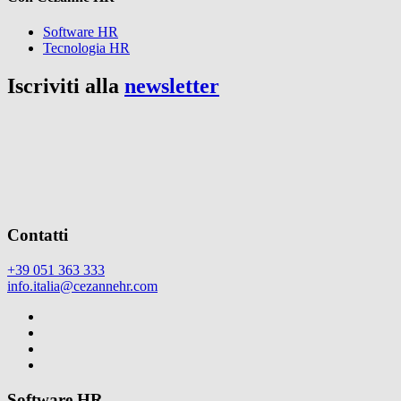
Software HR
Tecnologia HR
Iscriviti alla
newsletter
Contatti
+39 051 363 333
info.italia@cezannehr.com
Software HR