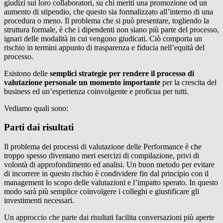
giudizi sui loro collaboratori, su chi meriti una promozione od un
aumento di stipendio, che questo sia formalizzato all’interno di una
procedura o meno. Il problema che si può presentare, togliendo la
struttura formale, è che i dipendenti non siano più parte del processo,
ignari delle modalità in cui vengono giudicati. Ciò comporta un
rischio in termini appunto di trasparenza e fiducia nell’equità del
processo.
Esistono delle
semplici strategie per rendere il processo di
valutazione personale un momento importante
per la crescita del
business ed un’esperienza coinvolgente e proficua per tutti.
Vediamo quali sono:
Parti dai risultati
Il problema dei processi di valutazione delle Performance è che
troppo spesso diventano meri esercizi di compilazione, privi di
volontà di approfondimento ed analisi. Un buon metodo per evitare
di incorrere in questo rischio è condividere fin dal principio con il
management lo scopo delle valutazioni e l’impatto sperato. In questo
modo sarà più semplice coinvolgere i colleghi e giustificare gli
investimenti necessari.
Un approccio che parte dai risultati facilita conversazioni più aperte