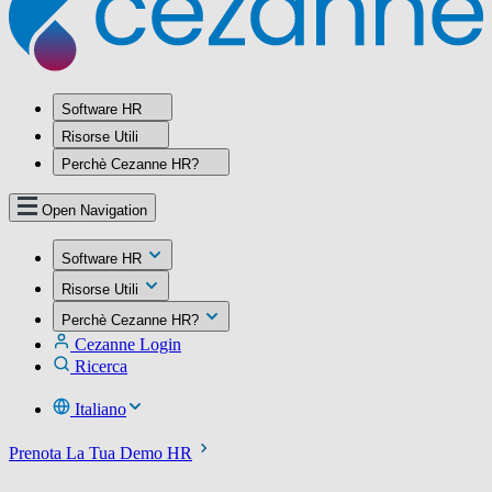
Software HR
Risorse Utili
Perchè Cezanne HR?
Open Navigation
Software HR
Risorse Utili
Perchè Cezanne HR?
Cezanne Login
Ricerca
Italiano
Prenota La Tua Demo HR