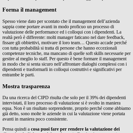
Forma il management
Spesso viene dato per scontato che il management dell’azienda
sappia come portare avanti in modo proficuo un processo di
valutazione delle performance ed i colloqui con i dipendenti. La
realtà però è differente: molti manager faticano nel dare feedback,
fissare gli obbiettivi, motivare il loro team… Questo accade perché
con tutta probabilità si tratta di persone che hanno eccezionali
competenze tecniche, ma mancano di quelle soft skills necessarie per
gestire al meglio lo staff. Per questo è bene formare il management
in modo che si senta sicuro nell’affrontare dialoghi complessi con i
dipendenti e trasformarli in colloqui costruttivi e significativi per
entrambe le parti.
Mostra trasparenza
Da una ricerca del CIPD risulta che solo per il 39% dei dipendenti
intervistati, il loro processo di valutazione si è svolto in maniera
equa. Non è un risultato sorprendente, proprio perché come abbiamo
già detto, sono molte le aziende in cui la valutazione viene portata
avanti in maniera poco consistente.
Pensa quindi a
cosa puoi fare per rendere la valutazione dei