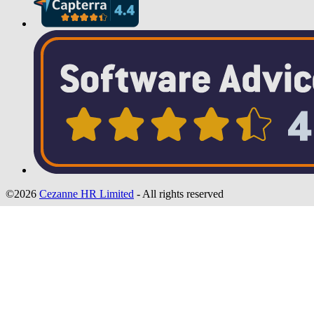
©2026
Cezanne HR Limited
- All rights reserved