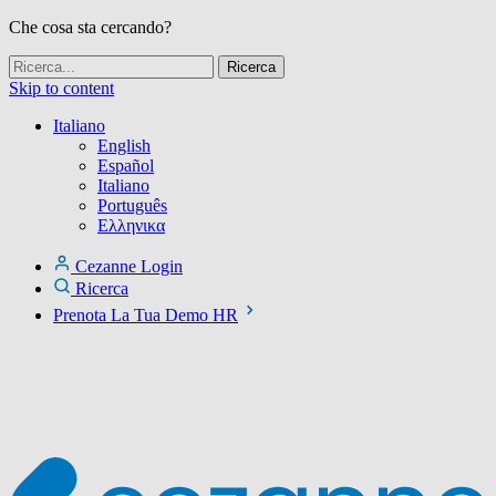
Che cosa sta cercando?
Skip to content
Italiano
English
Español
Italiano
Português
Ελληνικα
Cezanne Login
Ricerca
Prenota La Tua Demo HR