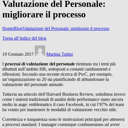
Valutazione del Personale:
migliorare il processo
Home
Blog
Valutazione del Personale: migliorare il processo
Torna all’indice del blog
19 Gennaio 2017
Martina Tattini
I
processi di valutazione del personale
rientrano tra i temi più
dibattuti nell’ambito HR, sottoposti a costanti cambiamenti e
riflessioni. Secondo una recente ricerca di PwC, per esempio,
un’organizzazione su 20 sta pianificando di abbandonare la
valutazione del personale annuale.
Tuttavia un articolo dell’Harvard Business Review, sottolinea invece
come i sistemi tradizionali di analisi delle performance siano ancora
molto in auge: emblematico il caso Facebook, in cui l’87% del team
ha votato per mantenere le modalità di valutazione vecchio stile.
Correttezza e trasparenza sono le motivazioni principali per attenersi
a processi standard. I manager comunque continueranno ad avere