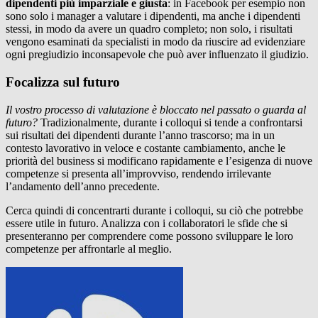
dipendenti più imparziale e giusta
: in Facebook per esempio non
sono solo i manager a valutare i dipendenti, ma anche i dipendenti
stessi, in modo da avere un quadro completo; non solo, i risultati
vengono esaminati da specialisti in modo da riuscire ad evidenziare
ogni pregiudizio inconsapevole che può aver influenzato il giudizio.
Focalizza sul futuro
Il vostro processo di valutazione è bloccato nel passato o guarda al
futuro?
Tradizionalmente, durante i colloqui si tende a confrontarsi
sui risultati dei dipendenti durante l’anno trascorso; ma in un
contesto lavorativo in veloce e costante cambiamento, anche le
priorità del business si modificano rapidamente e l’esigenza di nuove
competenze si presenta all’improvviso, rendendo irrilevante
l’andamento dell’anno precedente.
Cerca quindi di concentrarti durante i colloqui, su ciò che potrebbe
essere utile in futuro. Analizza con i collaboratori le sfide che si
presenteranno per comprendere come possono sviluppare le loro
competenze per affrontarle al meglio.