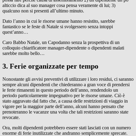
alticcio dica al suo manager cosa pensa veramente di lui; 3)
qualcuno non si presenti all’ultimo minuto.
Dato l’anno in cui le risorse umane hanno resistito, sarebbe
fantastico se le feste di Natale si svolgessero senza intoppi
quest’anno…
Caro Babbo Natale, un Capodanno senza la prospettiva di un
colloquio chiarificatore manager-dipendente o dipendenti malati
sarebbe molto bello…
3. Ferie organizzate per tempo
Nonostante gli avvisi preventivi di utilizzare i loro residui, ci saranno
sempre alcuni dipendenti che chiederanno a gran voce di prendersi
le ferie rimanenti in questo periodo dell’anno, rendendolo un
periodo particolarmente impegnativo per le risorse umane. Ciò è
stato aggravato dal fatto che, a causa delle restrizioni di viaggio in
vigore per la maggior parte dell’anno, alcuni hanno pensato che
prenoteranno le vacanze una volta che tali restrizioni saranno state
revocate.
Ora, molti dipendenti potrebbero essere stati lasciati con un numero
enorme di ferie inutilizzate che andranno semplicemente sprecate.