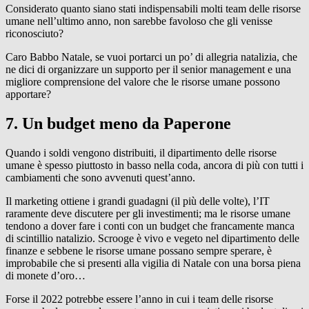
Considerato quanto siano stati indispensabili molti team delle risorse
umane nell’ultimo anno, non sarebbe favoloso che gli venisse
riconosciuto?
Caro Babbo Natale, se vuoi portarci un po’ di allegria natalizia, che
ne dici di organizzare un supporto per il senior management e una
migliore comprensione del valore che le risorse umane possono
apportare?
7. Un budget meno da Paperone
Quando i soldi vengono distribuiti, il dipartimento delle risorse
umane è spesso piuttosto in basso nella coda, ancora di più con tutti i
cambiamenti che sono avvenuti quest’anno.
Il marketing ottiene i grandi guadagni (il più delle volte), l’IT
raramente deve discutere per gli investimenti; ma le risorse umane
tendono a dover fare i conti con un budget che francamente manca
di scintillio natalizio. Scrooge è vivo e vegeto nel dipartimento delle
finanze e sebbene le risorse umane possano sempre sperare, è
improbabile che si presenti alla vigilia di Natale con una borsa piena
di monete d’oro…
Forse il 2022 potrebbe essere l’anno in cui i team delle risorse