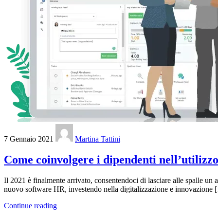
7 Gennaio 2021
Martina Tattini
Come coinvolgere i dipendenti nell’utiliz
Il 2021 è finalmente arrivato, consentendoci di lasciare alle spalle un
nuovo software HR, investendo nella digitalizzazione e innovazione 
Continue reading