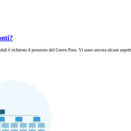
onti?
ali è richiesto il possesso del Green Pass. Vi sono ancora alcuni aspetti