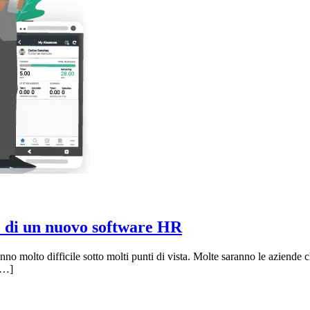
zo di un nuovo software HR
 anno molto difficile sotto molti punti di vista. Molte saranno le aziend
[…]