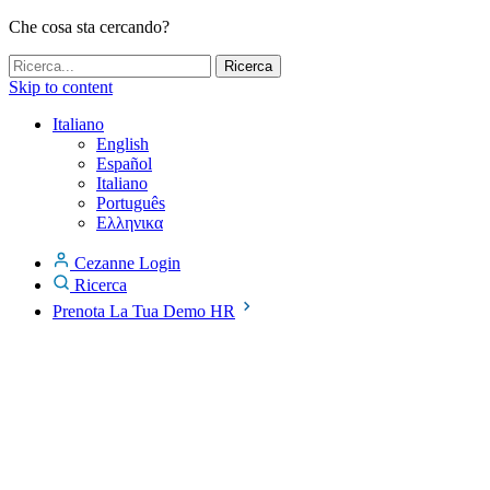
Che cosa sta cercando?
Skip to content
Italiano
English
Español
Italiano
Português
Ελληνικα
Cezanne Login
Ricerca
Prenota La Tua Demo HR