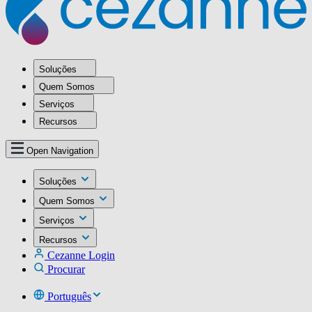
Soluções
Quem Somos
Serviços
Recursos
Open Navigation
Soluções
Quem Somos
Serviços
Recursos
Cezanne Login
Procurar
Português