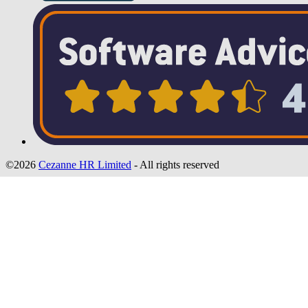
©2026
Cezanne HR Limited
- All rights reserved