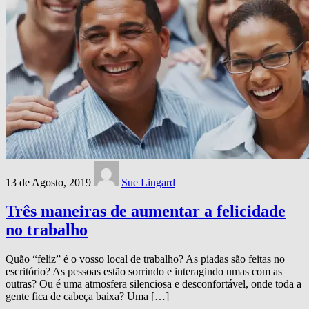
13 de Agosto, 2019
Sue Lingard
Três maneiras de aumentar a felicidade
no trabalho
Quão “feliz” é o vosso local de trabalho? As piadas são feitas no
escritório? As pessoas estão sorrindo e interagindo umas com as
outras? Ou é uma atmosfera silenciosa e desconfortável, onde toda a
gente fica de cabeça baixa? Uma […]