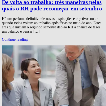
De volta ao trabalho: três maneiras pelas
quais o RH pode recomeçar em setembro
Há um perfume definitivo de novas inspirações e objetivos no ar
quando todos voltam ao trabalho após férias no meio do ano. Estes
ares que iniciam o segundo semestre dão ao RH a chance de fazer
um balanço e pensar […]
Continue reading