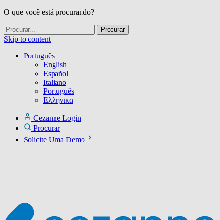
O que você está procurando?
Skip to content
Português
English
Español
Italiano
Português
Ελληνικα
Cezanne Login
Procurar
Solicite Uma Demo