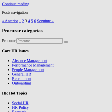
Continue reading
Posts navigation
« Anterior
1
2
3
4
5
6
Seguinte »
Procurar categorias
Procurar
Core HR Issues
Absence Management
Performance Management
People Management
General HR
Recruitment
Onboarding
HR Hot Topics
Social HR
HR Policy
Research