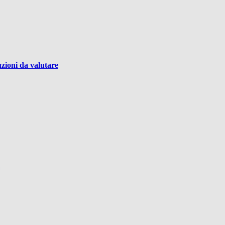
uzioni da valutare
R