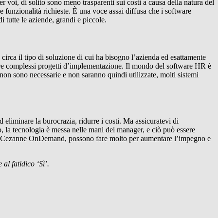
r voi, di solito sono meno trasparenti sui costi a causa della natura del
e funzionalità richieste. È una voce assai diffusa che i software
 tutte le aziende, grandi e piccole.
 circa il tipo di soluzione di cui ha bisogno l’azienda ed esattamente
hiedere complessi progetti d’implementazione. Il mondo del software HR è
 non sono necessarie e non saranno quindi utilizzate, molti sistemi
ed eliminare la burocrazia, ridurre i costi. Ma assicuratevi di
o, la tecnologia è messa nelle mani dei manager, e ciò può essere
on Cezanne OnDemand, possono fare molto per aumentare l’impegno e
al fatidico ‘Sì’.