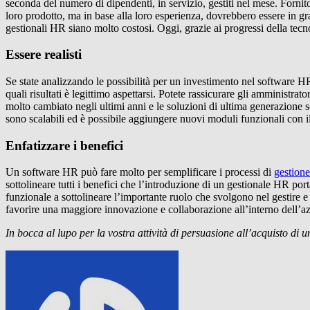
seconda del numero di dipendenti, in servizio, gestiti nel mese. Fornito
loro prodotto, ma in base alla loro esperienza, dovrebbero essere in gra
gestionali HR siano molto costosi. Oggi, grazie ai progressi della tecn
Essere realisti
Se state analizzando le possibilità per un investimento nel software HR
quali risultati è legittimo aspettarsi. Potete rassicurare gli amministr
molto cambiato negli ultimi anni e le soluzioni di ultima generazione s
sono scalabili ed è possibile aggiungere nuovi moduli funzionali con i
Enfatizzare i benefici
Un software HR può fare molto per semplificare i processi di
gestione
sottolineare tutti i benefici che l’introduzione di un gestionale HR por
funzionale a sottolineare l’importante ruolo che svolgono nel gestire e
favorire una maggiore innovazione e collaborazione all’interno dell’a
In bocca al lupo per la vostra attività di persuasione all’acquisto di u