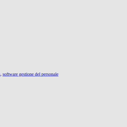
e
,
software gestione del personale