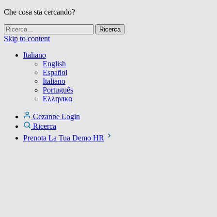
Che cosa sta cercando?
Skip to content
Italiano
English
Español
Italiano
Português
Ελληνικα
Cezanne Login
Ricerca
Prenota La Tua Demo HR