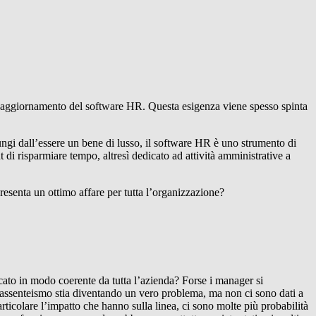
to o aggiornamento del software HR. Questa esigenza viene spesso spinta
Lungi dall’essere un bene di lusso, il software HR è uno strumento di
di risparmiare tempo, altresì dedicato ad attività amministrative a
resenta un ottimo affare per tutta l’organizzazione?
ato in modo coerente da tutta l’azienda? Forse i manager si
l’assenteismo stia diventando un vero problema, ma non ci sono dati a
rticolare l’impatto che hanno sulla linea, ci sono molte più probabilità