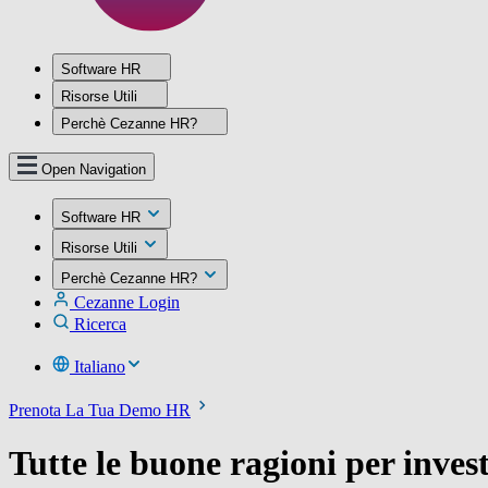
Software HR
Risorse Utili
Perchè Cezanne HR?
Open Navigation
Software HR
Risorse Utili
Perchè Cezanne HR?
Cezanne Login
Ricerca
Italiano
Prenota La Tua Demo HR
Tutte le buone ragioni per inves