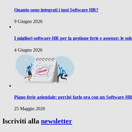
Quanto sono integrati i tuoi Software HR?
9 Giugno 2026
I migliori software HR per la gestione ferie e assenze: le sol
4 Giugno 2026
Piano ferie aziendale: perché farlo ora con un Software H
25 Maggio 2026
Iscriviti alla
newsletter