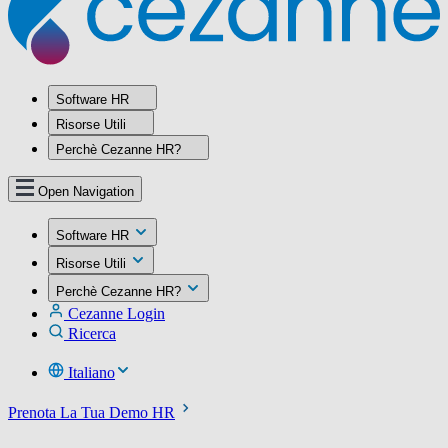
Software HR
Risorse Utili
Perchè Cezanne HR?
Open Navigation
Software HR
Risorse Utili
Perchè Cezanne HR?
Cezanne Login
Ricerca
Italiano
Prenota La Tua Demo HR