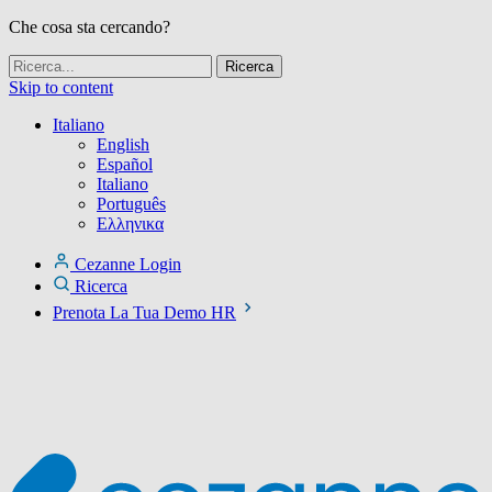
Che cosa sta cercando?
Skip to content
Italiano
English
Español
Italiano
Português
Ελληνικα
Cezanne Login
Ricerca
Prenota La Tua Demo HR