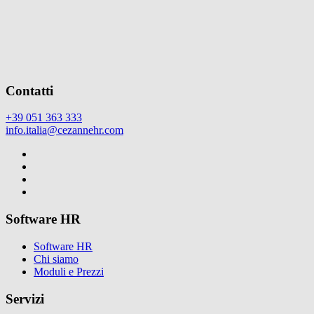
Contatti
+39 051 363 333
info.italia@cezannehr.com
Software HR
Software HR
Chi siamo
Moduli e Prezzi
Servizi