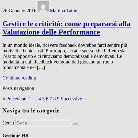
26 Gennaio 2016
Martina Tattini
Gestire le criticità: come prepararsi alla
Valutazione delle Performance
In un mondo ideale, ricevere feedback dovrebbe farci sentire più
motivati ed entusiasti. Purtroppo, accade spesso che l’effetto sia
l’esatto opposto e ci ritroviamo demoralizzati e demotivati. Le
modalità in cui i feedback vengono dati giocano un ruolo
fondamentale nel […]
Continue reading
Posts navigation
« Precedente
1
…
4
5
6
7
8
9
Successivo »
Naviga tra le categorie
Cerca
Gestione HR