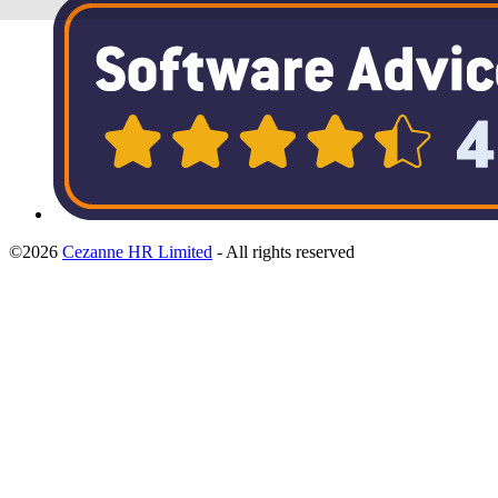
©2026
Cezanne HR Limited
- All rights reserved